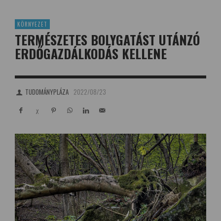
KÖRNYEZET
TERMÉSZETES BOLYGATÁST UTÁNZÓ
ERDŐGAZDÁLKODÁS KELLENE
TUDOMÁNYPLÁZA
2022/08/23