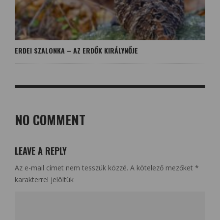
ERDEI SZALONKA – AZ ERDŐK KIRÁLYNŐJE
NO COMMENT
LEAVE A REPLY
Az e-mail címet nem tesszük közzé.
A kötelező mezőket
*
karakterrel jelöltük