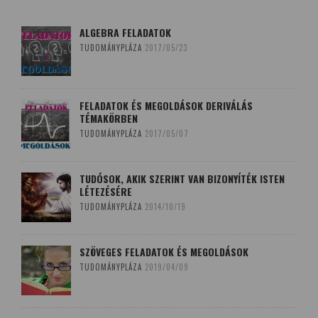
ALGEBRA FELADATOK
TUDOMÁNYPLÁZA
2017/05/23
FELADATOK ÉS MEGOLDÁSOK DERIVÁLÁS
TÉMAKÖRBEN
TUDOMÁNYPLÁZA
2017/05/07
TUDÓSOK, AKIK SZERINT VAN BIZONYÍTÉK ISTEN
LÉTEZÉSÉRE
TUDOMÁNYPLÁZA
2014/10/19
SZÖVEGES FELADATOK ÉS MEGOLDÁSOK
TUDOMÁNYPLÁZA
2019/04/09