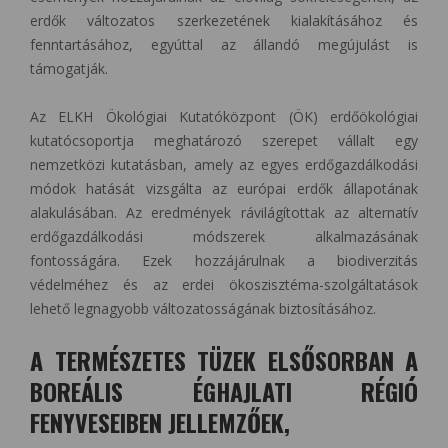
erdők változatos szerkezetének kialakításához és
fenntartásához, egyúttal az állandó megújulást is
támogatják.
Az ELKH Ökológiai Kutatóközpont (ÖK) erdőökológiai
kutatócsoportja meghatározó szerepet vállalt egy
nemzetközi kutatásban, amely az egyes erdőgazdálkodási
módok hatását vizsgálta az európai erdők állapotának
alakulásában. Az eredmények rávilágítottak az alternatív
erdőgazdálkodási módszerek alkalmazásának
fontosságára. Ezek hozzájárulnak a biodiverzitás
védelméhez és az erdei ökoszisztéma-szolgáltatások
lehető legnagyobb változatosságának biztosításához.
A TERMÉSZETES TÜZEK ELSŐSORBAN A
BOREÁLIS ÉGHAJLATI RÉGIÓ
FENYVESEIBEN JELLEMZŐEK,