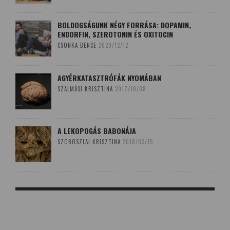
BOLDOGSÁGUNK NÉGY FORRÁSA: DOPAMIN,
ENDORFIN, SZEROTONIN ÉS OXITOCIN
CSONKA BENCE
2020/12/12
AGYÉRKATASZTRÓFÁK NYOMÁBAN
SZALMÁSI KRISZTINA
2017/10/08
A LEKOPOGÁS BABONÁJA
SZOBOSZLAI KRISZTINA
2018/03/15