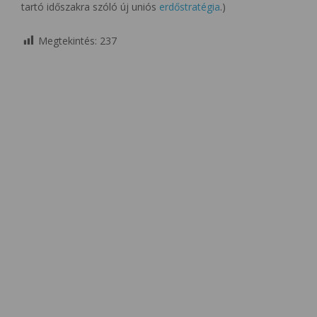
tartó időszakra szóló új uniós
erdőstratégia
.)
Megtekintés:
237