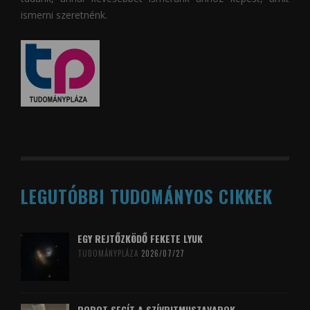
ismerni szeretnénk.
LEGUTÓBBI TUDOMÁNYOS CIKKEK
EGY REJTŐZKÖDŐ FEKETE LYUK
TUDOMÁNYPLÁZA
2026/07/27
ROBOT SEGÍT A SZÍVRITMUSZAVAROK