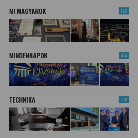
MI MAGYAROK
426
MINDENNAPOK
376
TECHNIKA
256