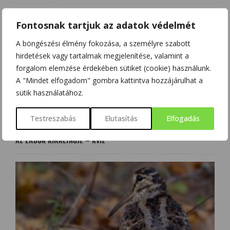
Fontosnak tartjuk az adatok védelmét
A böngészési élmény fokozása, a személyre szabott
hirdetések vagy tartalmak megjelenítése, valamint a
forgalom elemzése érdekében sütiket (cookie) használunk.
A "Mindet elfogadom" gombra kattintva hozzájárulhat a
sütik használatához.
Testreszabás
Elutasítás
Elfogadás
AZ ERDŐK KIRÁLYNŐJE – KVÍZ