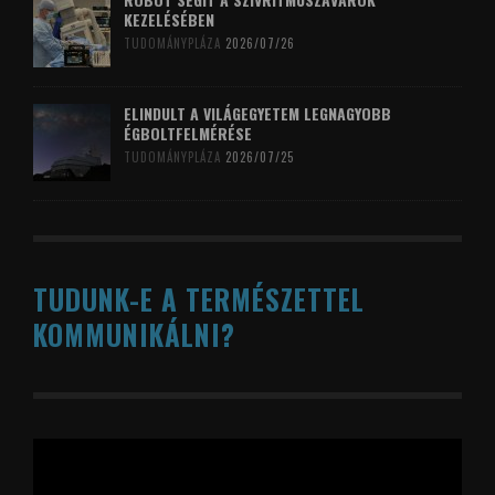
KEZELÉSÉBEN
TUDOMÁNYPLÁZA
2026/07/26
ELINDULT A VILÁGEGYETEM LEGNAGYOBB
ÉGBOLTFELMÉRÉSE
TUDOMÁNYPLÁZA
2026/07/25
TUDUNK-E A TERMÉSZETTEL
KOMMUNIKÁLNI?
Videólejátszó