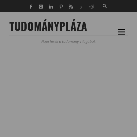
TUDOMÁNYPLÁZA
Napi hírek a tudomány világából.