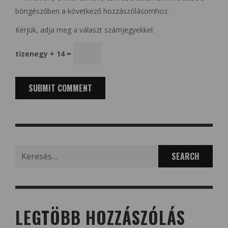
böngészőben a következő hozzászólásomhoz.
Kérjük, adja meg a választ számjegyekkel:
tizenegy + 14 =
Search
for:
LEGTÖBB HOZZÁSZÓLÁS