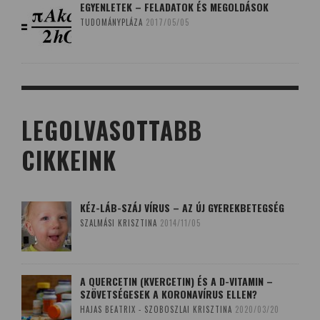
EGYENLETEK – FELADATOK ÉS MEGOLDÁSOK
TUDOMÁNYPLÁZA
2017/05/05
LEGOLVASOTTABB
CIKKEINK
KÉZ-LÁB-SZÁJ VÍRUS – AZ ÚJ GYEREKBETEGSÉG
SZALMÁSI KRISZTINA
2014/11/05
A QUERCETIN (KVERCETIN) ÉS A D-VITAMIN –
SZÖVETSÉGESEK A KORONAVÍRUS ELLEN?
HAJAS BEATRIX - SZOBOSZLAI KRISZTINA
2020/03/20