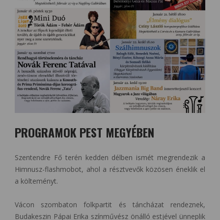
PROGRAMOK PEST MEGYÉBEN
Szentendre Fő terén kedden délben ismét megrendezik a
Himnusz-flashmobot, ahol a résztvevők közösen éneklik el
a költeményt.
Vácon szombaton folkpartit és táncházat rendeznek,
Budakeszin Pápai Erika színművész önálló estjével ünneplik