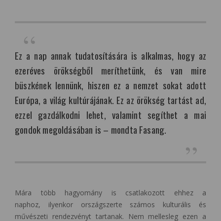
Ez a nap annak tudatosítására is alkalmas, hogy az
ezeréves örökségből meríthetünk, és van mire
büszkének lennünk, hiszen ez a nemzet sokat adott
Európa, a világ kultúrájának. Ez az örökség tartást ad,
ezzel gazdálkodni lehet, valamint segíthet a mai
gondok megoldásában is – mondta Fasang.
Mára több hagyomány is csatlakozott ehhez a
naphoz, ilyenkor országszerte számos kulturális és
művészeti rendezvényt tartanak. Nem mellesleg ezen a