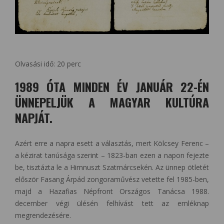
Olvasási idő:
20
perc
1989 ÓTA MINDEN ÉV JANUÁR 22-ÉN
ÜNNEPELJÜK A MAGYAR KULTÚRA
NAPJÁT.
Azért erre a napra esett a választás, mert Kölcsey Ferenc –
a kézirat tanúsága szerint – 1823-ban ezen a napon fejezte
be, tisztázta le a Himnuszt Szatmárcsekén. Az ünnep ötletét
először Fasang Árpád zongoraművész vetette fel 1985-ben,
majd a Hazafias Népfront Országos Tanácsa 1988.
december végi ülésén felhívást tett az emléknap
megrendezésére.