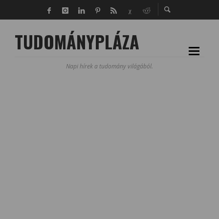
TUDOMÁNYPLÁZA
Napi hírek a tudomány világából.