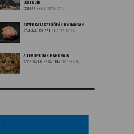
OXITOCIN
CSONKA BENCE
2020/12/12
AGYÉRKATASZTRÓFÁK NYOMÁBAN
SZALMÁSI KRISZTINA
2017/10/08
A LEKOPOGÁS BABONÁJA
SZOBOSZLAI KRISZTINA
2018/03/15