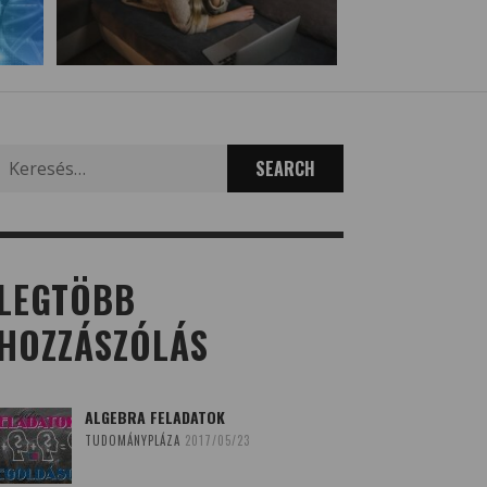
Search
for:
LEGTÖBB
HOZZÁSZÓLÁS
ALGEBRA FELADATOK
TUDOMÁNYPLÁZA
2017/05/23