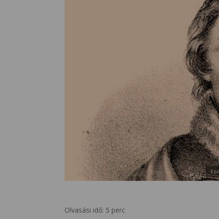
For
Olvasási idő:
5
perc