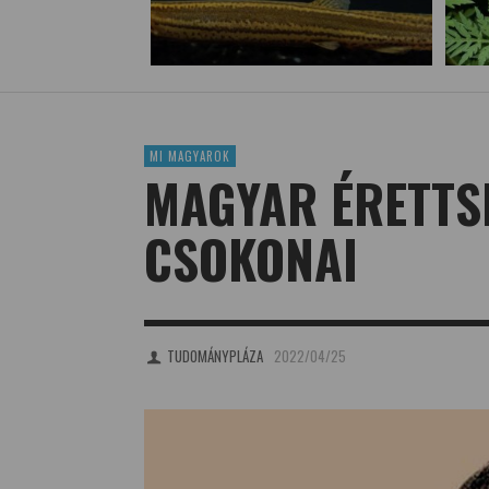
MI MAGYAROK
MAGYAR ÉRETTSÉ
CSOKONAI
TUDOMÁNYPLÁZA
2022/04/25