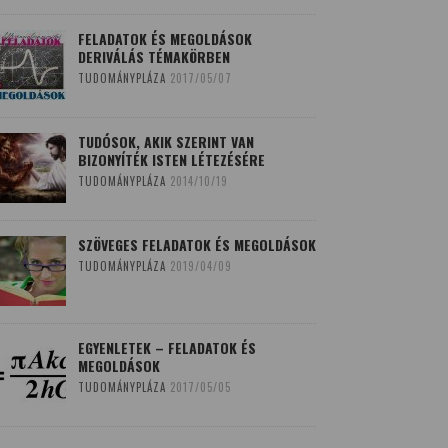
FELADATOK ÉS MEGOLDÁSOK
DERIVÁLÁS TÉMAKÖRBEN
TUDOMÁNYPLÁZA
2017/05/07
TUDÓSOK, AKIK SZERINT VAN
BIZONYÍTÉK ISTEN LÉTEZÉSÉRE
TUDOMÁNYPLÁZA
2014/10/19
SZÖVEGES FELADATOK ÉS MEGOLDÁSOK
TUDOMÁNYPLÁZA
2019/04/09
EGYENLETEK – FELADATOK ÉS
MEGOLDÁSOK
TUDOMÁNYPLÁZA
2017/05/05