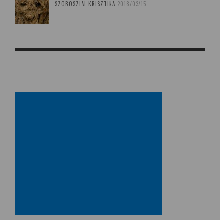
SZOBOSZLAI KRISZTINA
2018/03/15