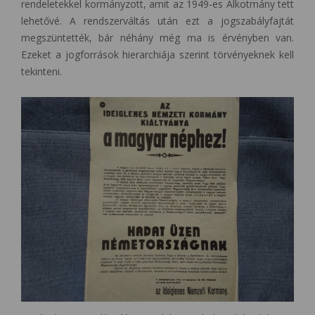
rendeletekkel kormányzott, amit az 1949-es Alkotmány tett
lehetővé. A rendszerváltás után ezt a jogszabályfajtát
megszüntették, bár néhány még ma is érvényben van.
Ezeket a jogforrások hierarchiája szerint törvényeknek kell
tekinteni.