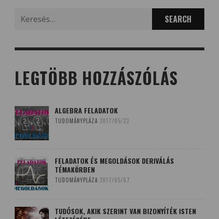
Search
for:
LEGTÖBB HOZZÁSZÓLÁS
ALGEBRA FELADATOK
TUDOMÁNYPLÁZA
2017/05/23
FELADATOK ÉS MEGOLDÁSOK DERIVÁLÁS
TÉMAKÖRBEN
TUDOMÁNYPLÁZA
2017/05/07
TUDÓSOK, AKIK SZERINT VAN BIZONYÍTÉK ISTEN