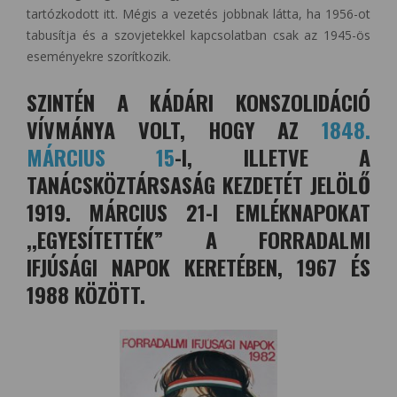
tartózkodott itt. Mégis a vezetés jobbnak látta, ha 1956-ot
tabusítja és a szovjetekkel kapcsolatban csak az 1945-ös
eseményekre szorítkozik.
SZINTÉN A KÁDÁRI KONSZOLIDÁCIÓ
VÍVMÁNYA VOLT, HOGY AZ
1848.
MÁRCIUS 15
-I, ILLETVE A
TANÁCSKÖZTÁRSASÁG KEZDETÉT JELÖLŐ
1919. MÁRCIUS 21-I EMLÉKNAPOKAT
,,EGYESÍTETTÉK” A FORRADALMI
IFJÚSÁGI NAPOK KERETÉBEN, 1967 ÉS
1988 KÖZÖTT.