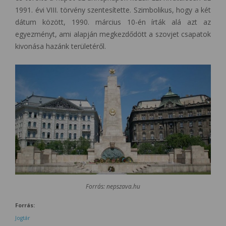
1991. évi VIII. törvény szentesítette. Szimbolikus, hogy a két
dátum között, 1990. március 10-én írták alá azt az
egyezményt, ami alapján megkezdődött a szovjet csapatok
kivonása hazánk területéről.
Forrás: nepszava.hu
Forrás:
Jogtár