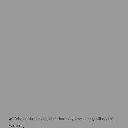
Felszabadulás napja
Kádár-kormány
szovjet megszállás
Vörös
Hadsereg