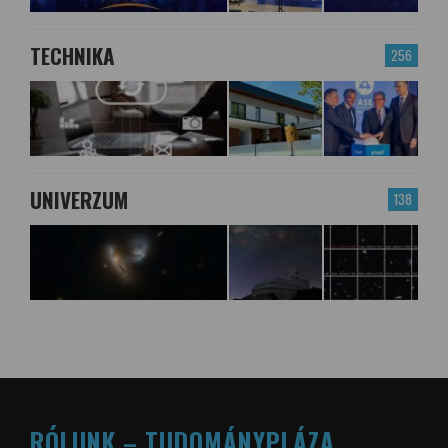
TECHNIKA
256
UNIVERZUM
138
RÓLUNK – TUDOMÁNYPLÁZA