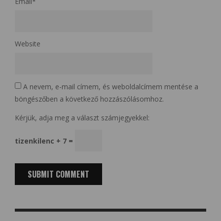
Email
*
Website
A nevem, e-mail címem, és weboldalcímem mentése a
böngészőben a következő hozzászólásomhoz.
Kérjük, adja meg a választ számjegyekkel:
tizenkilenc + 7 =