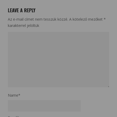
LEAVE A REPLY
Az e-mail címet nem tesszük közzé.
A kötelező mezőket
*
karakterrel jelöltük
Name
*