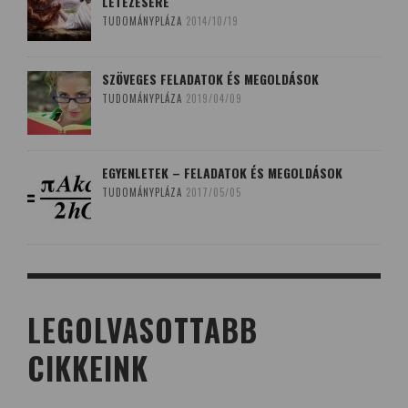
LÉTEZÉSÉRE
TUDOMÁNYPLÁZA
2014/10/19
SZÖVEGES FELADATOK ÉS MEGOLDÁSOK
TUDOMÁNYPLÁZA
2019/04/09
EGYENLETEK – FELADATOK ÉS MEGOLDÁSOK
TUDOMÁNYPLÁZA
2017/05/05
LEGOLVASOTTABB
CIKKEINK