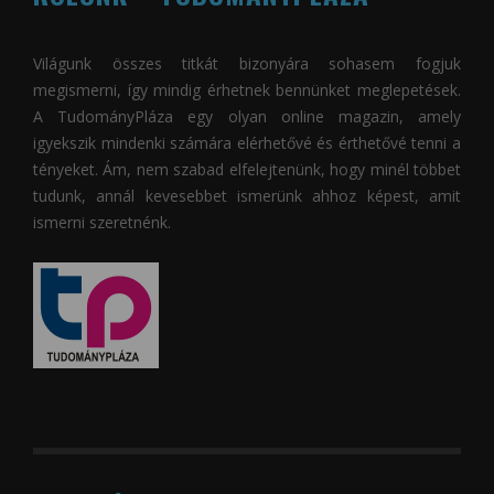
Világunk összes titkát bizonyára sohasem fogjuk
megismerni, így mindig érhetnek bennünket meglepetések.
A
TudományPláza
egy olyan online magazin, amely
igyekszik mindenki számára elérhetővé és érthetővé tenni a
tényeket. Ám, nem szabad elfelejtenünk, hogy minél többet
tudunk, annál kevesebbet ismerünk ahhoz képest, amit
ismerni szeretnénk.