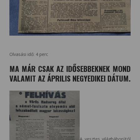
Olvasási idő:
4
perc
MA MÁR CSAK AZ IDŐSEBBEKNEK MOND
VALAMIT AZ ÁPRILIS NEGYEDIKEI DÁTUM.
A vesztes világháborútól