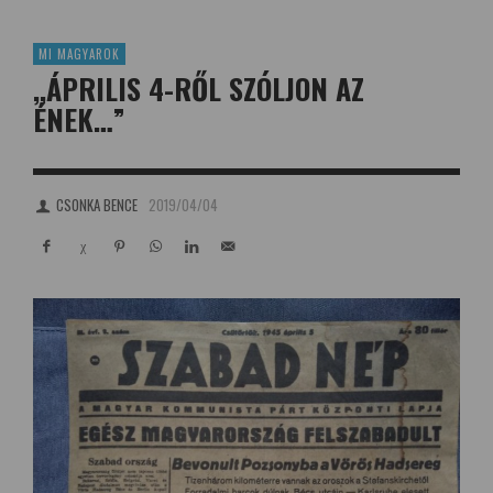
MI MAGYAROK
,,ÁPRILIS 4-RŐL SZÓLJON AZ
ÉNEK…”
CSONKA BENCE
2019/04/04