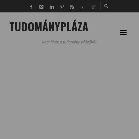
TUDOMÁNYPLÁZA
Napi hírek a tudomány világából.