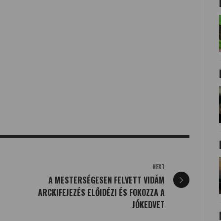
NEXT
A MESTERSÉGESEN FELVETT VIDÁM
ARCKIFEJEZÉS ELŐIDÉZI ÉS FOKOZZA A
JÓKEDVET