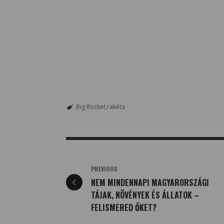
Big Rocket
rakéta
PREVIOUS
NEM MINDENNAPI MAGYARORSZÁGI
TÁJAK, NÖVÉNYEK ÉS ÁLLATOK –
FELISMERED ŐKET?