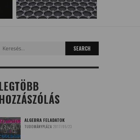
Search
for:
LEGTÖBB
HOZZÁSZÓLÁS
ALGEBRA FELADATOK
TUDOMÁNYPLÁZA
2017/05/23