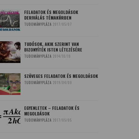
FELADATOK ÉS MEGOLDÁSOK
DERIVÁLÁS TÉMAKÖRBEN
TUDOMÁNYPLÁZA
2017/05/07
TUDÓSOK, AKIK SZERINT VAN
BIZONYÍTÉK ISTEN LÉTEZÉSÉRE
TUDOMÁNYPLÁZA
2014/10/19
SZÖVEGES FELADATOK ÉS MEGOLDÁSOK
TUDOMÁNYPLÁZA
2019/04/09
EGYENLETEK – FELADATOK ÉS
MEGOLDÁSOK
TUDOMÁNYPLÁZA
2017/05/05