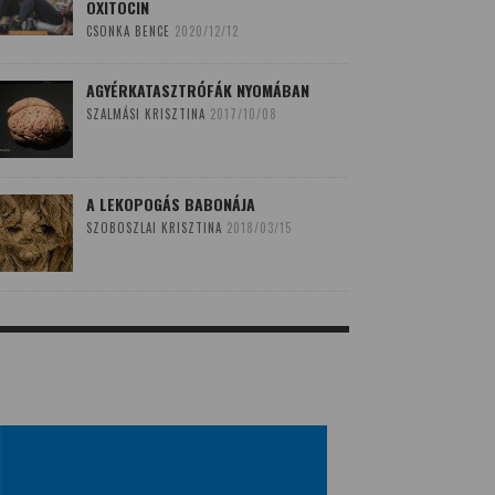
OXITOCIN
CSONKA BENCE
2020/12/12
AGYÉRKATASZTRÓFÁK NYOMÁBAN
SZALMÁSI KRISZTINA
2017/10/08
A LEKOPOGÁS BABONÁJA
SZOBOSZLAI KRISZTINA
2018/03/15