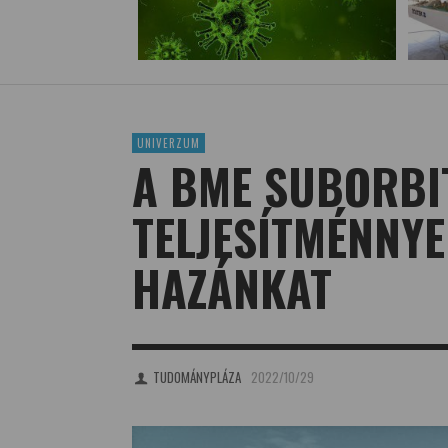
UNIVERZUM
A BME SUBORBI
TELJESÍTMÉNNYE
HAZÁNKAT
TUDOMÁNYPLÁZA
2022/10/29