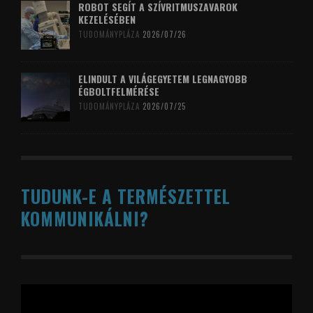
ROBOT SEGÍT A SZÍVRITMUSZAVAROK
KEZELÉSÉBEN
TUDOMÁNYPLÁZA
2026/07/26
ELINDULT A VILÁGEGYETEM LEGNAGYOBB
ÉGBOLTFELMÉRÉSE
TUDOMÁNYPLÁZA
2026/07/25
TUDUNK-E A TERMÉSZETTEL
KOMMUNIKÁLNI?
Videólejátszó