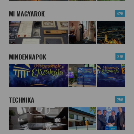
MI MAGYAROK
426
MINDENNAPOK
376
TECHNIKA
256