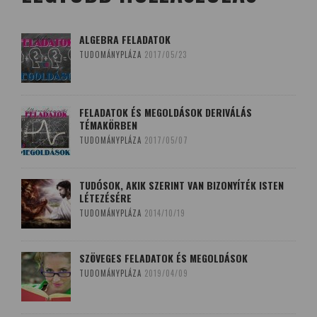
ALGEBRA FELADATOK
TUDOMÁNYPLÁZA
2017/05/23
FELADATOK ÉS MEGOLDÁSOK DERIVÁLÁS
TÉMAKÖRBEN
TUDOMÁNYPLÁZA
2017/05/07
TUDÓSOK, AKIK SZERINT VAN BIZONYÍTÉK ISTEN
LÉTEZÉSÉRE
TUDOMÁNYPLÁZA
2014/10/19
SZÖVEGES FELADATOK ÉS MEGOLDÁSOK
TUDOMÁNYPLÁZA
2019/04/09