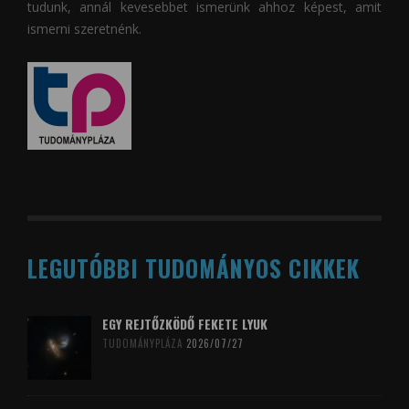
tudunk, annál kevesebbet ismerünk ahhoz képest, amit
ismerni szeretnénk.
LEGUTÓBBI TUDOMÁNYOS CIKKEK
EGY REJTŐZKÖDŐ FEKETE LYUK
TUDOMÁNYPLÁZA
2026/07/27