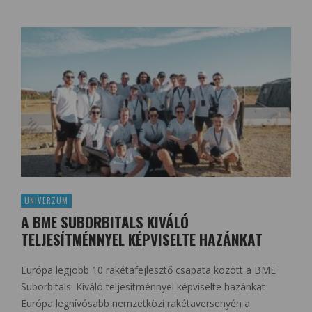
UNIVERZUM
A BME SUBORBITALS KIVÁLÓ
TELJESÍTMÉNNYEL KÉPVISELTE HAZÁNKAT
Európa legjobb 10 rakétafejlesztő csapata között a BME
Suborbitals. Kiváló teljesítménnyel képviselte hazánkat
Európa legnívósabb nemzetközi rakétaversenyén a