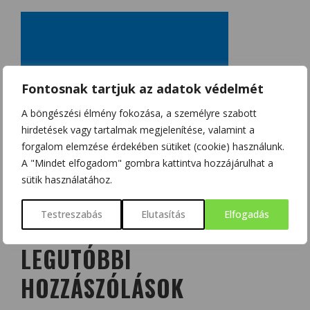
Fontosnak tartjuk az adatok védelmét
A böngészési élmény fokozása, a személyre szabott
hirdetések vagy tartalmak megjelenítése, valamint a
forgalom elemzése érdekében sütiket (cookie) használunk.
A "Mindet elfogadom" gombra kattintva hozzájárulhat a
sütik használatához.
Testreszabás
Elutasítás
Elfogadás
LEGUTÓBBI
HOZZÁSZÓLÁSOK