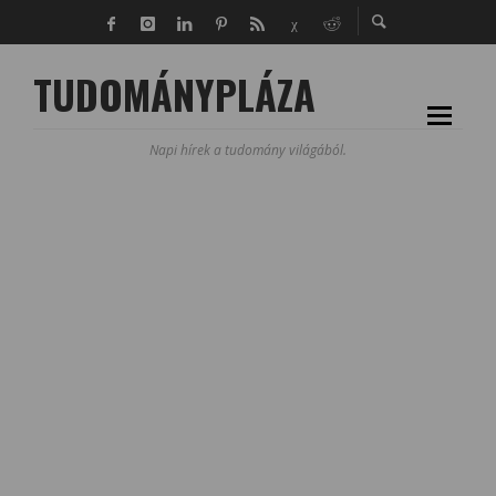
TUDOMÁNYPLÁZA
Napi hírek a tudomány világából.