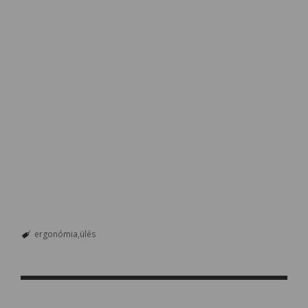
ergonómia
ülés