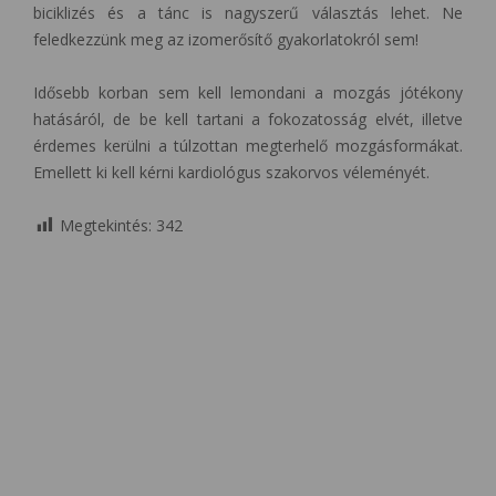
biciklizés és a tánc is nagyszerű választás lehet. Ne
feledkezzünk meg az izomerősítő gyakorlatokról sem!
Idősebb korban sem kell lemondani a mozgás jótékony
hatásáról, de be kell tartani a fokozatosság elvét, illetve
érdemes kerülni a túlzottan megterhelő mozgásformákat.
Emellett ki kell kérni kardiológus szakorvos véleményét.
Megtekintés:
342