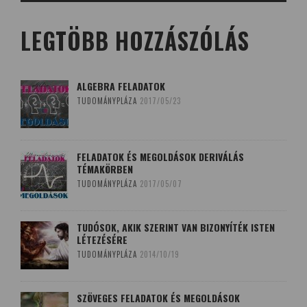
LEGTÖBB HOZZÁSZÓLÁS
ALGEBRA FELADATOK
TUDOMÁNYPLÁZA
2017/05/23
FELADATOK ÉS MEGOLDÁSOK DERIVÁLÁS
TÉMAKÖRBEN
TUDOMÁNYPLÁZA
2017/05/07
TUDÓSOK, AKIK SZERINT VAN BIZONYÍTÉK ISTEN
LÉTEZÉSÉRE
TUDOMÁNYPLÁZA
2014/10/19
SZÖVEGES FELADATOK ÉS MEGOLDÁSOK