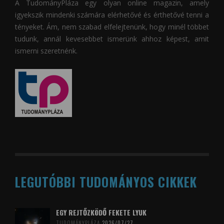
A
TudományPláza
egy olyan online magazin, amely
igyekszik mindenki számára elérhetővé és érthetővé tenni a
tényeket. Ám, nem szabad elfelejtenünk, hogy minél többet
tudunk, annál kevesebbet ismerünk ahhoz képest, amit
ismerni szeretnénk.
LEGUTÓBBI TUDOMÁNYOS CIKKEK
EGY REJTŐZKÖDŐ FEKETE LYUK
TUDOMÁNYPLÁZA
2026/07/27