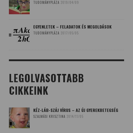
TUDOMÁNYPLÁZA
2019/04/09
EGYENLETEK – FELADATOK ÉS MEGOLDÁSOK
TUDOMÁNYPLÁZA
2017/05/05
LEGOLVASOTTABB
CIKKEINK
KÉZ-LÁB-SZÁJ VÍRUS – AZ ÚJ GYEREKBETEGSÉG
SZALMÁSI KRISZTINA
2014/11/05