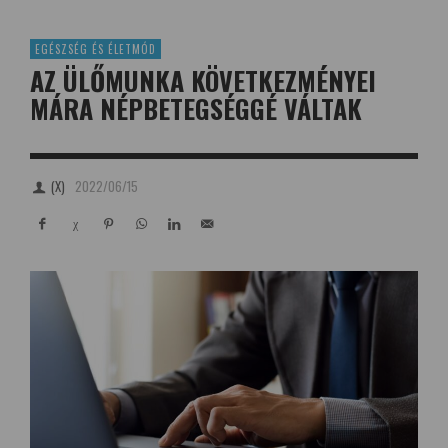
EGÉSZSÉG ÉS ÉLETMÓD
AZ ÜLŐMUNKA KÖVETKEZMÉNYEI
MÁRA NÉPBETEGSÉGGÉ VÁLTAK
(X)
2022/06/15