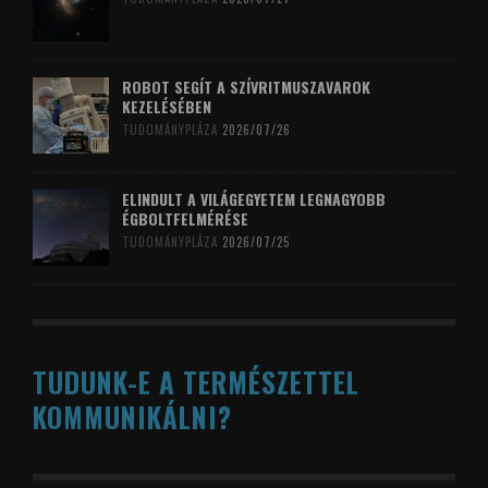
ROBOT SEGÍT A SZÍVRITMUSZAVAROK
KEZELÉSÉBEN
TUDOMÁNYPLÁZA
2026/07/26
ELINDULT A VILÁGEGYETEM LEGNAGYOBB
ÉGBOLTFELMÉRÉSE
TUDOMÁNYPLÁZA
2026/07/25
TUDUNK-E A TERMÉSZETTEL
KOMMUNIKÁLNI?