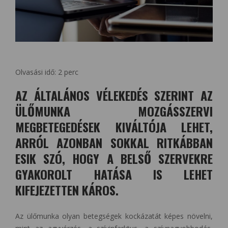
Olvasási idő:
2
perc
AZ ÁLTALÁNOS VÉLEKEDÉS SZERINT AZ
ÜLŐMUNKA MOZGÁSSZERVI
MEGBETEGEDÉSEK KIVÁLTÓJA LEHET,
ARRÓL AZONBAN SOKKAL RITKÁBBAN
ESIK SZÓ, HOGY A BELSŐ SZERVEKRE
GYAKOROLT HATÁSA IS LEHET
KIFEJEZETTEN KÁROS.
Az ülőmunka olyan betegségek kockázatát képes növelni,