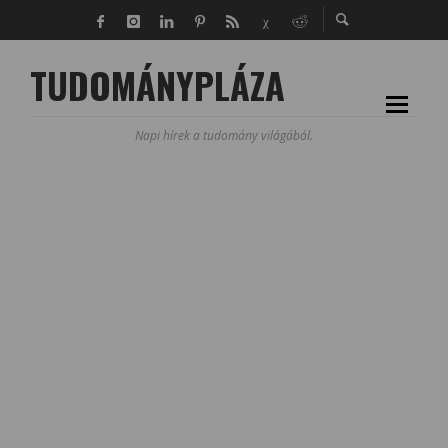
TUDOMÁNYPLÁZA
Napi hírek a tudomány világából.