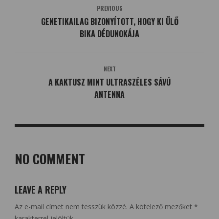
PREVIOUS
GENETIKAILAG BIZONYÍTOTT, HOGY KI ÜLŐ
BIKA DÉDUNOKÁJA
NEXT
A KAKTUSZ MINT ULTRASZÉLES SÁVÚ
ANTENNA
NO COMMENT
LEAVE A REPLY
Az e-mail címet nem tesszük közzé.
A kötelező mezőket
*
karakterrel jelöltük