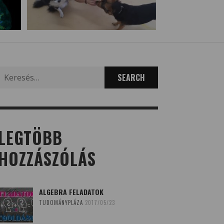
Search
for:
LEGTÖBB
HOZZÁSZÓLÁS
ALGEBRA FELADATOK
TUDOMÁNYPLÁZA
2017/05/23