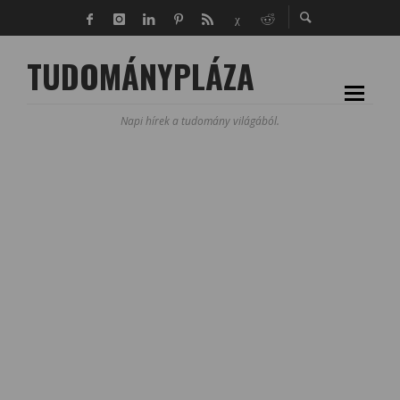
TUDOMÁNYPLÁZA
Napi hírek a tudomány világából.