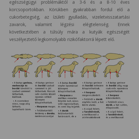
egészségügyi problémáktól a 3-6 és a 8-10 éves
korcsoportokban. Körükben gyakrabban fordul elő a
cukorbetegség, az ízületi gyulladás, vizeletvisszatartási
zavarok, valamint légzési elégtelenség. Ennek
következtében a túlsúly mára a kutyák egészségét
veszélyeztető legkomolyabb rizikófaktorrá lépett elő.