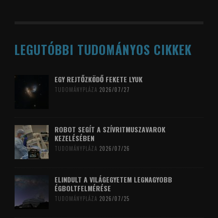
LEGUTÓBBI TUDOMÁNYOS CIKKEK
EGY REJTŐZKÖDŐ FEKETE LYUK
TUDOMÁNYPLÁZA
2026/07/27
ROBOT SEGÍT A SZÍVRITMUSZAVAROK
KEZELÉSÉBEN
TUDOMÁNYPLÁZA
2026/07/26
ELINDULT A VILÁGEGYETEM LEGNAGYOBB
ÉGBOLTFELMÉRÉSE
TUDOMÁNYPLÁZA
2026/07/25