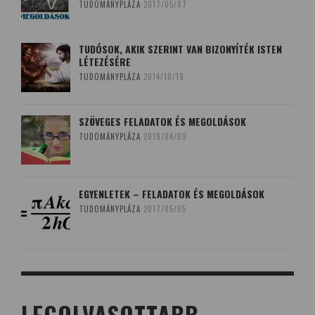
TUDOMÁNYPLÁZA
2017/05/07
TUDÓSOK, AKIK SZERINT VAN BIZONYÍTÉK ISTEN
LÉTEZÉSÉRE
TUDOMÁNYPLÁZA
2014/10/19
SZÖVEGES FELADATOK ÉS MEGOLDÁSOK
TUDOMÁNYPLÁZA
2019/04/09
EGYENLETEK – FELADATOK ÉS MEGOLDÁSOK
TUDOMÁNYPLÁZA
2017/05/05