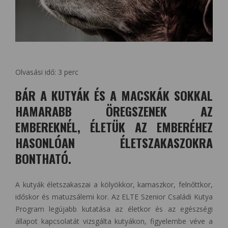
Olvasási idő:
3
perc
BÁR A KUTYÁK ÉS A MACSKÁK SOKKAL
HAMARABB ÖREGSZENEK AZ
EMBEREKNÉL, ÉLETÜK AZ EMBERÉHEZ
HASONLÓAN ÉLETSZAKASZOKRA
BONTHATÓ.
A kutyák életszakaszai a kölyökkor, kamaszkor, felnőttkor,
időskor és matuzsálemi kor. Az ELTE Szenior Családi Kutya
Program legújabb kutatása az életkor és az egészségi
állapot kapcsolatát vizsgálta kutyákon, figyelembe véve a