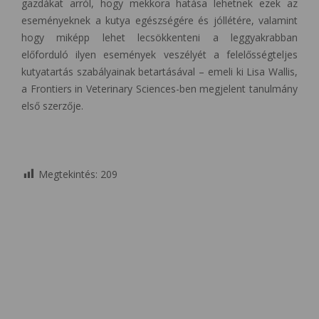
gazdákat arról, hogy mekkora hatása lehetnek ezek az
eseményeknek a kutya egészségére és jóllétére, valamint
hogy miképp lehet lecsökkenteni a leggyakrabban
előforduló ilyen események veszélyét a felelősségteljes
kutyatartás szabályainak betartásával – emeli ki Lisa Wallis,
a Frontiers in Veterinary Sciences-ben megjelent tanulmány
első szerzője.
Megtekintés:
209