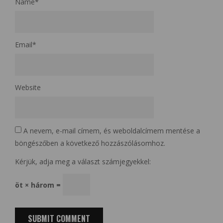
Name
*
Email
*
Website
A nevem, e-mail címem, és weboldalcímem mentése a
böngészőben a következő hozzászólásomhoz.
Kérjük, adja meg a választ számjegyekkel:
öt × három =