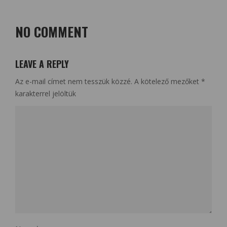
NO COMMENT
LEAVE A REPLY
Az e-mail címet nem tesszük közzé.
A kötelező mezőket
*
karakterrel jelöltük