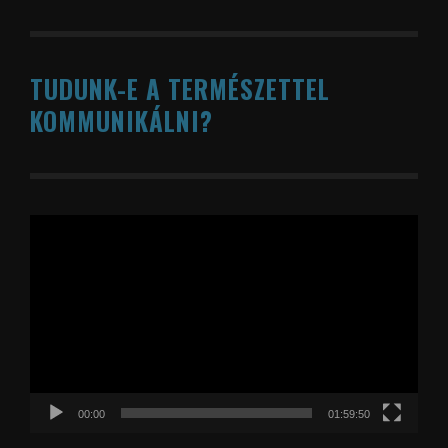
TUDUNK-E A TERMÉSZETTEL
KOMMUNIKÁLNI?
Videólejátszó
00:00
01:59:50