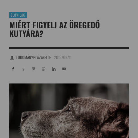
ÉLŐVILÁG
MIÉRT FIGYELJ AZ ÖREGEDŐ
KUTYÁRA?
TUDOMÁNYPLÁZA/ELTE
2018/09/11