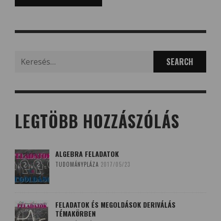
Search
for:
LEGTÖBB HOZZÁSZÓLÁS
ALGEBRA FELADATOK
TUDOMÁNYPLÁZA
2017/05/23
FELADATOK ÉS MEGOLDÁSOK DERIVÁLÁS
TÉMAKÖRBEN