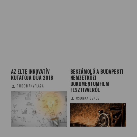
CE
AZ ELTE INNOVATÍV
BESZÁMOLÓ A BUDAPESTI
ÚJ
TÓ
KUTATÓJA DÍJA 2018
NEMZETKÖZI
DOKUMENTUMFILM
TUDOMÁNYPLÁZA
FESZTIVÁLRÓL
CSONKA BENCE