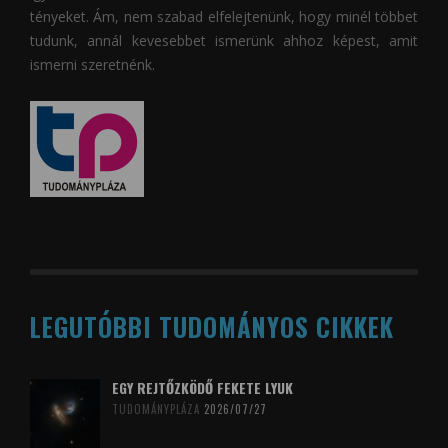
tényeket. Ám, nem szabad elfelejtenünk, hogy minél többet
tudunk, annál kevesebbet ismerünk ahhoz képest, amit
ismerni szeretnénk.
LEGUTÓBBI TUDOMÁNYOS CIKKEK
EGY REJTŐZKÖDŐ FEKETE LYUK
TUDOMÁNYPLÁZA
2026/07/27