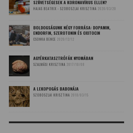
SZÖVETSÉGESEK A KORONAVÍRUS ELLEN?
HAJAS BEATRIX - SZOBOSZLAI KRISZTINA
2020/03/20
BOLDOGSÁGUNK NÉGY FORRÁSA: DOPAMIN,
ENDORFIN, SZEROTONIN ÉS OXITOCIN
CSONKA BENCE
2020/12/12
AGYÉRKATASZTRÓFÁK NYOMÁBAN
SZALMÁSI KRISZTINA
2017/10/08
A LEKOPOGÁS BABONÁJA
SZOBOSZLAI KRISZTINA
2018/03/15