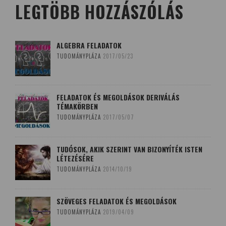
LEGTÖBB HOZZÁSZÓLÁS
ALGEBRA FELADATOK
TUDOMÁNYPLÁZA
2017/05/23
FELADATOK ÉS MEGOLDÁSOK DERIVÁLÁS
TÉMAKÖRBEN
TUDOMÁNYPLÁZA
2017/05/07
TUDÓSOK, AKIK SZERINT VAN BIZONYÍTÉK ISTEN
LÉTEZÉSÉRE
TUDOMÁNYPLÁZA
2014/10/19
SZÖVEGES FELADATOK ÉS MEGOLDÁSOK
TUDOMÁNYPLÁZA
2019/04/09