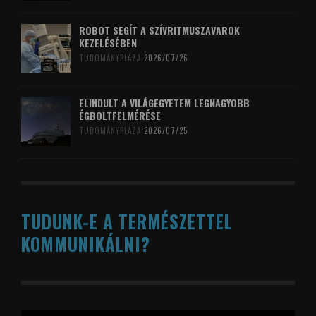
ROBOT SEGÍT A SZÍVRITMUSZAVAROK
KEZELÉSÉBEN
TUDOMÁNYPLÁZA
2026/07/26
ELINDULT A VILÁGEGYETEM LEGNAGYOBB
ÉGBOLTFELMÉRÉSE
TUDOMÁNYPLÁZA
2026/07/25
TUDUNK-E A TERMÉSZETTEL
KOMMUNIKÁLNI?