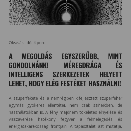
Olvasási idő:
4
perc
A MEGOLDÁS EGYSZERŰBB, MINT
GONDOLNÁNK! MÉREGDRÁGA ÉS
INTELLIGENS SZERKEZETEK HELYETT
LEHET, HOGY ELÉG FESTÉKET HASZNÁLNI!
A szuperfekete és a nemrégiben kifejlesztett szuperfehér
egymás gyökeres ellentétei, nem csak színeikben, de
használatukban is. A fény majdnem tökéletes elnyelése és
visszaverése hatékony fegyver a felmelegedés és
energiatakarékosság frontjain! A tapasztalat azt mutatja,