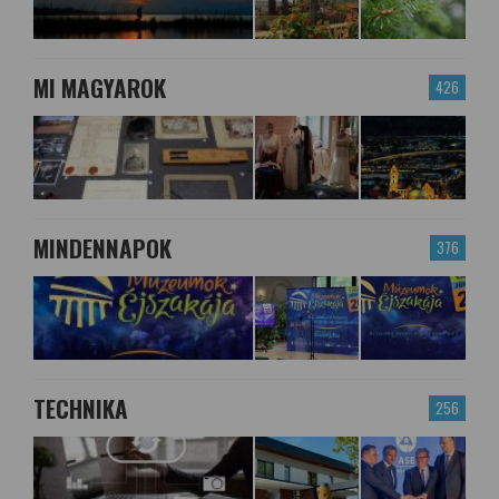
MI MAGYAROK
426
MINDENNAPOK
376
TECHNIKA
256