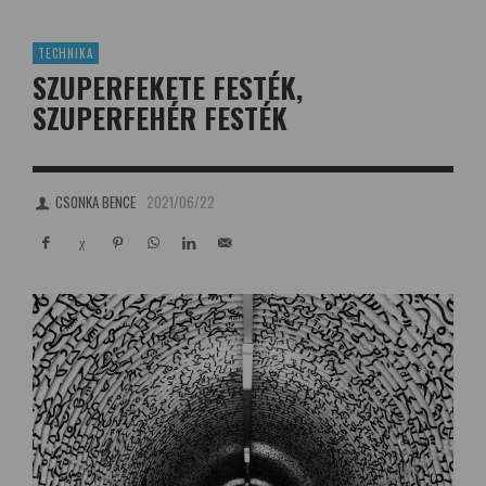
TECHNIKA
SZUPERFEKETE FESTÉK,
SZUPERFEHÉR FESTÉK
CSONKA BENCE
2021/06/22