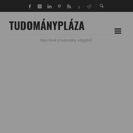
TUDOMÁNYPLÁZA
Napi hírek a tudomány világából.