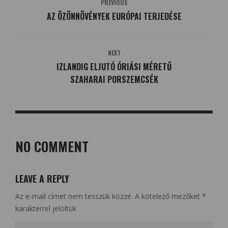
PREVIOUS
AZ ÖZÖNNÖVÉNYEK EURÓPAI TERJEDÉSE
NEXT
IZLANDIG ELJUTÓ ÓRIÁSI MÉRETŰ
SZAHARAI PORSZEMCSÉK
NO COMMENT
LEAVE A REPLY
Az e-mail címet nem tesszük közzé.
A kötelező mezőket
*
karakterrel jelöltük