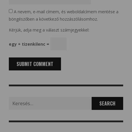
A nevem, e-mail címem, és weboldalcímem mentése a
böngészőben a következő hozzászólásomhoz.
Kérjük, adja meg a választ számjegyekkel:
egy + tizenkilenc =
Search
for: