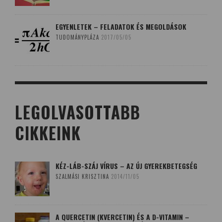
EGYENLETEK – FELADATOK ÉS MEGOLDÁSOK
TUDOMÁNYPLÁZA
2017/05/05
LEGOLVASOTTABB
CIKKEINK
KÉZ-LÁB-SZÁJ VÍRUS – AZ ÚJ GYEREKBETEGSÉG
SZALMÁSI KRISZTINA
2014/11/05
A QUERCETIN (KVERCETIN) ÉS A D-VITAMIN –