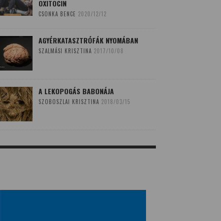
OXITOCIN
CSONKA BENCE
2020/12/12
AGYÉRKATASZTRÓFÁK NYOMÁBAN
SZALMÁSI KRISZTINA
2017/10/08
A LEKOPOGÁS BABONÁJA
SZOBOSZLAI KRISZTINA
2018/03/15