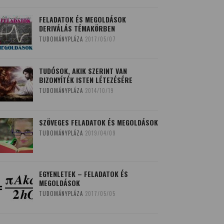
FELADATOK ÉS MEGOLDÁSOK
DERIVÁLÁS TÉMAKÖRBEN
TUDOMÁNYPLÁZA
2017/05/07
TUDÓSOK, AKIK SZERINT VAN
BIZONYÍTÉK ISTEN LÉTEZÉSÉRE
TUDOMÁNYPLÁZA
2014/10/19
SZÖVEGES FELADATOK ÉS MEGOLDÁSOK
TUDOMÁNYPLÁZA
2019/04/09
EGYENLETEK – FELADATOK ÉS
MEGOLDÁSOK
TUDOMÁNYPLÁZA
2017/05/05