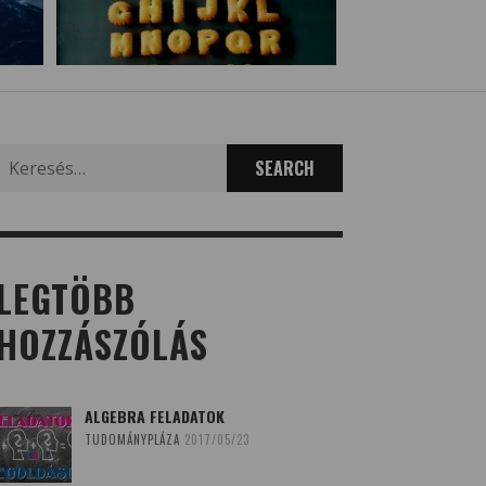
Search
for:
LEGTÖBB
HOZZÁSZÓLÁS
ALGEBRA FELADATOK
TUDOMÁNYPLÁZA
2017/05/23