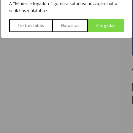
A "Mindet elfogadom" gombra kattintva hozzájárulhat a
sütik használatához.
Testreszabás
Elutasítás
Elfogadás