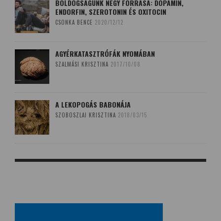
BOLDOGSÁGUNK NÉGY FORRÁSA: DOPAMIN,
ENDORFIN, SZEROTONIN ÉS OXITOCIN
CSONKA BENCE
2020/12/12
AGYÉRKATASZTRÓFÁK NYOMÁBAN
SZALMÁSI KRISZTINA
2017/10/08
A LEKOPOGÁS BABONÁJA
SZOBOSZLAI KRISZTINA
2018/03/15