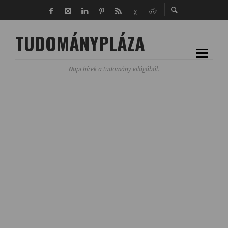
TUDOMÁNYPLÁZA
Napi hírek a tudomány világából.