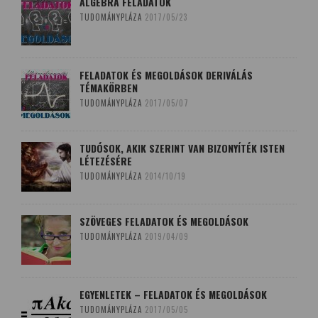
ALGEBRA FELADATOK
TUDOMÁNYPLÁZA
2017/05/23
FELADATOK ÉS MEGOLDÁSOK DERIVÁLÁS
TÉMAKÖRBEN
TUDOMÁNYPLÁZA
2017/05/07
TUDÓSOK, AKIK SZERINT VAN BIZONYÍTÉK ISTEN
LÉTEZÉSÉRE
TUDOMÁNYPLÁZA
2014/10/19
SZÖVEGES FELADATOK ÉS MEGOLDÁSOK
TUDOMÁNYPLÁZA
2019/04/09
EGYENLETEK – FELADATOK ÉS MEGOLDÁSOK
TUDOMÁNYPLÁZA
2017/05/05