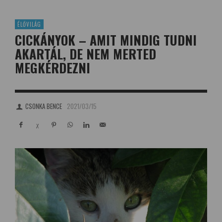
ÉLŐVILÁG
CICKÁNYOK – AMIT MINDIG TUDNI
AKARTÁL, DE NEM MERTED
MEGKÉRDEZNI
CSONKA BENCE
2021/03/15