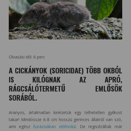
Olvasási idő:
6
perc
A CICKÁNYOK (SORICIDAE) TÖBB OKBÓL
IS KILÓGNAK AZ APRÓ,
RÁGCSÁLÓTERMETŰ EMLŐSÖK
SORÁBÓL.
Aranyos, ártalmatlan kinézetük egy telhetetlen gyilkost
takar! Mindössze 6-8 cm hosszú gerinces állatról van szó,
ami egész
Eurázsiában előfordul
. De regisztráltak már