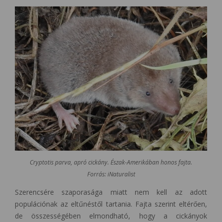
Cryptotis parva, apró cickány. Észak-Amerikában honos fajta.
Forrás: iNaturalist
Szerencsére szaporasága miatt nem kell az adott
populációnak az eltűnéstől tartania. Fajta szerint eltérően,
de összességében elmondható, hogy a cickányok