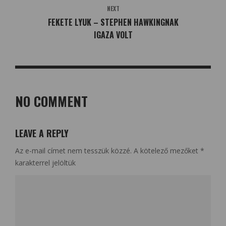
NEXT
FEKETE LYUK – STEPHEN HAWKINGNAK
IGAZA VOLT
NO COMMENT
LEAVE A REPLY
Az e-mail címet nem tesszük közzé.
A kötelező mezőket
*
karakterrel jelöltük