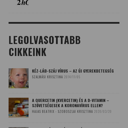
LEGOLVASOTTABB
CIKKEINK
KÉZ-LÁB-SZÁJ VÍRUS – AZ ÚJ GYEREKBETEGSÉG
SZALMÁSI KRISZTINA
2014/11/05
A QUERCETIN (KVERCETIN) ÉS A D-VITAMIN –
SZÖVETSÉGESEK A KORONAVÍRUS ELLEN?
HAJAS BEATRIX - SZOBOSZLAI KRISZTINA
2020/03/20