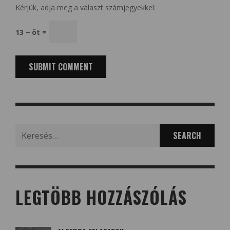
Kérjük, adja meg a választ számjegyekkel:
13 − öt =
Search
for:
LEGTÖBB HOZZÁSZÓLÁS