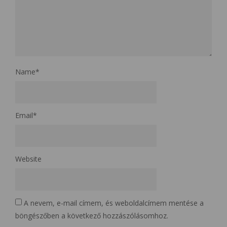
Name
*
Email
*
Website
A nevem, e-mail címem, és weboldalcímem mentése a
böngészőben a következő hozzászólásomhoz.