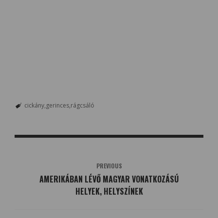
cickány
gerinces
rágcsáló
PREVIOUS
AMERIKÁBAN LÉVŐ MAGYAR VONATKOZÁSÚ
HELYEK, HELYSZÍNEK