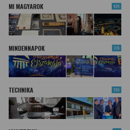
MI MAGYAROK
426
MINDENNAPOK
376
TECHNIKA
256