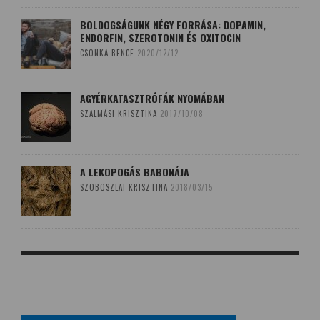
BOLDOGSÁGUNK NÉGY FORRÁSA: DOPAMIN,
ENDORFIN, SZEROTONIN ÉS OXITOCIN
CSONKA BENCE
2020/12/12
AGYÉRKATASZTRÓFÁK NYOMÁBAN
SZALMÁSI KRISZTINA
2017/10/08
A LEKOPOGÁS BABONÁJA
SZOBOSZLAI KRISZTINA
2018/03/15