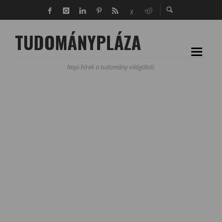
TUDOMÁNYPLÁZA
Napi hírek a tudomány világából.