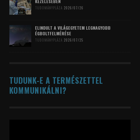
KEZELÉSÉBEN
TUDOMÁNYPLÁZA
2026/07/26
ELINDULT A VILÁGEGYETEM LEGNAGYOBB
ÉGBOLTFELMÉRÉSE
TUDOMÁNYPLÁZA
2026/07/25
TUDUNK-E A TERMÉSZETTEL
KOMMUNIKÁLNI?
Videólejátszó