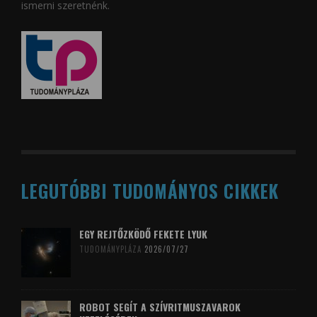
ismerni szeretnénk.
LEGUTÓBBI TUDOMÁNYOS CIKKEK
EGY REJTŐZKÖDŐ FEKETE LYUK
TUDOMÁNYPLÁZA
2026/07/27
ROBOT SEGÍT A SZÍVRITMUSZAVAROK