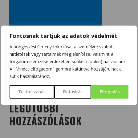
Fontosnak tartjuk az adatok védelmét
A böngészési élmény fokozása, a személyre szabott
hirdetések vagy tartalmak megjelenítése, valamint a
forgalom elemzése érdekében sütiket (cookie) használunk.
A "Mindet elfogadom" gombra kattintva hozzájárulhat a
sütik használatához.
Testreszabás
Elutasítás
Elfogadás
LEGUTÓBBI
HOZZÁSZÓLÁSOK