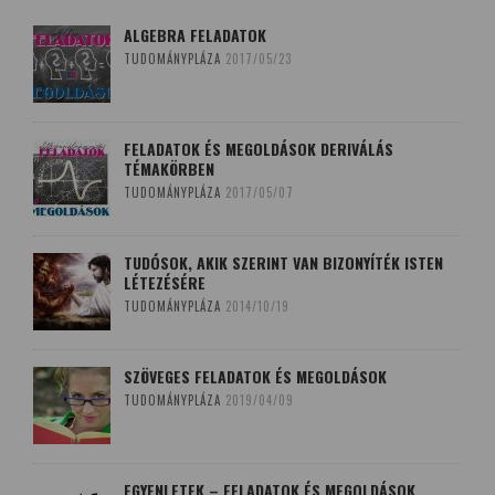
ALGEBRA FELADATOK
TUDOMÁNYPLÁZA
2017/05/23
FELADATOK ÉS MEGOLDÁSOK DERIVÁLÁS
TÉMAKÖRBEN
TUDOMÁNYPLÁZA
2017/05/07
TUDÓSOK, AKIK SZERINT VAN BIZONYÍTÉK ISTEN
LÉTEZÉSÉRE
TUDOMÁNYPLÁZA
2014/10/19
SZÖVEGES FELADATOK ÉS MEGOLDÁSOK
TUDOMÁNYPLÁZA
2019/04/09
EGYENLETEK – FELADATOK ÉS MEGOLDÁSOK