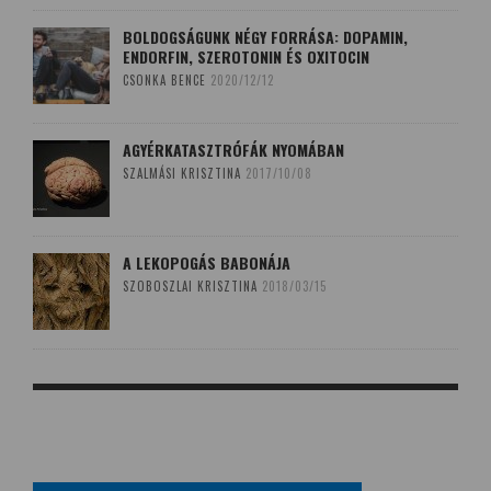
BOLDOGSÁGUNK NÉGY FORRÁSA: DOPAMIN,
ENDORFIN, SZEROTONIN ÉS OXITOCIN
CSONKA BENCE
2020/12/12
AGYÉRKATASZTRÓFÁK NYOMÁBAN
SZALMÁSI KRISZTINA
2017/10/08
A LEKOPOGÁS BABONÁJA
SZOBOSZLAI KRISZTINA
2018/03/15