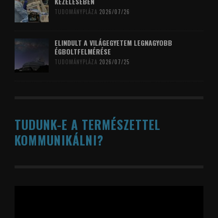
KEZELÉSÉBEN
TUDOMÁNYPLÁZA
2026/07/26
ELINDULT A VILÁGEGYETEM LEGNAGYOBB
ÉGBOLTFELMÉRÉSE
TUDOMÁNYPLÁZA
2026/07/25
TUDUNK-E A TERMÉSZETTEL
KOMMUNIKÁLNI?
Videólejátszó