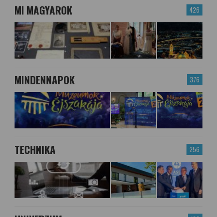
MI MAGYAROK
426
MINDENNAPOK
376
TECHNIKA
256