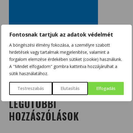
Fontosnak tartjuk az adatok védelmét
A böngészési élmény fokozása, a személyre szabott
hirdetések vagy tartalmak megjelenítése, valamint a
forgalom elemzése érdekében sütiket (cookie) használunk.
A "Mindet elfogadom" gombra kattintva hozzájárulhat a
sütik használatához.
Testreszabás
Elutasítás
Elfogadás
LEGUTÓBBI
HOZZÁSZÓLÁSOK