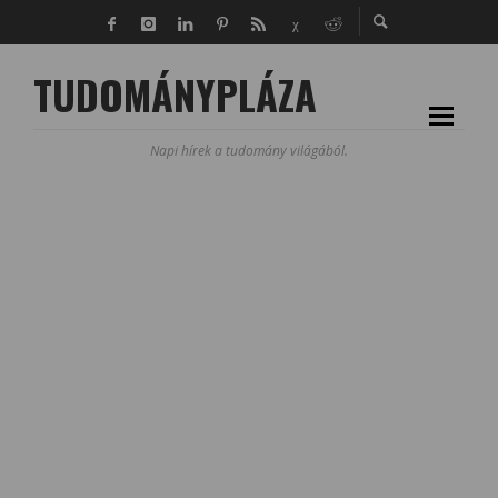
TUDOMÁNYPLÁZA
Napi hírek a tudomány világából.