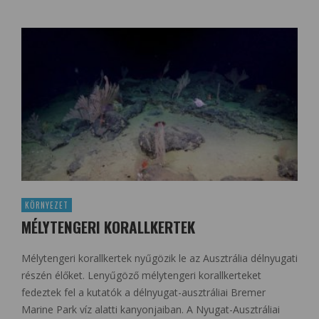
KÖRNYEZET
MÉLYTENGERI KORALLKERTEK
Mélytengeri korallkertek nyűgözik le az Ausztrália délnyugati
részén élőket. Lenyűgöző mélytengeri korallkerteket
fedeztek fel a kutatók a délnyugat-ausztráliai Bremer
Marine Park víz alatti kanyonjaiban. A Nyugat-Ausztráliai