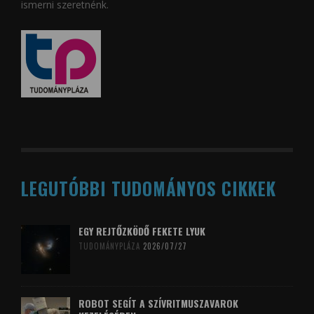
ismerni szeretnénk.
LEGUTÓBBI TUDOMÁNYOS CIKKEK
EGY REJTŐZKÖDŐ FEKETE LYUK
TUDOMÁNYPLÁZA
2026/07/27
ROBOT SEGÍT A SZÍVRITMUSZAVAROK