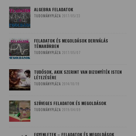
ALGEBRA FELADATOK
TUDOMÁNYPLÁZA
2017/05/23
FELADATOK ÉS MEGOLDÁSOK DERIVÁLÁS
TÉMAKÖRBEN
TUDOMÁNYPLÁZA
2017/05/07
TUDÓSOK, AKIK SZERINT VAN BIZONYÍTÉK ISTEN
LÉTEZÉSÉRE
TUDOMÁNYPLÁZA
2014/10/19
SZÖVEGES FELADATOK ÉS MEGOLDÁSOK
TUDOMÁNYPLÁZA
2019/04/09
EGYENLETEK – FELADATOK ÉS MEGOLDÁSOK