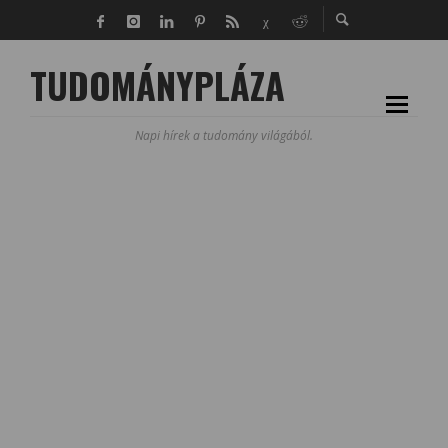
TUDOMÁNYPLÁZA
Napi hírek a tudomány világából.