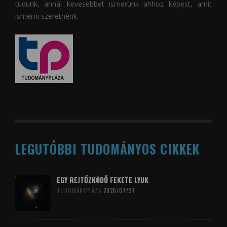
tudunk, annál kevesebbet ismerünk ahhoz képest, amit
ismerni szeretnénk.
LEGUTÓBBI TUDOMÁNYOS CIKKEK
EGY REJTŐZKÖDŐ FEKETE LYUK
TUDOMÁNYPLÁZA
2026/07/27