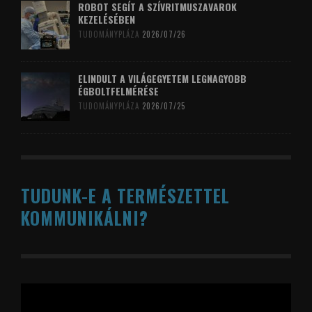
ROBOT SEGÍT A SZÍVRITMUSZAVAROK
KEZELÉSÉBEN
TUDOMÁNYPLÁZA
2026/07/26
ELINDULT A VILÁGEGYETEM LEGNAGYOBB
ÉGBOLTFELMÉRÉSE
TUDOMÁNYPLÁZA
2026/07/25
TUDUNK-E A TERMÉSZETTEL
KOMMUNIKÁLNI?
Videólejátszó