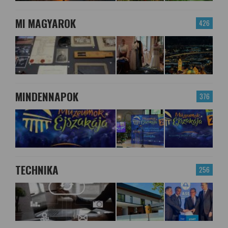
MI MAGYAROK
426
MINDENNAPOK
376
TECHNIKA
256