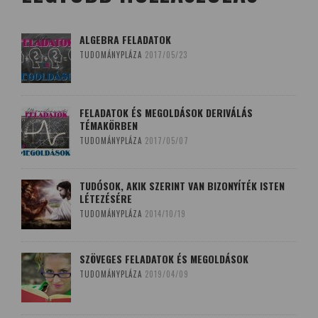
ALGEBRA FELADATOK
TUDOMÁNYPLÁZA
2017/05/23
FELADATOK ÉS MEGOLDÁSOK DERIVÁLÁS
TÉMAKÖRBEN
TUDOMÁNYPLÁZA
2017/05/07
TUDÓSOK, AKIK SZERINT VAN BIZONYÍTÉK ISTEN
LÉTEZÉSÉRE
TUDOMÁNYPLÁZA
2014/10/19
SZÖVEGES FELADATOK ÉS MEGOLDÁSOK
TUDOMÁNYPLÁZA
2019/04/09