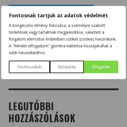
Fontosnak tartjuk az adatok védelmét
A böngészési élmény fokozása, a személyre szabott
hirdetések vagy tartalmak megjelenítése, valamint a
forgalom elemzése érdekében sütiket (cookie) használunk.
A "Mindet elfogadom" gombra kattintva hozzájárulhat a
sütik használatához.
Testreszabás
Elutasítás
Elfogadás
LEGUTÓBBI
HOZZÁSZÓLÁSOK