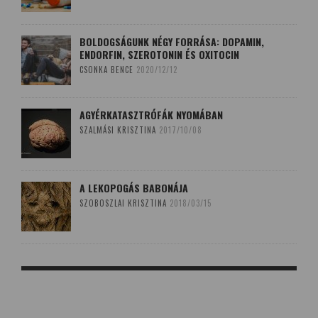
BOLDOGSÁGUNK NÉGY FORRÁSA: DOPAMIN,
ENDORFIN, SZEROTONIN ÉS OXITOCIN
CSONKA BENCE
2020/12/12
AGYÉRKATASZTRÓFÁK NYOMÁBAN
SZALMÁSI KRISZTINA
2017/10/08
A LEKOPOGÁS BABONÁJA
SZOBOSZLAI KRISZTINA
2018/03/15