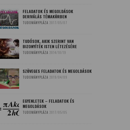
FELADATOK ÉS MEGOLDÁSOK
DERIVÁLÁS TÉMAKÖRBEN
TUDOMÁNYPLÁZA
2017/05/07
TUDÓSOK, AKIK SZERINT VAN
BIZONYÍTÉK ISTEN LÉTEZÉSÉRE
TUDOMÁNYPLÁZA
2014/10/19
SZÖVEGES FELADATOK ÉS MEGOLDÁSOK
TUDOMÁNYPLÁZA
2019/04/09
EGYENLETEK – FELADATOK ÉS
MEGOLDÁSOK
TUDOMÁNYPLÁZA
2017/05/05