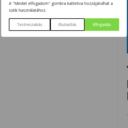
A "Mindet elfogadom" gombra kattintva hozzájárulhat a
sütik használatához.
Testreszabás
Elutasítás
Elfogadás