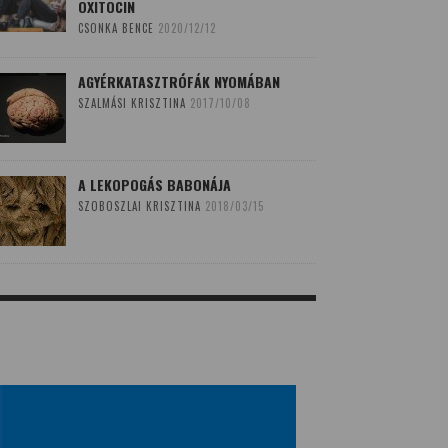
OXITOCIN
CSONKA BENCE
2020/12/12
AGYÉRKATASZTRÓFÁK NYOMÁBAN
SZALMÁSI KRISZTINA
2017/10/08
A LEKOPOGÁS BABONÁJA
SZOBOSZLAI KRISZTINA
2018/03/15