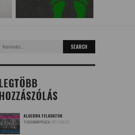
Search
for:
LEGTÖBB
HOZZÁSZÓLÁS
ALGEBRA FELADATOK
TUDOMÁNYPLÁZA
2017/05/23