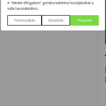
A "Mindet elfogadom" gombra kattintva hozzájárulhat a
sütik használatához.
Testreszabás
Elutasítás
Elfogadás