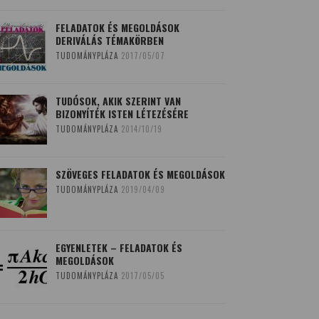
FELADATOK ÉS MEGOLDÁSOK
DERIVÁLÁS TÉMAKÖRBEN
TUDOMÁNYPLÁZA
2017/05/07
TUDÓSOK, AKIK SZERINT VAN
BIZONYÍTÉK ISTEN LÉTEZÉSÉRE
TUDOMÁNYPLÁZA
2014/10/19
SZÖVEGES FELADATOK ÉS MEGOLDÁSOK
TUDOMÁNYPLÁZA
2019/04/09
EGYENLETEK – FELADATOK ÉS
MEGOLDÁSOK
TUDOMÁNYPLÁZA
2017/05/05