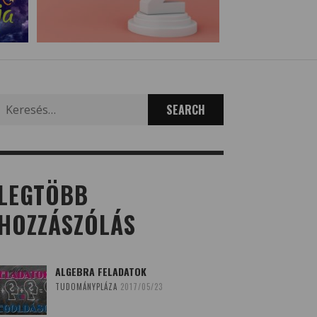
Search
for:
LEGTÖBB
HOZZÁSZÓLÁS
ALGEBRA FELADATOK
TUDOMÁNYPLÁZA
2017/05/23