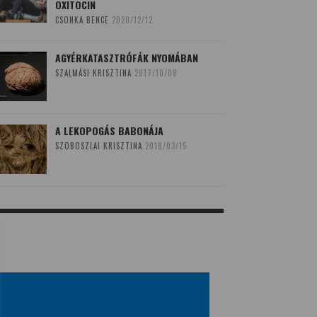
OXITOCIN
CSONKA BENCE
2020/12/12
AGYÉRKATASZTRÓFÁK NYOMÁBAN
SZALMÁSI KRISZTINA
2017/10/08
A LEKOPOGÁS BABONÁJA
SZOBOSZLAI KRISZTINA
2018/03/15