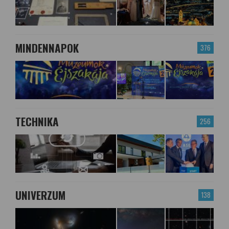
MINDENNAPOK
376
TECHNIKA
256
UNIVERZUM
138