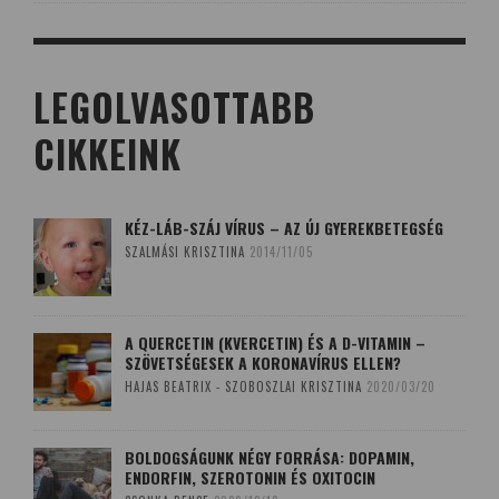
LEGOLVASOTTABB
CIKKEINK
KÉZ-LÁB-SZÁJ VÍRUS – AZ ÚJ GYEREKBETEGSÉG
SZALMÁSI KRISZTINA
2014/11/05
A QUERCETIN (KVERCETIN) ÉS A D-VITAMIN –
SZÖVETSÉGESEK A KORONAVÍRUS ELLEN?
HAJAS BEATRIX - SZOBOSZLAI KRISZTINA
2020/03/20
BOLDOGSÁGUNK NÉGY FORRÁSA: DOPAMIN,
ENDORFIN, SZEROTONIN ÉS OXITOCIN