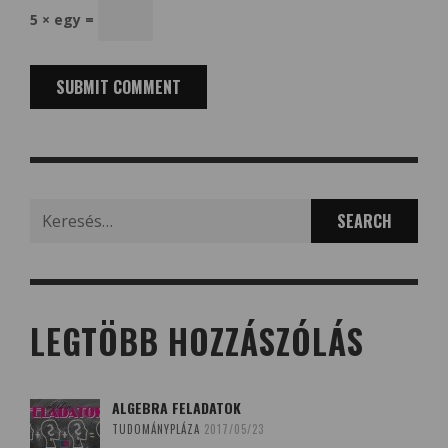
5 × egy =
Search
for:
LEGTÖBB HOZZÁSZÓLÁS
ALGEBRA FELADATOK
TUDOMÁNYPLÁZA
2017/05/23