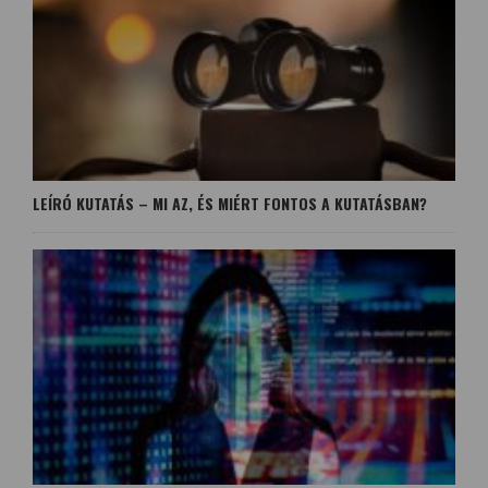
LEÍRÓ KUTATÁS – MI AZ, ÉS MIÉRT FONTOS A KUTATÁSBAN?