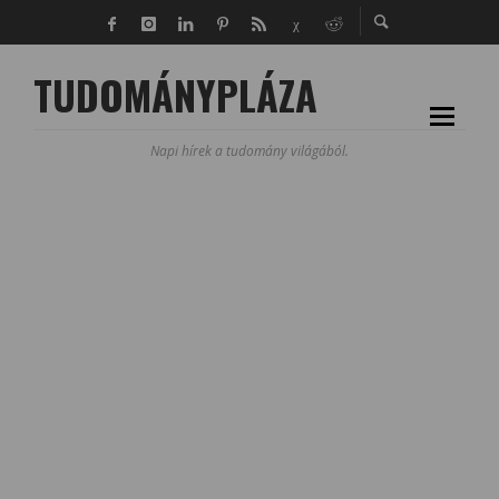
TUDOMÁNYPLÁZA
Napi hírek a tudomány világából.