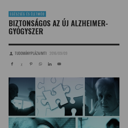
EGÉSZSÉG ÉS ÉLETMÓD
BIZTONSÁGOS AZ ÚJ ALZHEIMER-
GYÓGYSZER
TUDOMÁNYPLÁZA/MTI
2016/09/09