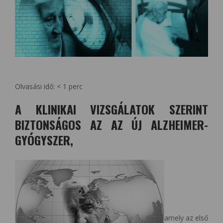
Olvasási idő:
< 1
perc
A KLINIKAI VIZSGÁLATOK SZERINT
BIZTONSÁGOS AZ AZ ÚJ ALZHEIMER-
GYÓGYSZER,
amely az első