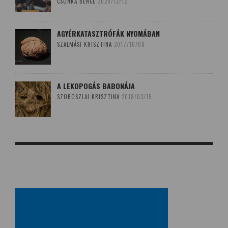
CSONKA BENCE
2020/12/12
AGYÉRKATASZTRÓFÁK NYOMÁBAN
SZALMÁSI KRISZTINA
2017/10/08
A LEKOPOGÁS BABONÁJA
SZOBOSZLAI KRISZTINA
2018/03/15