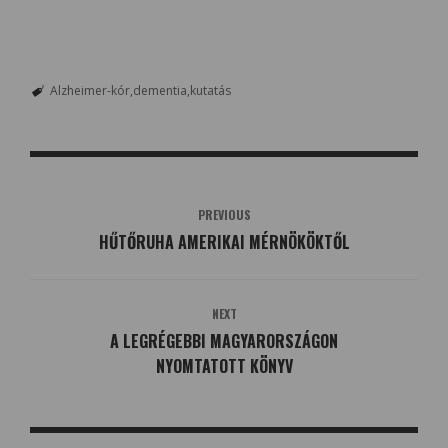
Alzheimer-kór
dementia
kutatás
PREVIOUS
HŰTŐRUHA AMERIKAI MÉRNÖKÖKTŐL
NEXT
A LEGRÉGEBBI MAGYARORSZÁGON
NYOMTATOTT KÖNYV