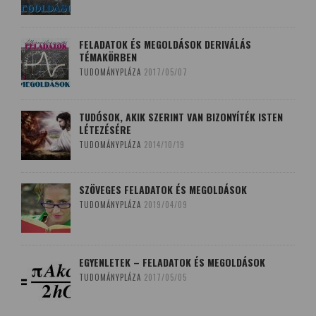
FELADATOK ÉS MEGOLDÁSOK DERIVÁLÁS
TÉMAKÖRBEN
TUDOMÁNYPLÁZA
2017/05/07
TUDÓSOK, AKIK SZERINT VAN BIZONYÍTÉK ISTEN
LÉTEZÉSÉRE
TUDOMÁNYPLÁZA
2014/10/19
SZÖVEGES FELADATOK ÉS MEGOLDÁSOK
TUDOMÁNYPLÁZA
2019/04/09
EGYENLETEK – FELADATOK ÉS MEGOLDÁSOK
TUDOMÁNYPLÁZA
2017/05/05