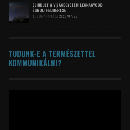
ELINDULT A VILÁGEGYETEM LEGNAGYOBB
ÉGBOLTFELMÉRÉSE
TUDOMÁNYPLÁZA
2026/07/25
TUDUNK-E A TERMÉSZETTEL
KOMMUNIKÁLNI?
Videólejátszó