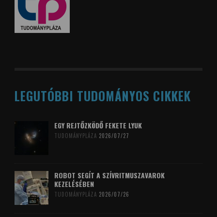
LEGUTÓBBI TUDOMÁNYOS CIKKEK
EGY REJTŐZKÖDŐ FEKETE LYUK
TUDOMÁNYPLÁZA
2026/07/27
ROBOT SEGÍT A SZÍVRITMUSZAVAROK
KEZELÉSÉBEN
TUDOMÁNYPLÁZA
2026/07/26