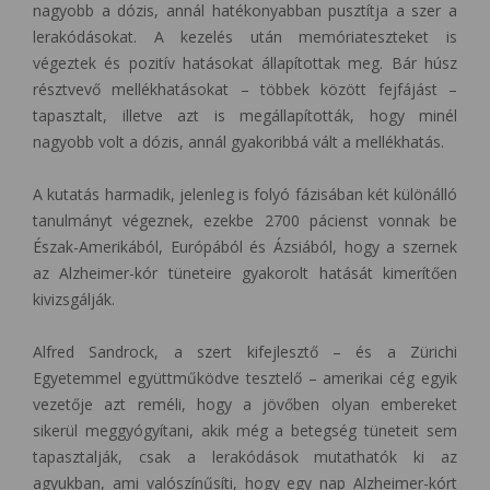
nagyobb a dózis, annál hatékonyabban pusztítja a szer a
lerakódásokat. A kezelés után memóriateszteket is
végeztek és pozitív hatásokat állapítottak meg. Bár húsz
résztvevő mellékhatásokat – többek között fejfájást –
tapasztalt, illetve azt is megállapították, hogy minél
nagyobb volt a dózis, annál gyakoribbá vált a mellékhatás.
A kutatás harmadik, jelenleg is folyó fázisában két különálló
tanulmányt végeznek, ezekbe 2700 pácienst vonnak be
Észak-Amerikából, Európából és Ázsiából, hogy a szernek
az Alzheimer-kór tüneteire gyakorolt hatását kimerítően
kivizsgálják.
Alfred Sandrock, a szert kifejlesztő – és a Zürichi
Egyetemmel együttműködve tesztelő – amerikai cég egyik
vezetője azt reméli, hogy a jövőben olyan embereket
sikerül meggyógyítani, akik még a betegség tüneteit sem
tapasztalják, csak a lerakódások mutathatók ki az
agyukban, ami valószínűsíti, hogy egy nap Alzheimer-kórt