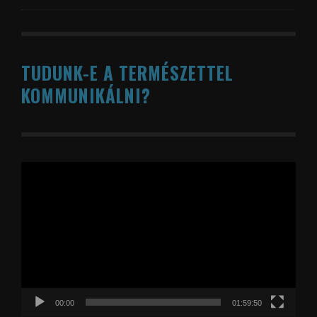
TUDUNK-E A TERMÉSZETTEL
KOMMUNIKÁLNI?
Videólejátszó
00:00
01:59:50