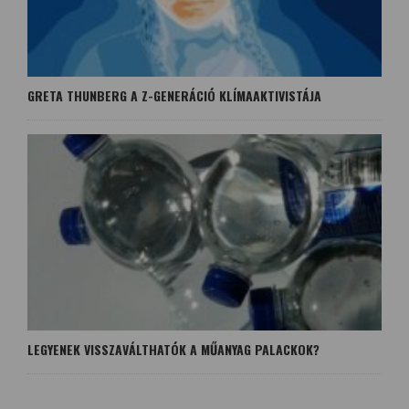
GRETA THUNBERG A Z-GENERÁCIÓ KLÍMAAKTIVISTÁJA
LEGYENEK VISSZAVÁLTHATÓK A MŰANYAG PALACKOK?