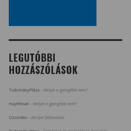
LEGUTÓBBI
HOZZÁSZÓLÁSOK
TudományPláza
-
Melyik a gyengébb nem?
Huynhloan
-
Melyik a gyengébb nem?
Dzsorden
-
Zárójel felbontása