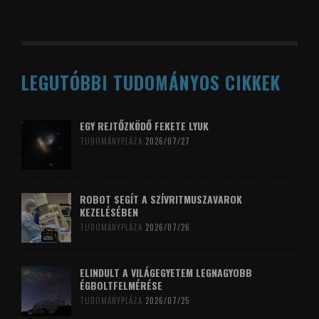
LEGUTÓBBI TUDOMÁNYOS CIKKEK
EGY REJTŐZKÖDŐ FEKETE LYUK
TUDOMÁNYPLÁZA
2026/07/27
ROBOT SEGÍT A SZÍVRITMUSZAVAROK
KEZELÉSÉBEN
TUDOMÁNYPLÁZA
2026/07/26
ELINDULT A VILÁGEGYETEM LEGNAGYOBB
ÉGBOLTFELMÉRÉSE
TUDOMÁNYPLÁZA
2026/07/25