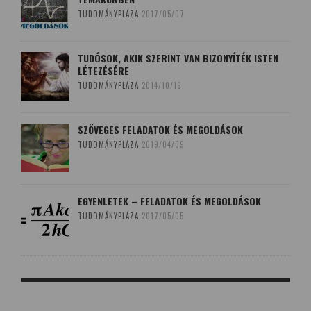
TUDOMÁNYPLÁZA
2017/05/07
TUDÓSOK, AKIK SZERINT VAN BIZONYÍTÉK ISTEN
LÉTEZÉSÉRE
TUDOMÁNYPLÁZA
2014/10/19
SZÖVEGES FELADATOK ÉS MEGOLDÁSOK
TUDOMÁNYPLÁZA
2019/04/09
EGYENLETEK – FELADATOK ÉS MEGOLDÁSOK
TUDOMÁNYPLÁZA
2017/05/05