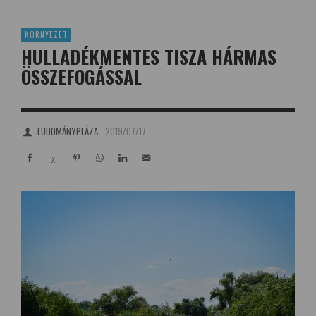
KÖRNYEZET
HULLADÉKMENTES TISZA HÁRMAS
ÖSSZEFOGÁSSAL
TUDOMÁNYPLÁZA
2019/07/17