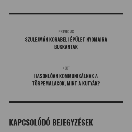
PREVIOUS
SZULEJMÁN KORABELI ÉPÜLET NYOMAIRA
BUKKANTAK
NEXT
HASONLÓAN KOMMUNIKÁLNAK A
TÖRPEMALACOK, MINT A KUTYÁK?
KAPCSOLÓDÓ BEJEGYZÉSEK