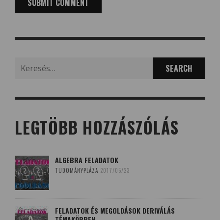
Search
for:
LEGTÖBB HOZZÁSZÓLÁS
ALGEBRA FELADATOK
TUDOMÁNYPLÁZA
2017/05/23
FELADATOK ÉS MEGOLDÁSOK DERIVÁLÁS
TÉMAKÖRBEN