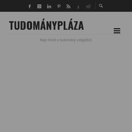
TUDOMÁNYPLÁZA
Napi hírek a tudomány világából.