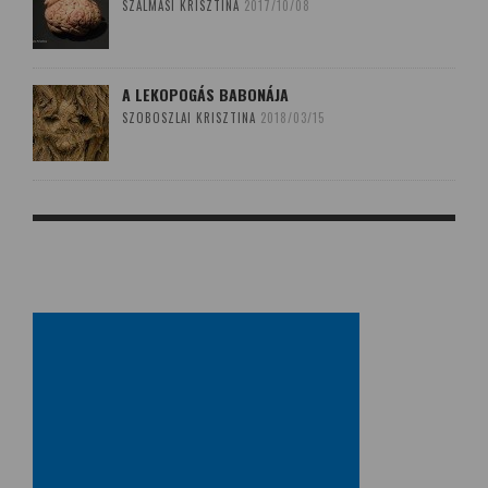
SZALMÁSI KRISZTINA
2017/10/08
A LEKOPOGÁS BABONÁJA
SZOBOSZLAI KRISZTINA
2018/03/15