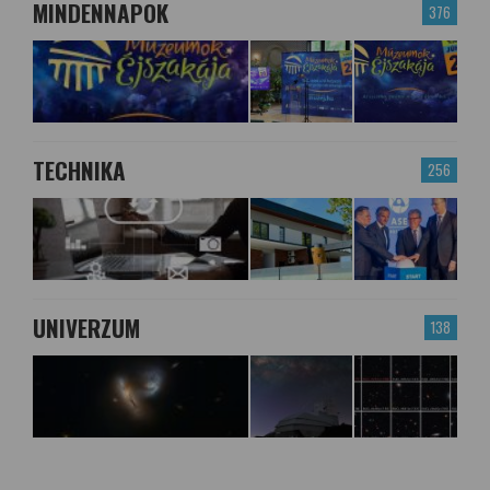
MINDENNAPOK
376
TECHNIKA
256
UNIVERZUM
138