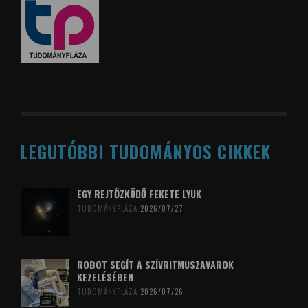
LEGUTÓBBI TUDOMÁNYOS CIKKEK
EGY REJTŐZKÖDŐ FEKETE LYUK
TUDOMÁNYPLÁZA
2026/07/27
ROBOT SEGÍT A SZÍVRITMUSZAVAROK
KEZELÉSÉBEN
TUDOMÁNYPLÁZA
2026/07/26