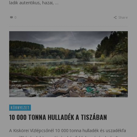
ladik autentikus, hazai, …
0
Share
KÖRNYEZET
10 000 TONNA HULLADÉK A TISZÁBAN
A Kiskörei Vízlépcsőnél 10 000 tonna hulladék és uszadékfa