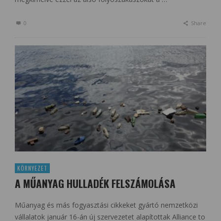
0
Share
KÖRNYEZET
A MŰANYAG HULLADÉK FELSZÁMOLÁSA
Műanyag és más fogyasztási cikkeket gyártó nemzetközi
vállalatok január 16-án új szervezetet alapítottak Alliance to