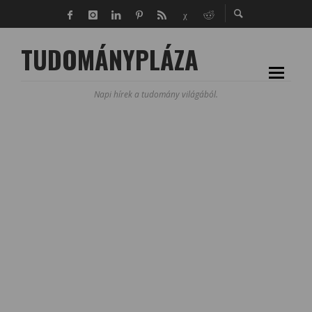
TUDOMÁNYPLÁZA
Napi hírek a tudomány világából.