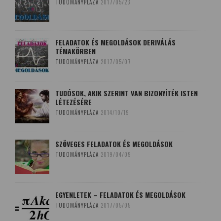
TUDOMÁNYPLÁZA
2017/05/23
FELADATOK ÉS MEGOLDÁSOK DERIVÁLÁS
TÉMAKÖRBEN
TUDOMÁNYPLÁZA
2017/05/07
TUDÓSOK, AKIK SZERINT VAN BIZONYÍTÉK ISTEN
LÉTEZÉSÉRE
TUDOMÁNYPLÁZA
2014/10/19
SZÖVEGES FELADATOK ÉS MEGOLDÁSOK
TUDOMÁNYPLÁZA
2019/04/09
EGYENLETEK – FELADATOK ÉS MEGOLDÁSOK
TUDOMÁNYPLÁZA
2017/05/05