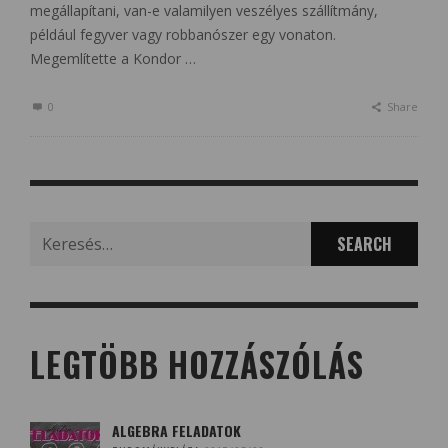
megállapítani, van-e valamilyen veszélyes szállítmány,
például fegyver vagy robbanószer egy vonaton.
Megemlítette a Kondor …
0
Share
Search
for:
LEGTÖBB HOZZÁSZÓLÁS
ALGEBRA FELADATOK