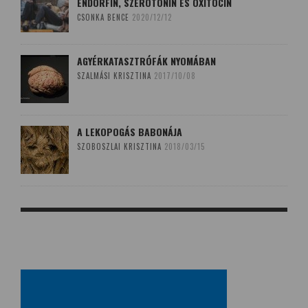
ENDORFIN, SZEROTONIN ÉS OXITOCIN
CSONKA BENCE
2020/12/12
AGYÉRKATASZTRÓFÁK NYOMÁBAN
SZALMÁSI KRISZTINA
2017/10/08
A LEKOPOGÁS BABONÁJA
SZOBOSZLAI KRISZTINA
2018/03/15