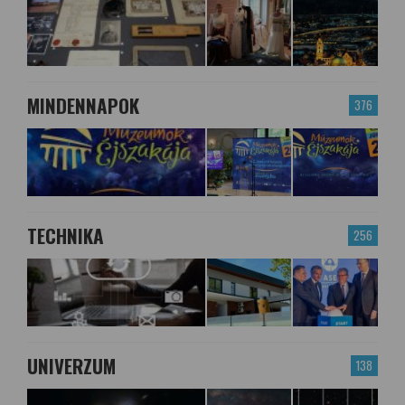
MINDENNAPOK
376
TECHNIKA
256
UNIVERZUM
138