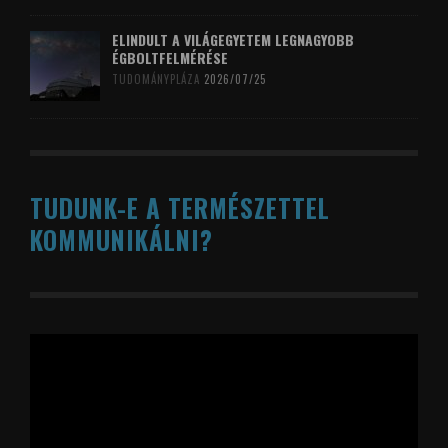
ELINDULT A VILÁGEGYETEM LEGNAGYOBB
ÉGBOLTFELMÉRÉSE
TUDOMÁNYPLÁZA
2026/07/25
TUDUNK-E A TERMÉSZETTEL
KOMMUNIKÁLNI?
Videólejátszó