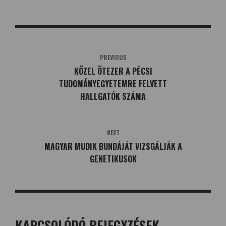
PREVIOUS
KÖZEL ÖTEZER A PÉCSI
TUDOMÁNYEGYETEMRE FELVETT
HALLGATÓK SZÁMA
NEXT
MAGYAR MUDIK BUNDÁJÁT VIZSGÁLJÁK A
GENETIKUSOK
KAPCSOLÓDÓ BEJEGYZÉSEK