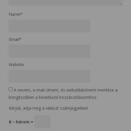
Name
*
Email
*
Website
A nevem, e-mail címem, és weboldalcímem mentése a
böngészőben a következő hozzászólásomhoz.
Kérjük, adja meg a választ számjegyekkel:
8 − három =