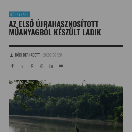
KÖRNYEZET
AZ ELSŐ ÚJRAHASZNOSÍTOTT
MŰANYAGBÓL KÉSZÜLT LADIK
BÓDI BERNADETT
2020/07/28