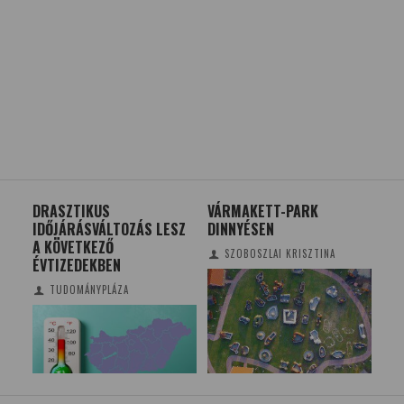
DRASZTIKUS
VÁRMAKETT-PARK
FIZ
IDŐJÁRÁSVÁLTOZÁS LESZ
DINNYÉSEN
A KÖVETKEZŐ
SZOBOSZLAI KRISZTINA
ÉVTIZEDEKBEN
TUDOMÁNYPLÁZA