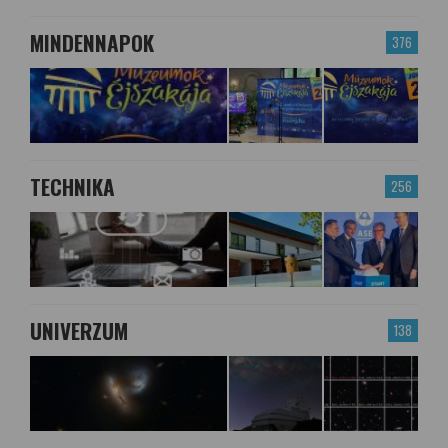
MINDENNAPOK
376
TECHNIKA
256
UNIVERZUM
138