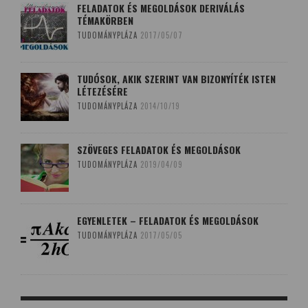
FELADATOK ÉS MEGOLDÁSOK DERIVÁLÁS
TÉMAKÖRBEN
TUDOMÁNYPLÁZA
2017/05/07
TUDÓSOK, AKIK SZERINT VAN BIZONYÍTÉK ISTEN
LÉTEZÉSÉRE
TUDOMÁNYPLÁZA
2014/10/19
SZÖVEGES FELADATOK ÉS MEGOLDÁSOK
TUDOMÁNYPLÁZA
2019/04/09
EGYENLETEK – FELADATOK ÉS MEGOLDÁSOK
TUDOMÁNYPLÁZA
2017/05/05