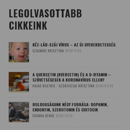
LEGOLVASOTTABB
CIKKEINK
KÉZ-LÁB-SZÁJ VÍRUS – AZ ÚJ GYEREKBETEGSÉG
SZALMÁSI KRISZTINA
2014/11/05
A QUERCETIN (KVERCETIN) ÉS A D-VITAMIN –
SZÖVETSÉGESEK A KORONAVÍRUS ELLEN?
HAJAS BEATRIX - SZOBOSZLAI KRISZTINA
2020/03/20
BOLDOGSÁGUNK NÉGY FORRÁSA: DOPAMIN,
ENDORFIN, SZEROTONIN ÉS OXITOCIN
CSONKA BENCE
2020/12/12