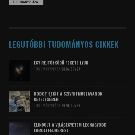
LEGUTÓBBI TUDOMÁNYOS CIKKEK
EGY REJTŐZKÖDŐ FEKETE LYUK
TUDOMÁNYPLÁZA
2026/07/27
ROBOT SEGÍT A SZÍVRITMUSZAVAROK
KEZELÉSÉBEN
TUDOMÁNYPLÁZA
2026/07/26
ELINDULT A VILÁGEGYETEM LEGNAGYOBB
ÉGBOLTFELMÉRÉSE