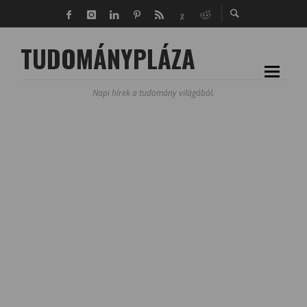
TUDOMÁNYPLÁZA
Napi hírek a tudomány világából.