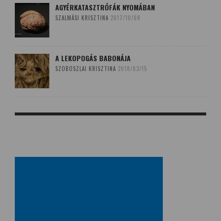
AGYÉRKATASZTRÓFÁK NYOMÁBAN
SZALMÁSI KRISZTINA
2017/10/08
A LEKOPOGÁS BABONÁJA
SZOBOSZLAI KRISZTINA
2018/03/15