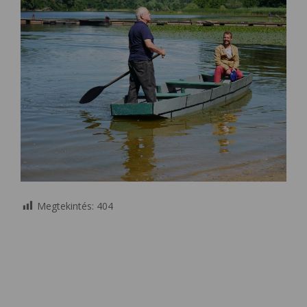
Megtekintés:
404