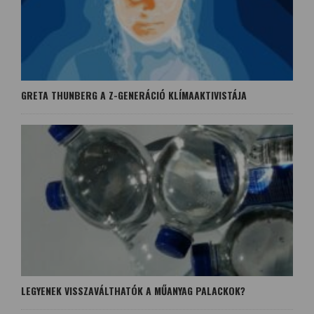
GRETA THUNBERG A Z-GENERÁCIÓ KLÍMAAKTIVISTÁJA
LEGYENEK VISSZAVÁLTHATÓK A MŰANYAG PALACKOK?