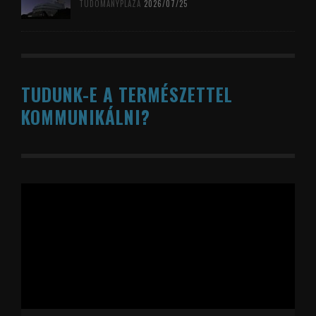
TUDOMÁNYPLÁZA
2026/07/25
TUDUNK-E A TERMÉSZETTEL
KOMMUNIKÁLNI?
Videólejátszó