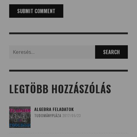
Search
for:
LEGTÖBB HOZZÁSZÓLÁS
ALGEBRA FELADATOK
TUDOMÁNYPLÁZA
2017/05/23