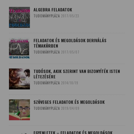
ALGEBRA FELADATOK
TUDOMÁNYPLÁZA
2017/05/23
FELADATOK ÉS MEGOLDÁSOK DERIVÁLÁS
TÉMAKÖRBEN
TUDOMÁNYPLÁZA
2017/05/07
TUDÓSOK, AKIK SZERINT VAN BIZONYÍTÉK ISTEN
LÉTEZÉSÉRE
TUDOMÁNYPLÁZA
2014/10/19
SZÖVEGES FELADATOK ÉS MEGOLDÁSOK
TUDOMÁNYPLÁZA
2019/04/09
EGYENLETEK – FELADATOK ÉS MEGOLDÁSOK