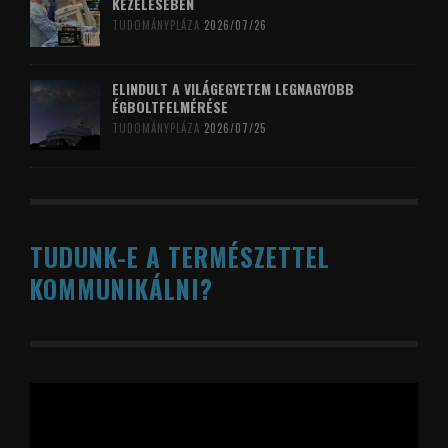
KEZELÉSÉBEN
TUDOMÁNYPLÁZA
2026/07/26
ELINDULT A VILÁGEGYETEM LEGNAGYOBB
ÉGBOLTFELMÉRÉSE
TUDOMÁNYPLÁZA
2026/07/25
TUDUNK-E A TERMÉSZETTEL
KOMMUNIKÁLNI?
Videólejátszó