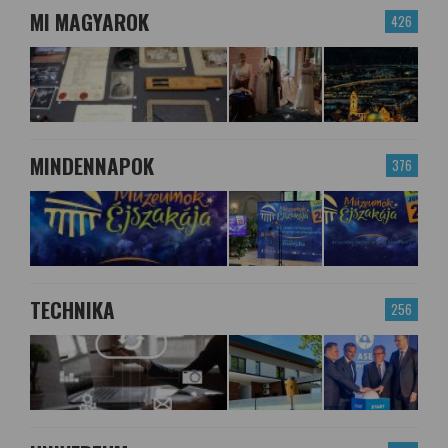
MI MAGYAROK
426
MINDENNAPOK
376
TECHNIKA
256