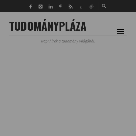
TUDOMÁNYPLÁZA
Napi hírek a tudomány világából.