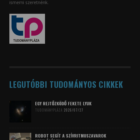
ismerni szeretnénk.
LEGUTÓBBI TUDOMÁNYOS CIKKEK
EGY REJTŐZKÖDŐ FEKETE LYUK
TUDOMÁNYPLÁZA
2026/07/27
ROBOT SEGÍT A SZÍVRITMUSZAVAROK