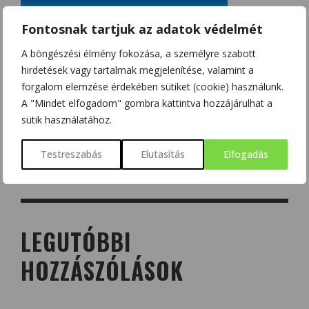
Fontosnak tartjuk az adatok védelmét
A böngészési élmény fokozása, a személyre szabott
hirdetések vagy tartalmak megjelenítése, valamint a
forgalom elemzése érdekében sütiket (cookie) használunk.
A "Mindet elfogadom" gombra kattintva hozzájárulhat a
sütik használatához.
Testreszabás
Elutasítás
Elfogadás
LEGUTÓBBI
HOZZÁSZÓLÁSOK