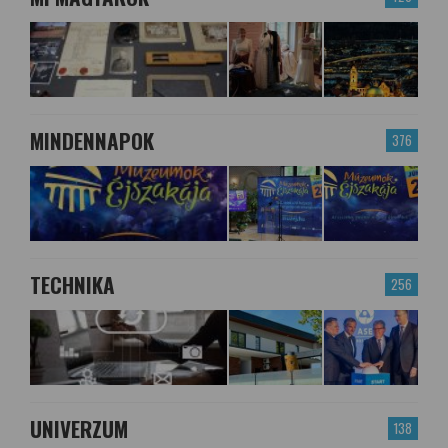
MINDENNAPOK
376
TECHNIKA
256
UNIVERZUM
138