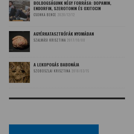
BOLDOGSÁGUNK NÉGY FORRÁSA: DOPAMIN,
ENDORFIN, SZEROTONIN ÉS OXITOCIN
CSONKA BENCE
2020/12/12
AGYÉRKATASZTRÓFÁK NYOMÁBAN
SZALMÁSI KRISZTINA
2017/10/08
A LEKOPOGÁS BABONÁJA
SZOBOSZLAI KRISZTINA
2018/03/15