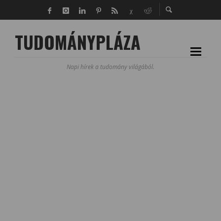
TUDOMÁNYPLÁZA
Napi hírek a tudomány világából.