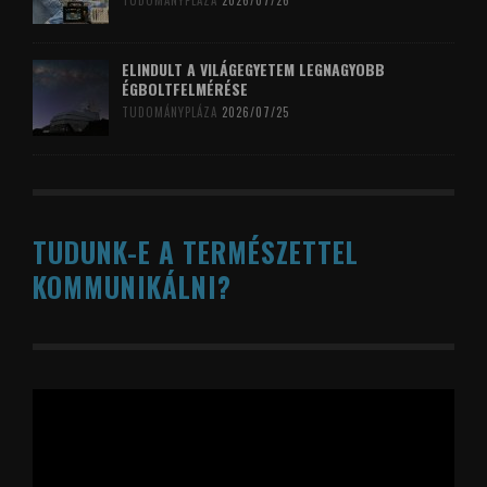
TUDOMÁNYPLÁZA
2026/07/26
ELINDULT A VILÁGEGYETEM LEGNAGYOBB
ÉGBOLTFELMÉRÉSE
TUDOMÁNYPLÁZA
2026/07/25
TUDUNK-E A TERMÉSZETTEL
KOMMUNIKÁLNI?
Videólejátszó