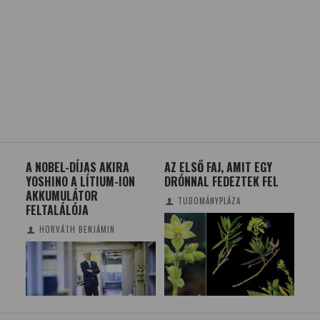
A NOBEL-DÍJAS AKIRA
AZ ELSŐ FAJ, AMIT EGY
HA
YOSHINO A LÍTIUM-ION
DRÓNNAL FEDEZTEK FEL
EG
AKKUMULÁTOR
A L
TUDOMÁNYPLÁZA
FELTALÁLÓJA
HORVÁTH BENJÁMIN