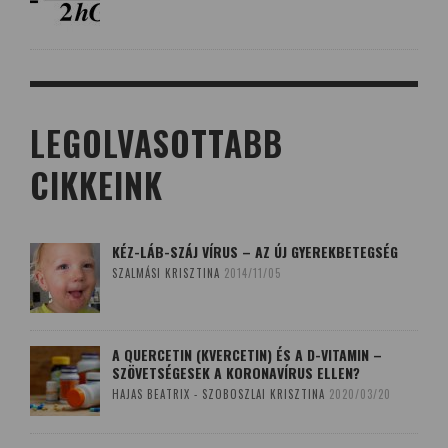
LEGOLVASOTTABB
CIKKEINK
KÉZ-LÁB-SZÁJ VÍRUS – AZ ÚJ GYEREKBETEGSÉG
SZALMÁSI KRISZTINA
2014/11/05
A QUERCETIN (KVERCETIN) ÉS A D-VITAMIN –
SZÖVETSÉGESEK A KORONAVÍRUS ELLEN?
HAJAS BEATRIX - SZOBOSZLAI KRISZTINA
2020/03/20