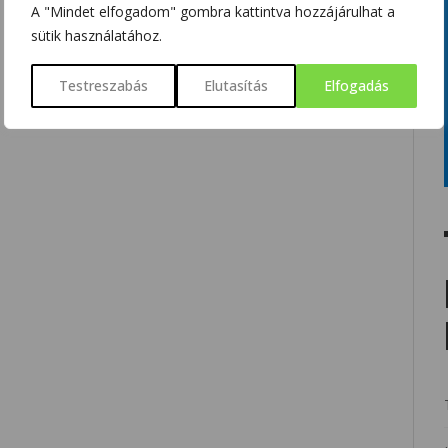
A "Mindet elfogadom" gombra kattintva hozzájárulhat a
sütik használatához.
Testreszabás
Elutasítás
Elfogadás