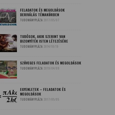
FELADATOK ÉS MEGOLDÁSOK
DERIVÁLÁS TÉMAKÖRBEN
TUDOMÁNYPLÁZA
2017/05/07
TUDÓSOK, AKIK SZERINT VAN
BIZONYÍTÉK ISTEN LÉTEZÉSÉRE
TUDOMÁNYPLÁZA
2014/10/19
SZÖVEGES FELADATOK ÉS MEGOLDÁSOK
TUDOMÁNYPLÁZA
2019/04/09
EGYENLETEK – FELADATOK ÉS
MEGOLDÁSOK
TUDOMÁNYPLÁZA
2017/05/05