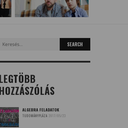
Search
for:
LEGTÖBB
HOZZÁSZÓLÁS
ALGEBRA FELADATOK
TUDOMÁNYPLÁZA
2017/05/23