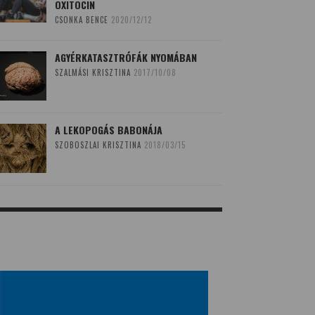
OXITOCIN
CSONKA BENCE
2020/12/12
AGYÉRKATASZTRÓFÁK NYOMÁBAN
SZALMÁSI KRISZTINA
2017/10/08
A LEKOPOGÁS BABONÁJA
SZOBOSZLAI KRISZTINA
2018/03/15