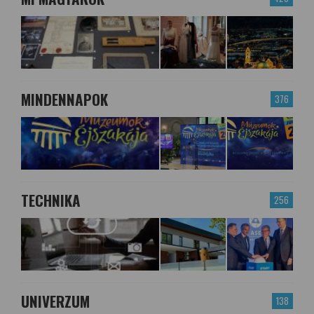
MINDENNAPOK
376
TECHNIKA
256
UNIVERZUM
138