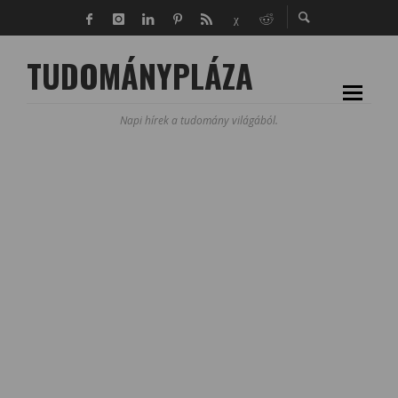
TUDOMÁNYPLÁZA
Napi hírek a tudomány világából.