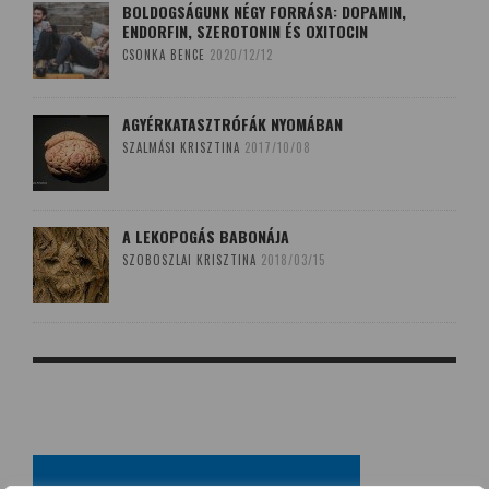
BOLDOGSÁGUNK NÉGY FORRÁSA: DOPAMIN,
ENDORFIN, SZEROTONIN ÉS OXITOCIN
CSONKA BENCE
2020/12/12
AGYÉRKATASZTRÓFÁK NYOMÁBAN
SZALMÁSI KRISZTINA
2017/10/08
A LEKOPOGÁS BABONÁJA
SZOBOSZLAI KRISZTINA
2018/03/15