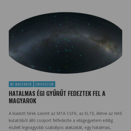
MI MAGYAROK
UNIVERZUM
HATALMAS ÉGI GYŰRŰT FEDEZTEK FEL A
MAGYAROK
A kiadott hírek szerint az MTA CSFK, az ELTE, illetve az NKE
kutatóiból álló csoport felfedezte a világegyetem eddig
észlelt legnagyobb szabályos alakzatát, egy hatalmas,