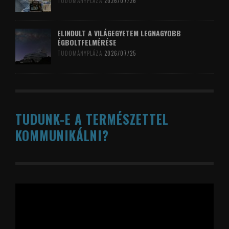
TUDOMÁNYPLÁZA
2026/07/26
ELINDULT A VILÁGEGYETEM LEGNAGYOBB
ÉGBOLTFELMÉRÉSE
TUDOMÁNYPLÁZA
2026/07/25
TUDUNK-E A TERMÉSZETTEL
KOMMUNIKÁLNI?
Videólejátszó