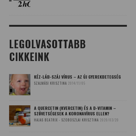
LEGOLVASOTTABB
CIKKEINK
KÉZ-LÁB-SZÁJ VÍRUS – AZ ÚJ GYEREKBETEGSÉG
SZALMÁSI KRISZTINA
2014/11/05
A QUERCETIN (KVERCETIN) ÉS A D-VITAMIN –
SZÖVETSÉGESEK A KORONAVÍRUS ELLEN?
HAJAS BEATRIX - SZOBOSZLAI KRISZTINA
2020/03/20