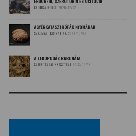
ENDORFIN, SZEROTONIN ÉS OXITOCIN
CSONKA BENCE
2020/12/12
AGYÉRKATASZTRÓFÁK NYOMÁBAN
SZALMÁSI KRISZTINA
2017/10/08
A LEKOPOGÁS BABONÁJA
SZOBOSZLAI KRISZTINA
2018/03/15