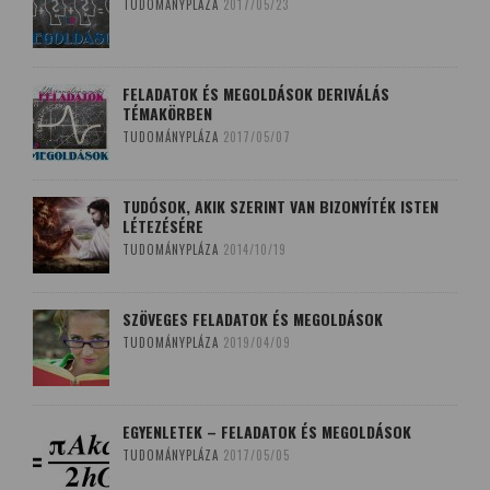
TUDOMÁNYPLÁZA
2017/05/23
FELADATOK ÉS MEGOLDÁSOK DERIVÁLÁS
TÉMAKÖRBEN
TUDOMÁNYPLÁZA
2017/05/07
TUDÓSOK, AKIK SZERINT VAN BIZONYÍTÉK ISTEN
LÉTEZÉSÉRE
TUDOMÁNYPLÁZA
2014/10/19
SZÖVEGES FELADATOK ÉS MEGOLDÁSOK
TUDOMÁNYPLÁZA
2019/04/09
EGYENLETEK – FELADATOK ÉS MEGOLDÁSOK
TUDOMÁNYPLÁZA
2017/05/05