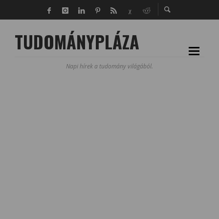
TUDOMÁNYPLÁZA
Napi hírek a tudomány világából.