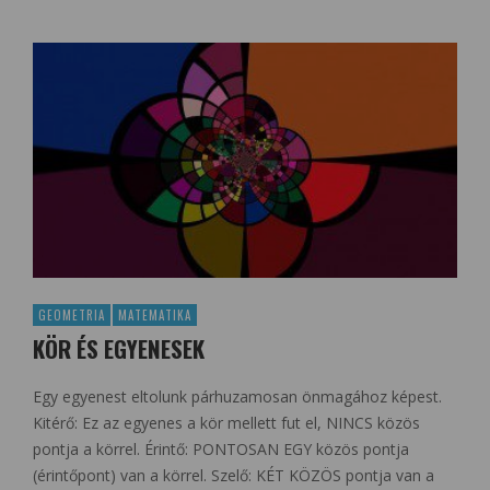
GEOMETRIA
MATEMATIKA
KÖR ÉS EGYENESEK
Egy egyenest eltolunk párhuzamosan önmagához képest.
Kitérő: Ez az egyenes a kör mellett fut el, NINCS közös
pontja a körrel. Érintő: PONTOSAN EGY közös pontja
(érintőpont) van a körrel. Szelő: KÉT KÖZÖS pontja van a