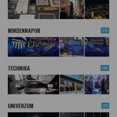
MINDENNAPOK
376
TECHNIKA
256
UNIVERZUM
138