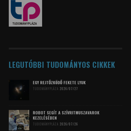
LEGUTÓBBI TUDOMÁNYOS CIKKEK
EGY REJTŐZKÖDŐ FEKETE LYUK
TUDOMÁNYPLÁZA
2026/07/27
ROBOT SEGÍT A SZÍVRITMUSZAVAROK
KEZELÉSÉBEN
TUDOMÁNYPLÁZA
2026/07/26