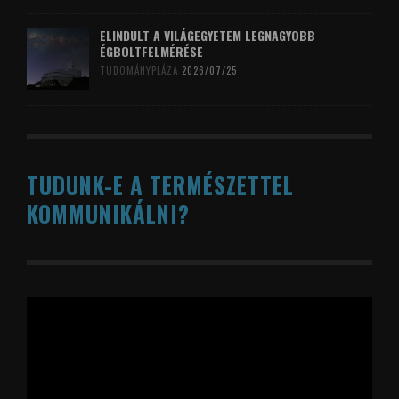
ELINDULT A VILÁGEGYETEM LEGNAGYOBB
ÉGBOLTFELMÉRÉSE
TUDOMÁNYPLÁZA
2026/07/25
TUDUNK-E A TERMÉSZETTEL
KOMMUNIKÁLNI?
Videólejátszó