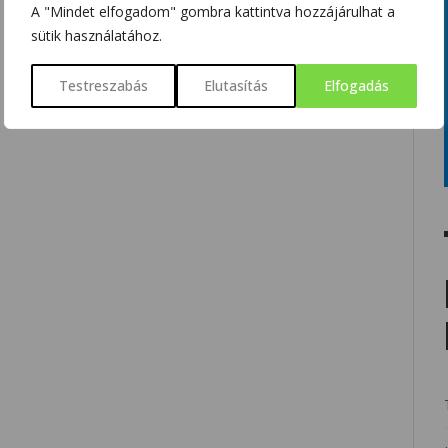
A "Mindet elfogadom" gombra kattintva hozzájárulhat a
sütik használatához.
Testreszabás
Elutasítás
Elfogadás