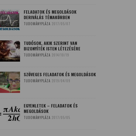
FELADATOK ÉS MEGOLDÁSOK
DERIVÁLÁS TÉMAKÖRBEN
TUDOMÁNYPLÁZA
2017/05/07
TUDÓSOK, AKIK SZERINT VAN
BIZONYÍTÉK ISTEN LÉTEZÉSÉRE
TUDOMÁNYPLÁZA
2014/10/19
SZÖVEGES FELADATOK ÉS MEGOLDÁSOK
TUDOMÁNYPLÁZA
2019/04/09
EGYENLETEK – FELADATOK ÉS
MEGOLDÁSOK
TUDOMÁNYPLÁZA
2017/05/05