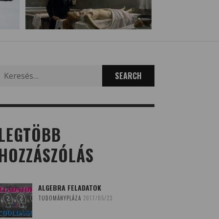
Search
for:
LEGTÖBB
HOZZÁSZÓLÁS
ALGEBRA FELADATOK
TUDOMÁNYPLÁZA
2017/05/23