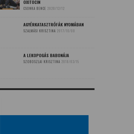
OXITOCIN
CSONKA BENCE
2020/12/12
AGYÉRKATASZTRÓFÁK NYOMÁBAN
SZALMÁSI KRISZTINA
2017/10/08
A LEKOPOGÁS BABONÁJA
SZOBOSZLAI KRISZTINA
2018/03/15