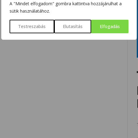
A "Mindet elfogadom" gombra kattintva hozzájárulhat a
sütik használatához.
Testreszabás
Elutasítás
Elfogadás