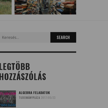
Search
for:
LEGTÖBB
HOZZÁSZÓLÁS
ALGEBRA FELADATOK
TUDOMÁNYPLÁZA
2017/05/23