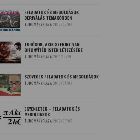
FELADATOK ÉS MEGOLDÁSOK
DERIVÁLÁS TÉMAKÖRBEN
TUDOMÁNYPLÁZA
2017/05/07
TUDÓSOK, AKIK SZERINT VAN
BIZONYÍTÉK ISTEN LÉTEZÉSÉRE
TUDOMÁNYPLÁZA
2014/10/19
SZÖVEGES FELADATOK ÉS MEGOLDÁSOK
TUDOMÁNYPLÁZA
2019/04/09
EGYENLETEK – FELADATOK ÉS
MEGOLDÁSOK
TUDOMÁNYPLÁZA
2017/05/05