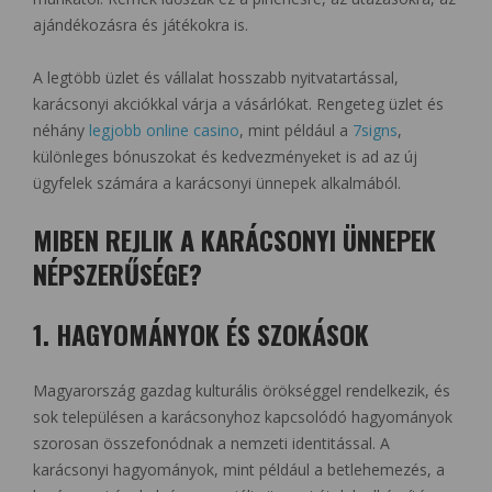
ajándékozásra és játékokra is.
A legtöbb üzlet és vállalat hosszabb nyitvatartással,
karácsonyi akciókkal várja a vásárlókat. Rengeteg üzlet és
néhány
legjobb online casino
, mint például a
7signs
,
különleges bónuszokat és kedvezményeket is ad az új
ügyfelek számára a karácsonyi ünnepek alkalmából.
MIBEN REJLIK A KARÁCSONYI ÜNNEPEK
NÉPSZERŰSÉGE?
1. HAGYOMÁNYOK ÉS SZOKÁSOK
Magyarország gazdag kulturális örökséggel rendelkezik, és
sok településen a karácsonyhoz kapcsolódó hagyományok
szorosan összefonódnak a nemzeti identitással. A
karácsonyi hagyományok, mint például a betlehemezés, a