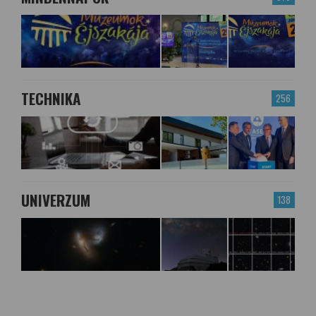
TECHNIKA
256
UNIVERZUM
138