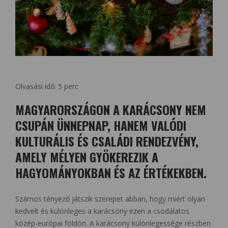
Olvasási idő:
5
perc
MAGYARORSZÁGON A KARÁCSONY NEM
CSUPÁN ÜNNEPNAP, HANEM VALÓDI
KULTURÁLIS ÉS CSALÁDI RENDEZVÉNY,
AMELY MÉLYEN GYÖKEREZIK A
HAGYOMÁNYOKBAN ÉS AZ ÉRTÉKEKBEN.
Számos tényező játszik szerepet abban, hogy miért olyan
kedvelt és különleges a karácsony ezen a csodálatos
közép-európai földön. A karácsony különlegessége részben