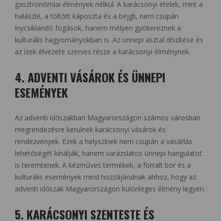
gasztronómiai élmények nélkül. A karácsonyi ételek, mint a
halászlé, a töltött káposzta és a bejgli, nem csupán
ínycsiklandó fogások, hanem mélyen gyökereznek a
kulturális hagyományokban is. Az ünnepi asztal díszítése és
az ízek élvezete szerves része a karácsonyi élménynek.
4. ADVENTI VÁSÁROK ÉS ÜNNEPI
ESEMÉNYEK
Az adventi időszakban Magyarországon számos városban
megrendezésre kerülnek karácsonyi vásárok és
rendezvények. Ezek a helyszínek nem csupán a vásárlás
lehetőségét kínálják, hanem varázslatos ünnepi hangulatot
is teremtenek. A kézműves termékek, a forralt bor és a
kulturális események mind hozzájárulnak ahhoz, hogy az
adventi időszak Magyarországon különleges élmény legyen.
5. KARÁCSONYI SZENTESTE ÉS