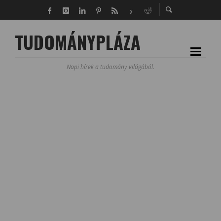
TUDOMÁNYPLÁZA
Napi hírek a tudomány világából.