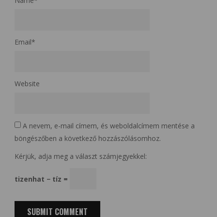
Name
*
Email
*
Website
A nevem, e-mail címem, és weboldalcímem mentése a
böngészőben a következő hozzászólásomhoz.
Kérjük, adja meg a választ számjegyekkel:
tizenhat − tíz =