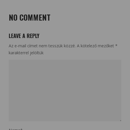
NO COMMENT
LEAVE A REPLY
Az e-mail címet nem tesszük közzé.
A kötelező mezőket
*
karakterrel jelöltük