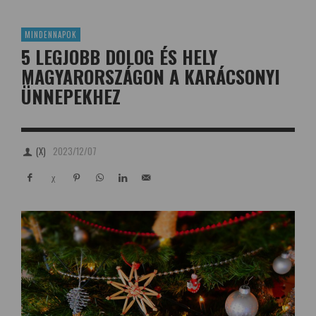
MINDENNAPOK
5 LEGJOBB DOLOG ÉS HELY
MAGYARORSZÁGON A KARÁCSONYI
ÜNNEPEKHEZ
(X)
2023/12/07