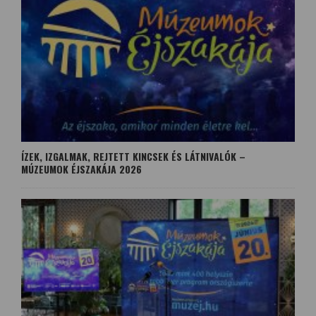
ÍZEK, IZGALMAK, REJTETT KINCSEK ÉS LÁTNIVALÓK –
MÚZEUMOK ÉJSZAKÁJA 2026