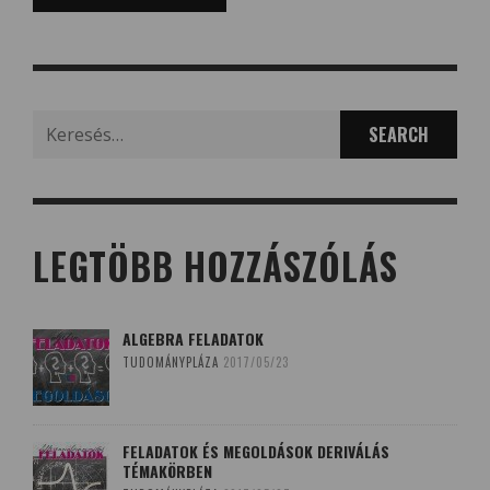
Search
for:
LEGTÖBB HOZZÁSZÓLÁS
ALGEBRA FELADATOK
TUDOMÁNYPLÁZA
2017/05/23
FELADATOK ÉS MEGOLDÁSOK DERIVÁLÁS
TÉMAKÖRBEN