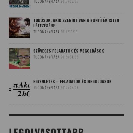
TUDOMÁNYPLÁZA
2017/05/07
TUDÓSOK, AKIK SZERINT VAN BIZONYÍTÉK ISTEN
LÉTEZÉSÉRE
TUDOMÁNYPLÁZA
2014/10/19
SZÖVEGES FELADATOK ÉS MEGOLDÁSOK
TUDOMÁNYPLÁZA
2019/04/09
EGYENLETEK – FELADATOK ÉS MEGOLDÁSOK
TUDOMÁNYPLÁZA
2017/05/05
LEGOLVASOTTABB