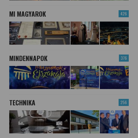
MI MAGYAROK
426
MINDENNAPOK
376
TECHNIKA
256