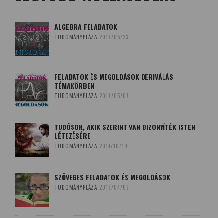
ALGEBRA FELADATOK
TUDOMÁNYPLÁZA
2017/05/23
FELADATOK ÉS MEGOLDÁSOK DERIVÁLÁS
TÉMAKÖRBEN
TUDOMÁNYPLÁZA
2017/05/07
TUDÓSOK, AKIK SZERINT VAN BIZONYÍTÉK ISTEN
LÉTEZÉSÉRE
TUDOMÁNYPLÁZA
2014/10/19
SZÖVEGES FELADATOK ÉS MEGOLDÁSOK
TUDOMÁNYPLÁZA
2019/04/09