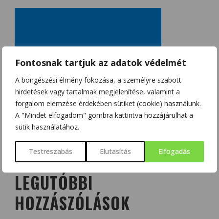
Fontosnak tartjuk az adatok védelmét
A böngészési élmény fokozása, a személyre szabott
hirdetések vagy tartalmak megjelenítése, valamint a
forgalom elemzése érdekében sütiket (cookie) használunk.
A "Mindet elfogadom" gombra kattintva hozzájárulhat a
sütik használatához.
Testreszabás
Elutasítás
Elfogadás
LEGUTÓBBI
HOZZÁSZÓLÁSOK