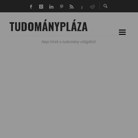
TUDOMÁNYPLÁZA
Napi hírek a tudomány világából.