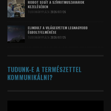
ROBOT SEGÍT A SZÍVRITMUSZAVAROK
KEZELÉSÉBEN
TUDOMÁNYPLÁZA
2026/07/26
ELINDULT A VILÁGEGYETEM LEGNAGYOBB
ÉGBOLTFELMÉRÉSE
TUDOMÁNYPLÁZA
2026/07/25
TUDUNK-E A TERMÉSZETTEL
KOMMUNIKÁLNI?
Videólejátszó