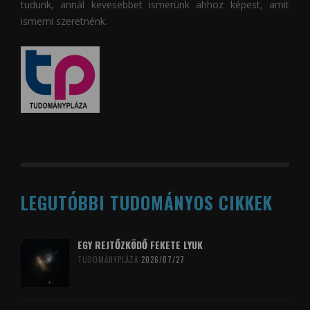
tudunk, annál kevesebbet ismerünk ahhoz képest, amit
ismerni szeretnénk.
LEGUTÓBBI TUDOMÁNYOS CIKKEK
EGY REJTŐZKÖDŐ FEKETE LYUK
TUDOMÁNYPLÁZA
2026/07/27