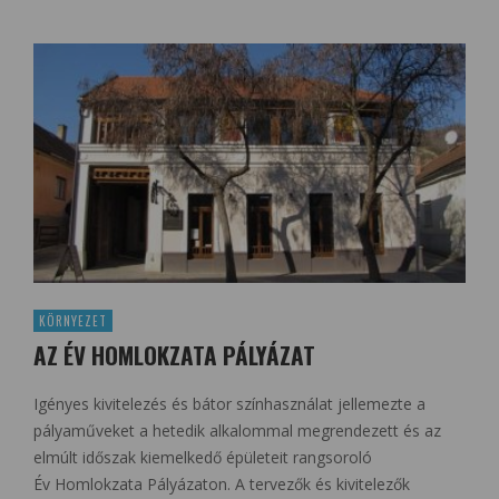
KÖRNYEZET
AZ ÉV HOMLOKZATA PÁLYÁZAT
Igényes kivitelezés és bátor színhasználat jellemezte a
pályaműveket a hetedik alkalommal megrendezett és az
elmúlt időszak kiemelkedő épületeit rangsoroló
Év Homlokzata Pályázaton. A tervezők és kivitelezők