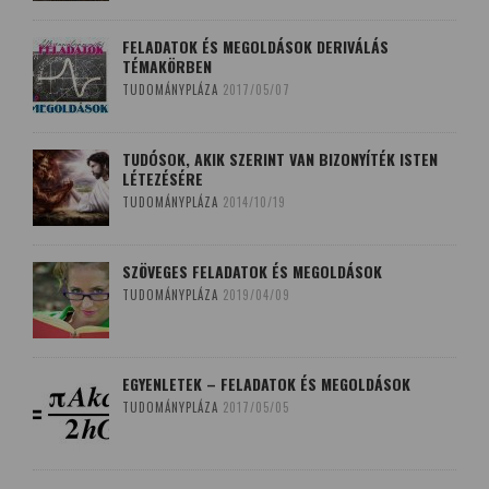
FELADATOK ÉS MEGOLDÁSOK DERIVÁLÁS
TÉMAKÖRBEN
TUDOMÁNYPLÁZA
2017/05/07
TUDÓSOK, AKIK SZERINT VAN BIZONYÍTÉK ISTEN
LÉTEZÉSÉRE
TUDOMÁNYPLÁZA
2014/10/19
SZÖVEGES FELADATOK ÉS MEGOLDÁSOK
TUDOMÁNYPLÁZA
2019/04/09
EGYENLETEK – FELADATOK ÉS MEGOLDÁSOK
TUDOMÁNYPLÁZA
2017/05/05