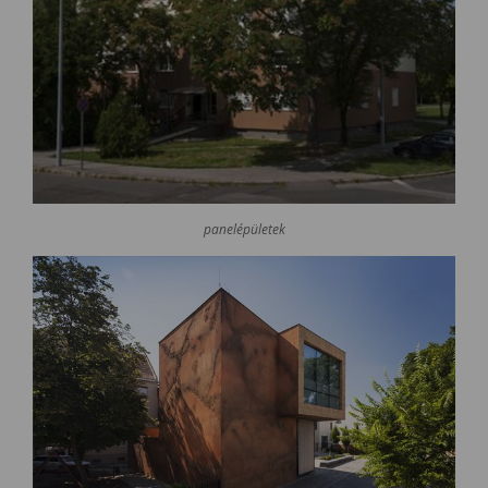
panelépületek