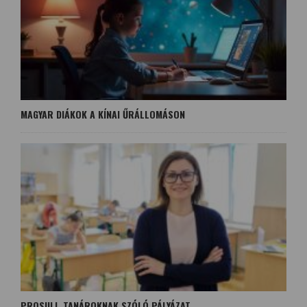
MAGYAR DIÁKOK A KÍNAI ŰRÁLLOMÁSON
PROSULI, TANÁROKNAK SZÓLÓ PÁLYÁZAT