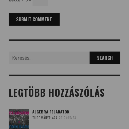
Search
for:
LEGTÖBB HOZZÁSZÓLÁS
ALGEBRA FELADATOK
TUDOMÁNYPLÁZA
2017/05/23