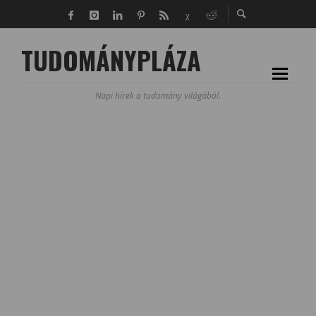
TUDOMÁNYPLÁZA
Napi hírek a tudomány világából.