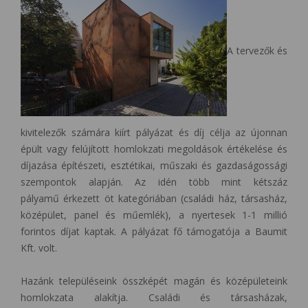
A tervezők és
kivitelezők számára kiírt pályázat és díj célja az újonnan
épült vagy felújított homlokzati megoldások értékelése és
díjazása építészeti, esztétikai, műszaki és gazdaságossági
szempontok alapján. Az idén több mint kétszáz
pályamű érkezett öt kategóriában (családi ház, társasház,
középület, panel és műemlék), a nyertesek 1-1 millió
forintos díjat kaptak. A pályázat fő támogatója a Baumit
Kft. volt.
Hazánk településeink összképét magán és középületeink
homlokzata alakítja.
Családi és társasházak,