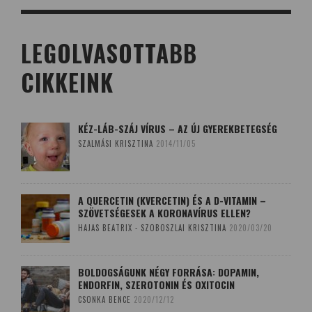
LEGOLVASOTTABB
CIKKEINK
KÉZ-LÁB-SZÁJ VÍRUS – AZ ÚJ GYEREKBETEGSÉG
SZALMÁSI KRISZTINA
2014/11/05
A QUERCETIN (KVERCETIN) ÉS A D-VITAMIN –
SZÖVETSÉGESEK A KORONAVÍRUS ELLEN?
HAJAS BEATRIX - SZOBOSZLAI KRISZTINA
2020/03/20
BOLDOGSÁGUNK NÉGY FORRÁSA: DOPAMIN,
ENDORFIN, SZEROTONIN ÉS OXITOCIN
CSONKA BENCE
2020/12/12