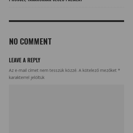
NO COMMENT
LEAVE A REPLY
Az e-mail címet nem tesszük közzé.
A kötelező mezőket
*
karakterrel jelöltük