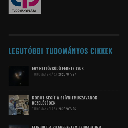
LEGUTÓBBI TUDOMÁNYOS CIKKEK
EGY REJTŐZKÖDŐ FEKETE LYUK
TUDOMÁNYPLÁZA
2026/07/27
ROBOT SEGÍT A SZÍVRITMUSZAVAROK
KEZELÉSÉBEN
TUDOMÁNYPLÁZA
2026/07/26
ELINDULT A VILÁGEGYETEM LEGNAGYOBB