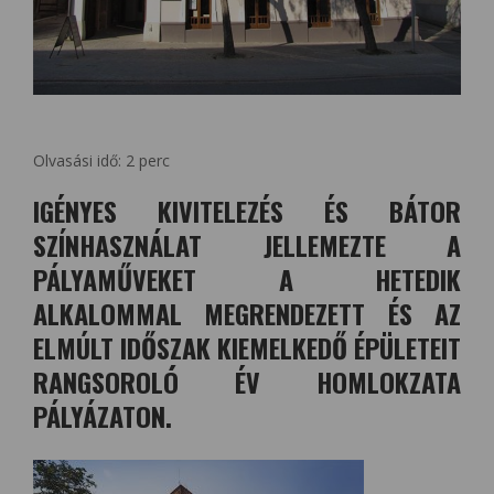
Olvasási idő:
2
perc
IGÉNYES KIVITELEZÉS ÉS BÁTOR
SZÍNHASZNÁLAT JELLEMEZTE A
PÁLYAMŰVEKET A HETEDIK
ALKALOMMAL MEGRENDEZETT ÉS AZ
ELMÚLT IDŐSZAK KIEMELKEDŐ ÉPÜLETEIT
RANGSOROLÓ ÉV HOMLOKZATA
PÁLYÁZATON.