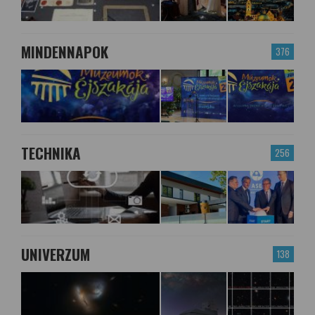
MINDENNAPOK
376
TECHNIKA
256
UNIVERZUM
138