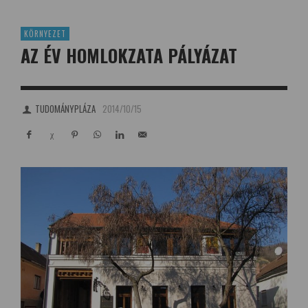
KÖRNYEZET
AZ ÉV HOMLOKZATA PÁLYÁZAT
TUDOMÁNYPLÁZA
2014/10/15