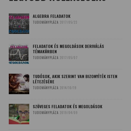
ALGEBRA FELADATOK
TUDOMÁNYPLÁZA
2017/05/23
FELADATOK ÉS MEGOLDÁSOK DERIVÁLÁS
TÉMAKÖRBEN
TUDOMÁNYPLÁZA
2017/05/07
TUDÓSOK, AKIK SZERINT VAN BIZONYÍTÉK ISTEN
LÉTEZÉSÉRE
TUDOMÁNYPLÁZA
2014/10/19
SZÖVEGES FELADATOK ÉS MEGOLDÁSOK
TUDOMÁNYPLÁZA
2019/04/09