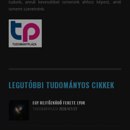
tudunk, annál kevesebbet ismerünk ahhoz képest, amit
ismerni szeretnénk.
LEGUTÓBBI TUDOMÁNYOS CIKKEK
EGY REJTŐZKÖDŐ FEKETE LYUK
TUDOMÁNYPLÁZA
2026/07/27