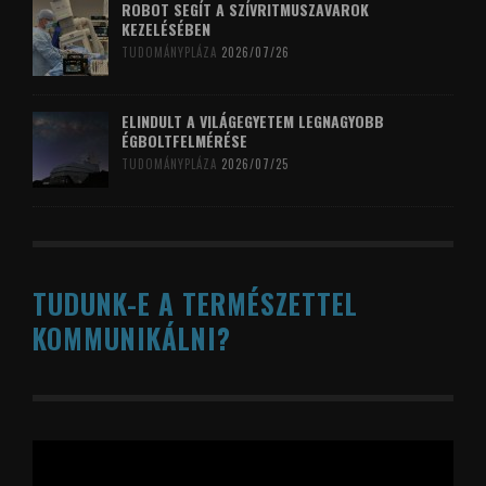
ROBOT SEGÍT A SZÍVRITMUSZAVAROK
KEZELÉSÉBEN
TUDOMÁNYPLÁZA
2026/07/26
ELINDULT A VILÁGEGYETEM LEGNAGYOBB
ÉGBOLTFELMÉRÉSE
TUDOMÁNYPLÁZA
2026/07/25
TUDUNK-E A TERMÉSZETTEL
KOMMUNIKÁLNI?
Videólejátszó