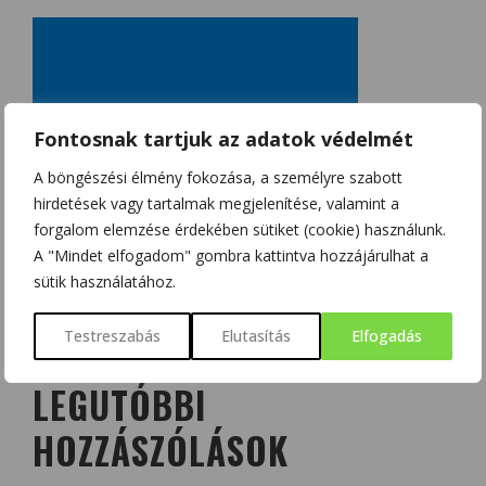
Fontosnak tartjuk az adatok védelmét
A böngészési élmény fokozása, a személyre szabott
hirdetések vagy tartalmak megjelenítése, valamint a
forgalom elemzése érdekében sütiket (cookie) használunk.
A "Mindet elfogadom" gombra kattintva hozzájárulhat a
sütik használatához.
Testreszabás
Elutasítás
Elfogadás
LEGUTÓBBI
HOZZÁSZÓLÁSOK