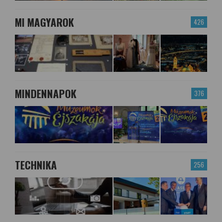
MI MAGYAROK
426
MINDENNAPOK
376
TECHNIKA
256