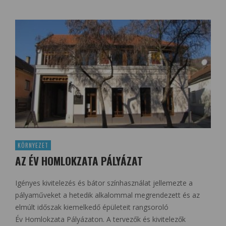
KÖRNYEZET
AZ ÉV HOMLOKZATA PÁLYÁZAT
Igényes kivitelezés és bátor színhasználat jellemezte a
pályaműveket a hetedik alkalommal megrendezett és az
elmúlt időszak kiemelkedő épületeit rangsoroló
Év Homlokzata Pályázaton. A tervezők és kivitelezők