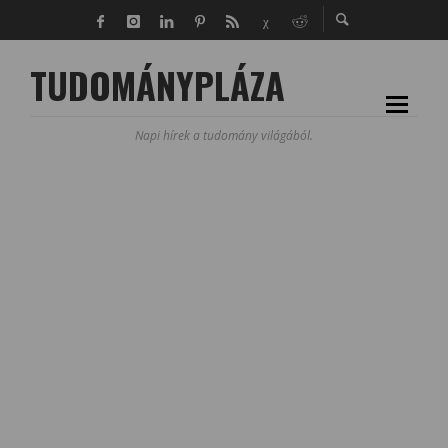
TUDOMÁNYPLÁZA
Napi hírek a tudomány világából.