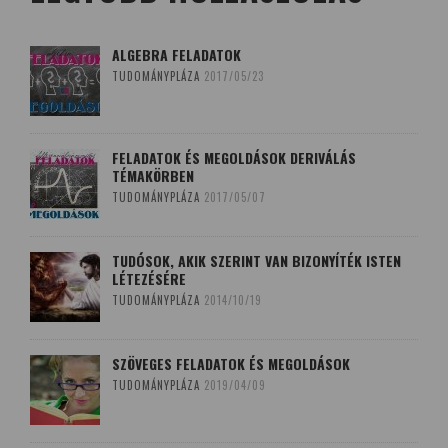
ALGEBRA FELADATOK
TUDOMÁNYPLÁZA
2017/05/23
FELADATOK ÉS MEGOLDÁSOK DERIVÁLÁS
TÉMAKÖRBEN
TUDOMÁNYPLÁZA
2017/05/07
TUDÓSOK, AKIK SZERINT VAN BIZONYÍTÉK ISTEN
LÉTEZÉSÉRE
TUDOMÁNYPLÁZA
2014/10/19
SZÖVEGES FELADATOK ÉS MEGOLDÁSOK
TUDOMÁNYPLÁZA
2019/04/09