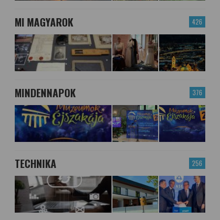
MI MAGYAROK
426
MINDENNAPOK
376
TECHNIKA
256