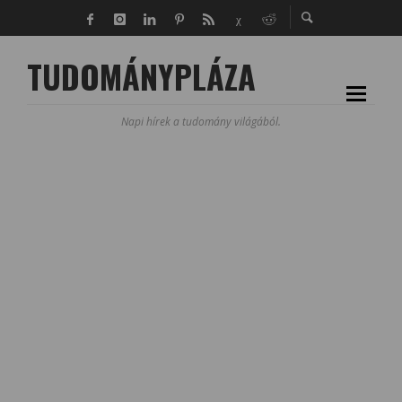
TUDOMÁNYPLÁZA
Napi hírek a tudomány világából.