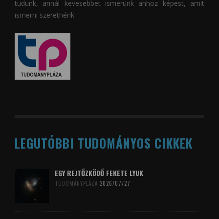
tudunk, annál kevesebbet ismerünk ahhoz képest, amit
ismerni szeretnénk.
LEGUTÓBBI TUDOMÁNYOS CIKKEK
EGY REJTŐZKÖDŐ FEKETE LYUK
TUDOMÁNYPLÁZA
2026/07/27