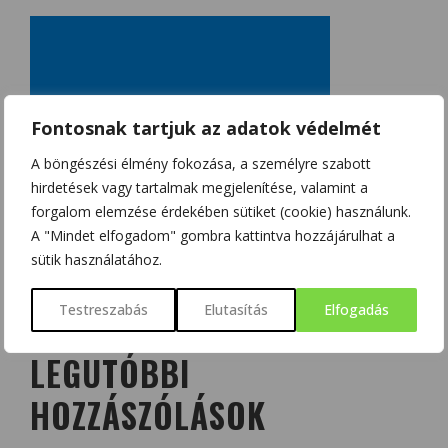
Fontosnak tartjuk az adatok védelmét
A böngészési élmény fokozása, a személyre szabott
hirdetések vagy tartalmak megjelenítése, valamint a
forgalom elemzése érdekében sütiket (cookie) használunk.
A "Mindet elfogadom" gombra kattintva hozzájárulhat a
sütik használatához.
Testreszabás
Elutasítás
Elfogadás
LEGUTÓBBI
HOZZÁSZÓLÁSOK