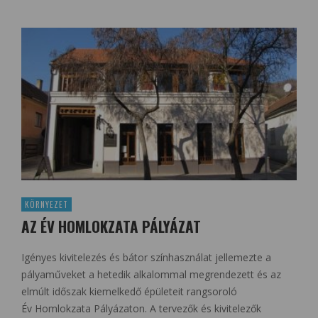
KÖRNYEZET
AZ ÉV HOMLOKZATA PÁLYÁZAT
Igényes kivitelezés és bátor színhasználat jellemezte a
pályaműveket a hetedik alkalommal megrendezett és az
elmúlt időszak kiemelkedő épületeit rangsoroló
Év Homlokzata Pályázaton. A tervezők és kivitelezők