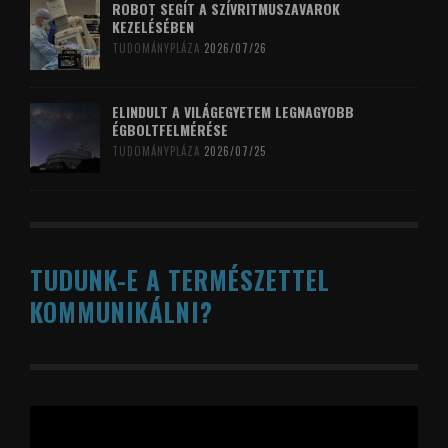
ROBOT SEGÍT A SZÍVRITMUSZAVAROK
KEZELÉSÉBEN
TUDOMÁNYPLÁZA
2026/07/26
ELINDULT A VILÁGEGYETEM LEGNAGYOBB
ÉGBOLTFELMÉRÉSE
TUDOMÁNYPLÁZA
2026/07/25
TUDUNK-E A TERMÉSZETTEL
KOMMUNIKÁLNI?
Videólejátszó