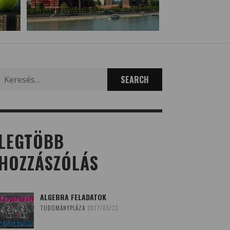
Search
for:
LEGTÖBB
HOZZÁSZÓLÁS
ALGEBRA FELADATOK
TUDOMÁNYPLÁZA
2017/05/23