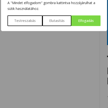
A "Mindet elfogadom" gombra kattintva hozzájárulhat a
sütik használatához.
Testreszabás
Elutasítás
Elfogadás