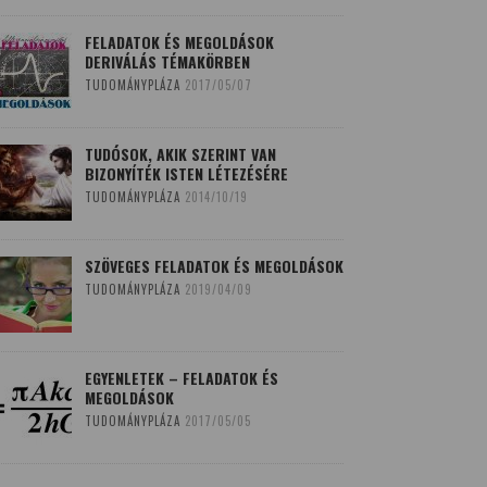
FELADATOK ÉS MEGOLDÁSOK
DERIVÁLÁS TÉMAKÖRBEN
TUDOMÁNYPLÁZA
2017/05/07
TUDÓSOK, AKIK SZERINT VAN
BIZONYÍTÉK ISTEN LÉTEZÉSÉRE
TUDOMÁNYPLÁZA
2014/10/19
SZÖVEGES FELADATOK ÉS MEGOLDÁSOK
TUDOMÁNYPLÁZA
2019/04/09
EGYENLETEK – FELADATOK ÉS
MEGOLDÁSOK
TUDOMÁNYPLÁZA
2017/05/05