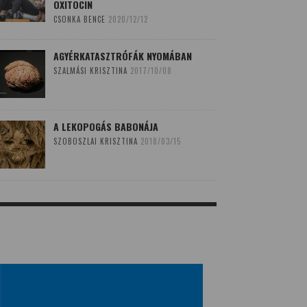
OXITOCIN
CSONKA BENCE
2020/12/12
AGYÉRKATASZTRÓFÁK NYOMÁBAN
SZALMÁSI KRISZTINA
2017/10/08
A LEKOPOGÁS BABONÁJA
SZOBOSZLAI KRISZTINA
2018/03/15