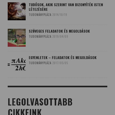
TUDÓSOK, AKIK SZERINT VAN BIZONYÍTÉK ISTEN
LÉTEZÉSÉRE
TUDOMÁNYPLÁZA
2014/10/19
SZÖVEGES FELADATOK ÉS MEGOLDÁSOK
TUDOMÁNYPLÁZA
2019/04/09
EGYENLETEK – FELADATOK ÉS MEGOLDÁSOK
TUDOMÁNYPLÁZA
2017/05/05
LEGOLVASOTTABB
CIKKEINK