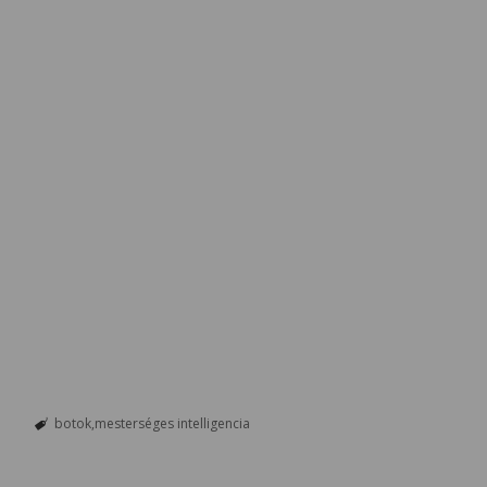
botok
mesterséges intelligencia