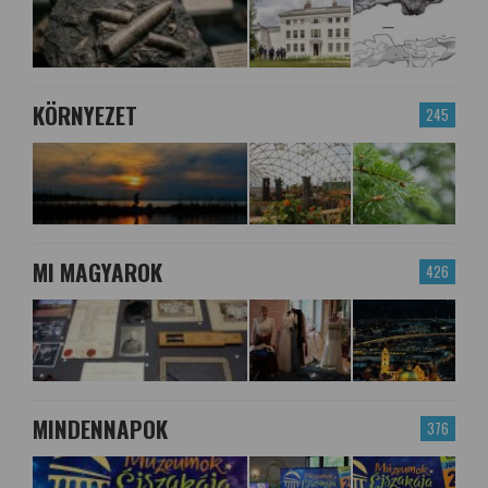
KÖRNYEZET
245
MI MAGYAROK
426
MINDENNAPOK
376