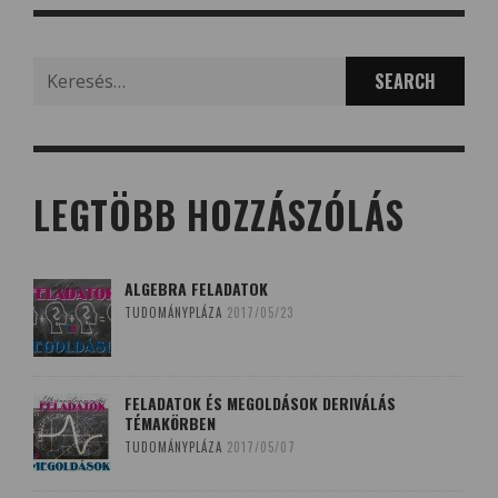
Search
for:
LEGTÖBB HOZZÁSZÓLÁS
ALGEBRA FELADATOK
TUDOMÁNYPLÁZA
2017/05/23
FELADATOK ÉS MEGOLDÁSOK DERIVÁLÁS
TÉMAKÖRBEN
TUDOMÁNYPLÁZA
2017/05/07