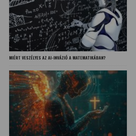
MIÉRT VESZÉLYES AZ AI-INVÁZIÓ A MATEMATIKÁBAN?