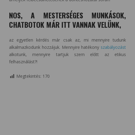
NOS, A MESTERSÉGES MUNKÁSOK,
CHATBOTOK MÁR ITT VANNAK VELÜNK,
az egyetlen kérdés már csak az, mi mennyire tudunk
alkalmazkodunk hozzájuk. Mennyire hatékony
szabályozást
alkotunk, mennyire tartjuk szem előtt az etikus
felhasználást?!
Megtekintés:
170