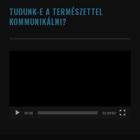
TUDUNK-E A TERMÉSZETTEL
KOMMUNIKÁLNI?
Videólejátszó
00:00
01:59:50