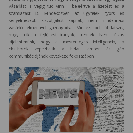
vásárlást is végig tud vinni – beleértve a fizetést és a
számlázást is. Mindeközben az ügyfelek gyors és
kényelmesebb kiszolgálást kapnak, nem mindennapi
vásárlói élménnyel gazdagodva. Mindezekből jól látszik,
hogy mik a fejlődési irányok, trendek. Nem túlzás
kijelentenünk, hogy a mesterséges intelligencia, a
chatbotok képezhetik a hidat, ember és gép
kommunikációjának következő fokozatában!