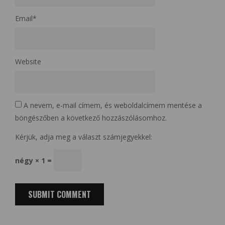
Email
*
Website
A nevem, e-mail címem, és weboldalcímem mentése a
böngészőben a következő hozzászólásomhoz.
Kérjük, adja meg a választ számjegyekkel:
négy × 1 =