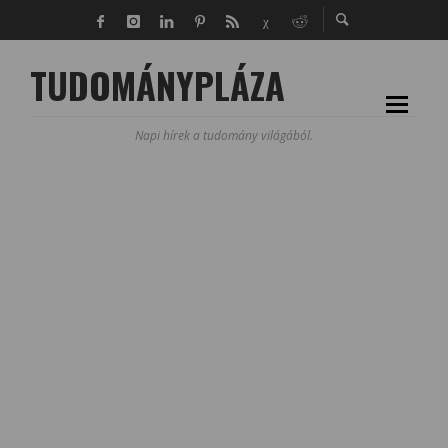
TUDOMÁNYPLÁZA
Napi hírek a tudomány világából.