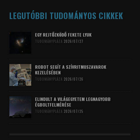
LEGUTÓBBI TUDOMÁNYOS CIKKEK
EGY REJTŐZKÖDŐ FEKETE LYUK
TUDOMÁNYPLÁZA
2026/07/27
ROBOT SEGÍT A SZÍVRITMUSZAVAROK
KEZELÉSÉBEN
TUDOMÁNYPLÁZA
2026/07/26
ELINDULT A VILÁGEGYETEM LEGNAGYOBB
ÉGBOLTFELMÉRÉSE
TUDOMÁNYPLÁZA
2026/07/25