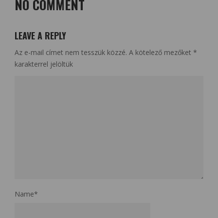
NO COMMENT
LEAVE A REPLY
Az e-mail címet nem tesszük közzé.
A kötelező mezőket
*
karakterrel jelöltük
Name
*