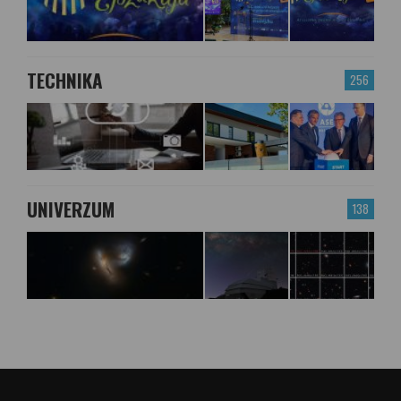
TECHNIKA
256
UNIVERZUM
138