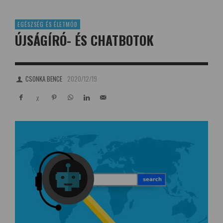
EGÉSZSÉG ÉS ÉLETMÓD
ÚJSÁGÍRÓ- ÉS CHATBOTOK
CSONKA BENCE
2020/12/19