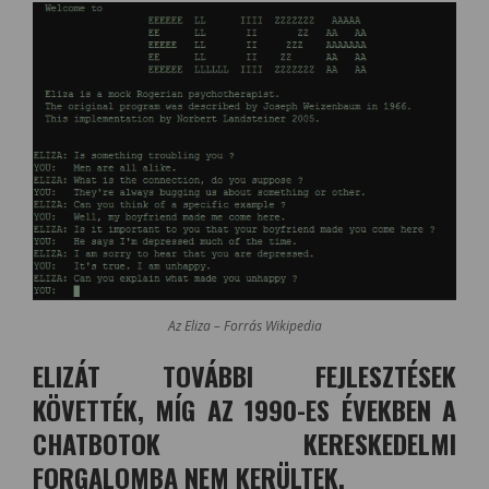
Az Eliza – Forrás Wikipedia
ELIZÁT TOVÁBBI FEJLESZTÉSEK
KÖVETTÉK, MÍG AZ 1990-ES ÉVEKBEN A
CHATBOTOK KERESKEDELMI
FORGALOMBA NEM KERÜLTEK.