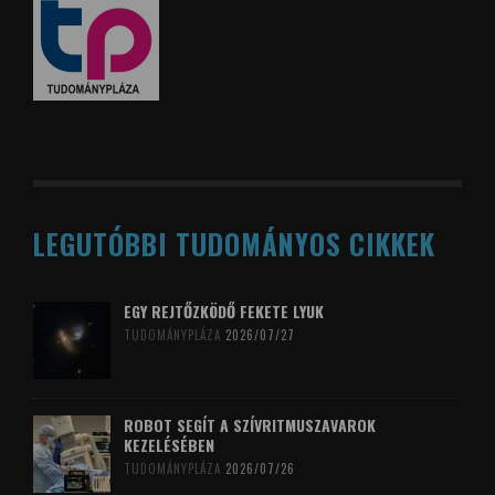
LEGUTÓBBI TUDOMÁNYOS CIKKEK
EGY REJTŐZKÖDŐ FEKETE LYUK
TUDOMÁNYPLÁZA
2026/07/27
ROBOT SEGÍT A SZÍVRITMUSZAVAROK
KEZELÉSÉBEN
TUDOMÁNYPLÁZA
2026/07/26