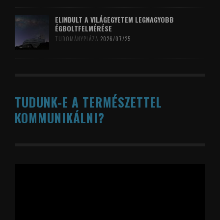
ELINDULT A VILÁGEGYETEM LEGNAGYOBB
ÉGBOLTFELMÉRÉSE
TUDOMÁNYPLÁZA
2026/07/25
TUDUNK-E A TERMÉSZETTEL
KOMMUNIKÁLNI?
Videólejátszó