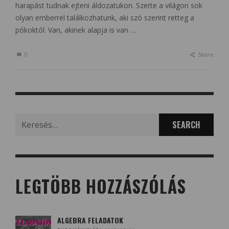
harapást tudnak ejteni áldozatukon. Szerte a világon sok
olyan emberrel találkozhatunk, aki szó szerint retteg a
pókoktól. Van, akinek alapja is van …
0
Share
Search
for:
LEGTÖBB HOZZÁSZÓLÁS
ALGEBRA FELADATOK