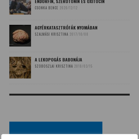
ENDORFIN, SZEROTONIN ÉS OXITOCIN
CSONKA BENCE
2020/12/12
AGYÉRKATASZTRÓFÁK NYOMÁBAN
SZALMÁSI KRISZTINA
2017/10/08
A LEKOPOGÁS BABONÁJA
SZOBOSZLAI KRISZTINA
2018/03/15