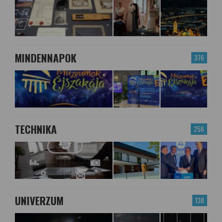
MINDENNAPOK
376
TECHNIKA
256
UNIVERZUM
138