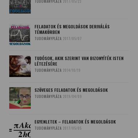
TUDOMÁNYPLÁZA
2017/05/23
FELADATOK ÉS MEGOLDÁSOK DERIVÁLÁS
TÉMAKÖRBEN
TUDOMÁNYPLÁZA
2017/05/07
TUDÓSOK, AKIK SZERINT VAN BIZONYÍTÉK ISTEN
LÉTEZÉSÉRE
TUDOMÁNYPLÁZA
2014/10/19
SZÖVEGES FELADATOK ÉS MEGOLDÁSOK
TUDOMÁNYPLÁZA
2019/04/09
EGYENLETEK – FELADATOK ÉS MEGOLDÁSOK
TUDOMÁNYPLÁZA
2017/05/05