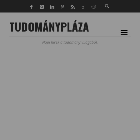
TUDOMÁNYPLÁZA
Napi hírek a tudomány világából.