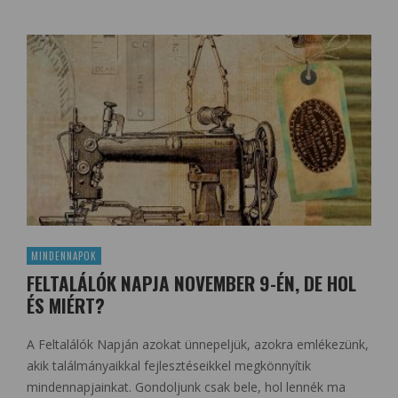
MINDENNAPOK
FELTALÁLÓK NAPJA NOVEMBER 9-ÉN, DE HOL
ÉS MIÉRT?
A Feltalálók Napján azokat ünnepeljük, azokra emlékezünk,
akik találmányaikkal fejlesztéseikkel megkönnyítik
mindennapjainkat. Gondoljunk csak bele, hol lennék ma