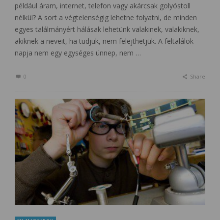
például áram, internet, telefon vagy akárcsak golyóstoll
nélkül? A sort a végtelenségig lehetne folyatni, de minden
egyes találmányért hálásak lehetünk valakinek, valakiknek,
akiknek a neveit, ha tudjuk, nem felejthetjük. A feltalálok
napja nem egy egységes ünnep, nem …
0
Share