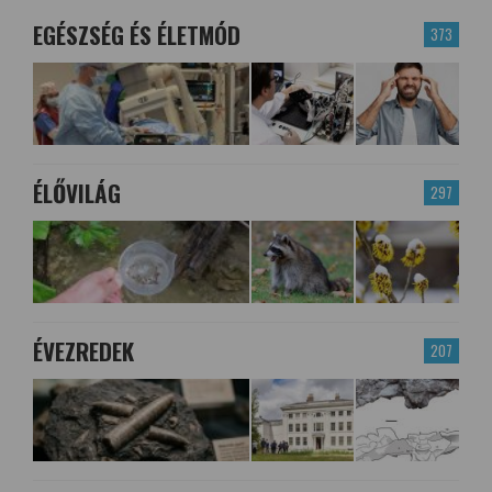
EGÉSZSÉG ÉS ÉLETMÓD
373
ÉLŐVILÁG
297
ÉVEZREDEK
207