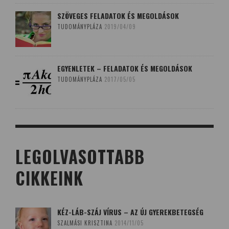
SZÖVEGES FELADATOK ÉS MEGOLDÁSOK
TUDOMÁNYPLÁZA
2019/04/09
EGYENLETEK – FELADATOK ÉS MEGOLDÁSOK
TUDOMÁNYPLÁZA
2017/05/05
LEGOLVASOTTABB
CIKKEINK
KÉZ-LÁB-SZÁJ VÍRUS – AZ ÚJ GYEREKBETEGSÉG
SZALMÁSI KRISZTINA
2014/11/05