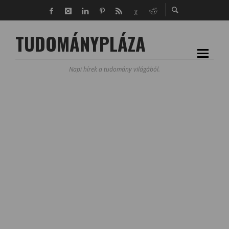
TUDOMÁNYPLÁZA
Napi hírek a tudomány világából.