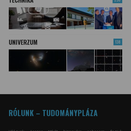
UNIVERZUM
138
RÓLUNK – TUDOMÁNYPLÁZA