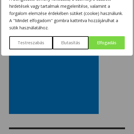
hirdetések vagy tartalmak megjelenítése, valamint a
forgalom elemzése érdekében sütiket (cookie) használunk.
A "Mindet elfogadom" gombra kattintva hozzájárulhat a
sütik használatához.
Testreszabás
Elutasítás
Elfogadás