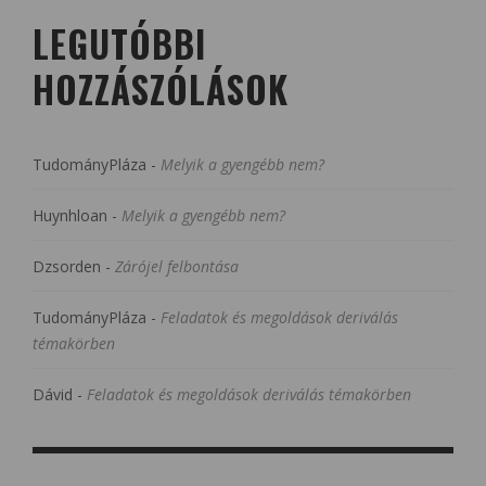
LEGUTÓBBI
HOZZÁSZÓLÁSOK
TudományPláza
-
Melyik a gyengébb nem?
Huynhloan
-
Melyik a gyengébb nem?
Dzsorden
-
Zárójel felbontása
TudományPláza
-
Feladatok és megoldások deriválás
témakörben
Dávid
-
Feladatok és megoldások deriválás témakörben