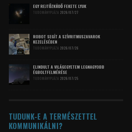
EGY REJTŐZKÖDŐ FEKETE LYUK
TUDOMÁNYPLÁZA
2026/07/27
ROBOT SEGÍT A SZÍVRITMUSZAVAROK
KEZELÉSÉBEN
TUDOMÁNYPLÁZA
2026/07/26
ELINDULT A VILÁGEGYETEM LEGNAGYOBB
ÉGBOLTFELMÉRÉSE
TUDOMÁNYPLÁZA
2026/07/25
TUDUNK-E A TERMÉSZETTEL
KOMMUNIKÁLNI?