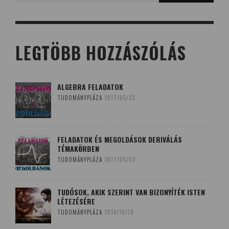
LEGTÖBB HOZZÁSZÓLÁS
ALGEBRA FELADATOK
TUDOMÁNYPLÁZA
2017/05/23
FELADATOK ÉS MEGOLDÁSOK DERIVÁLÁS
TÉMAKÖRBEN
TUDOMÁNYPLÁZA
2017/05/07
TUDÓSOK, AKIK SZERINT VAN BIZONYÍTÉK ISTEN
LÉTEZÉSÉRE
TUDOMÁNYPLÁZA
2014/10/19