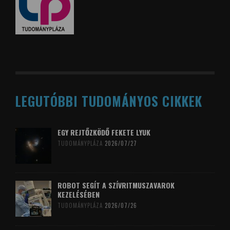
LEGUTÓBBI TUDOMÁNYOS CIKKEK
EGY REJTŐZKÖDŐ FEKETE LYUK
TUDOMÁNYPLÁZA
2026/07/27
ROBOT SEGÍT A SZÍVRITMUSZAVAROK
KEZELÉSÉBEN
TUDOMÁNYPLÁZA
2026/07/26