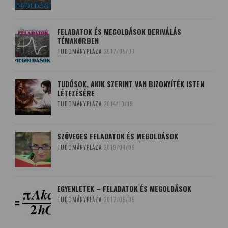
FELADATOK ÉS MEGOLDÁSOK DERIVÁLÁS
TÉMAKÖRBEN
TUDOMÁNYPLÁZA
2017/05/07
TUDÓSOK, AKIK SZERINT VAN BIZONYÍTÉK ISTEN
LÉTEZÉSÉRE
TUDOMÁNYPLÁZA
2014/10/19
SZÖVEGES FELADATOK ÉS MEGOLDÁSOK
TUDOMÁNYPLÁZA
2019/04/09
EGYENLETEK – FELADATOK ÉS MEGOLDÁSOK
TUDOMÁNYPLÁZA
2017/05/05