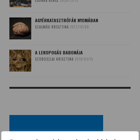
CSONKA BENCE
2020/12/12
AGYÉRKATASZTRÓFÁK NYOMÁBAN
SZALMÁSI KRISZTINA
2017/10/08
A LEKOPOGÁS BABONÁJA
SZOBOSZLAI KRISZTINA
2018/03/15