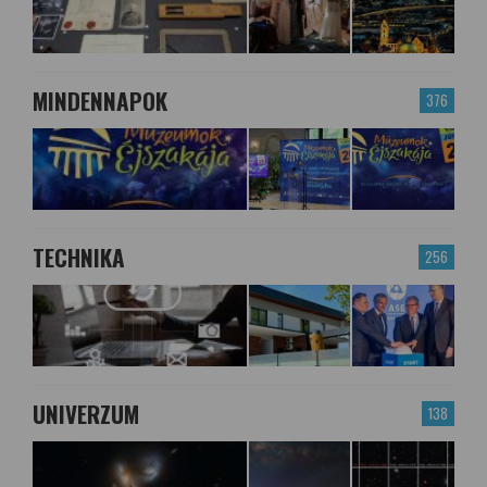
MINDENNAPOK
376
TECHNIKA
256
UNIVERZUM
138