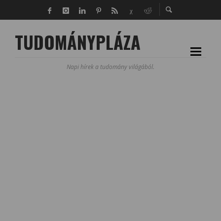
TUDOMÁNYPLÁZA
Napi hírek a tudomány világából.