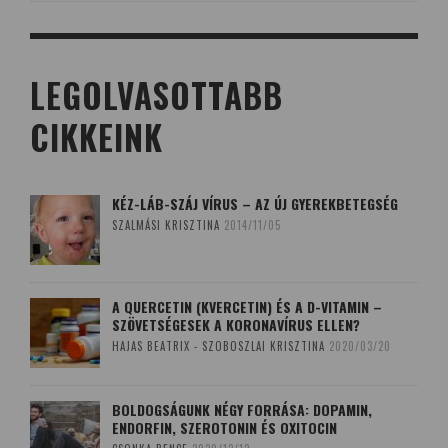
LEGOLVASOTTABB
CIKKEINK
KÉZ-LÁB-SZÁJ VÍRUS – AZ ÚJ GYEREKBETEGSÉG
SZALMÁSI KRISZTINA
2014/11/05
A QUERCETIN (KVERCETIN) ÉS A D-VITAMIN –
SZÖVETSÉGESEK A KORONAVÍRUS ELLEN?
HAJAS BEATRIX - SZOBOSZLAI KRISZTINA
2020/03/20
BOLDOGSÁGUNK NÉGY FORRÁSA: DOPAMIN,
ENDORFIN, SZEROTONIN ÉS OXITOCIN