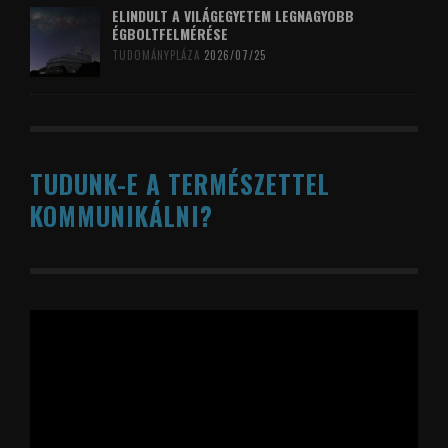
ELINDULT A VILÁGEGYETEM LEGNAGYOBB
ÉGBOLTFELMÉRÉSE
TUDOMÁNYPLÁZA
2026/07/25
TUDUNK-E A TERMÉSZETTEL
KOMMUNIKÁLNI?
Videólejátszó