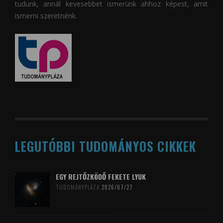
tudunk, annál kevesebbet ismerünk ahhoz képest, amit
ismerni szeretnénk.
LEGUTÓBBI TUDOMÁNYOS CIKKEK
EGY REJTŐZKÖDŐ FEKETE LYUK
TUDOMÁNYPLÁZA
2026/07/27