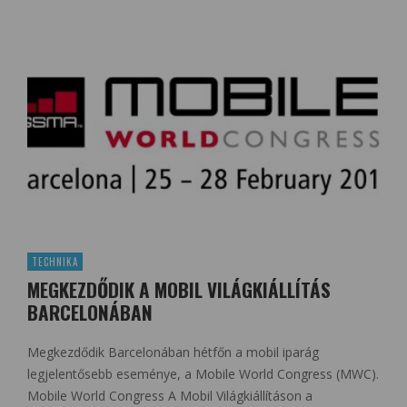
TECHNIKA
MEGKEZDŐDIK A MOBIL VILÁGKIÁLLÍTÁS
BARCELONÁBAN
Megkezdődik Barcelonában hétfőn a mobil iparág
legjelentősebb eseménye, a Mobile World Congress (MWC).
Mobile World Congress A Mobil Világkiállításon a