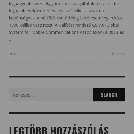
legnagyobb készülékgyártók és szolgáltatók mutatják be
legújabb eszközeiket és fejlesztéseiket a szakmai
közönségnek. A hétfőtől csütörtökig tartó eseményen közel
1800 kiállító vesz részt. A kiállítást rendező GSMA (Global
System for Mobile Communications Association) a 2013-as
…
0
Share
Search
for:
LEGTÖBB HOZZÁSZÓLÁS