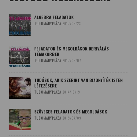
ALGEBRA FELADATOK
TUDOMÁNYPLÁZA
2017/05/23
FELADATOK ÉS MEGOLDÁSOK DERIVÁLÁS
TÉMAKÖRBEN
TUDOMÁNYPLÁZA
2017/05/07
TUDÓSOK, AKIK SZERINT VAN BIZONYÍTÉK ISTEN
LÉTEZÉSÉRE
TUDOMÁNYPLÁZA
2014/10/19
SZÖVEGES FELADATOK ÉS MEGOLDÁSOK
TUDOMÁNYPLÁZA
2019/04/09