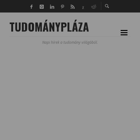
TUDOMÁNYPLÁZA
Napi hírek a tudomány világából.