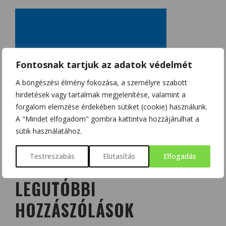
Fontosnak tartjuk az adatok védelmét
A böngészési élmény fokozása, a személyre szabott
hirdetések vagy tartalmak megjelenítése, valamint a
forgalom elemzése érdekében sütiket (cookie) használunk.
A "Mindet elfogadom" gombra kattintva hozzájárulhat a
sütik használatához.
Testreszabás
Elutasítás
Elfogadás
LEGUTÓBBI
HOZZÁSZÓLÁSOK