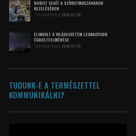
ROBOT SEGÍT A SZÍVRITMUSZAVAROK
KEZELÉSÉBEN
TUDOMÁNYPLÁZA
2026/07/26
ELINDULT A VILÁGEGYETEM LEGNAGYOBB
ÉGBOLTFELMÉRÉSE
TUDOMÁNYPLÁZA
2026/07/25
TUDUNK-E A TERMÉSZETTEL
KOMMUNIKÁLNI?
Videólejátszó