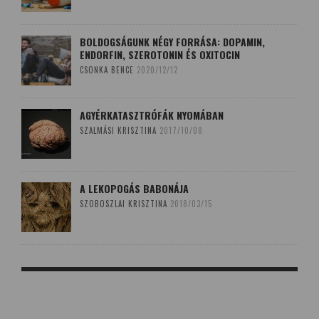
BOLDOGSÁGUNK NÉGY FORRÁSA: DOPAMIN,
ENDORFIN, SZEROTONIN ÉS OXITOCIN
CSONKA BENCE
2020/12/12
AGYÉRKATASZTRÓFÁK NYOMÁBAN
SZALMÁSI KRISZTINA
2017/10/08
A LEKOPOGÁS BABONÁJA
SZOBOSZLAI KRISZTINA
2018/03/15