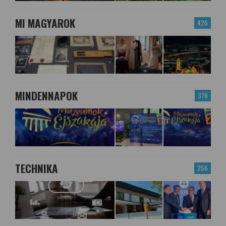
MI MAGYAROK
426
MINDENNAPOK
376
TECHNIKA
256