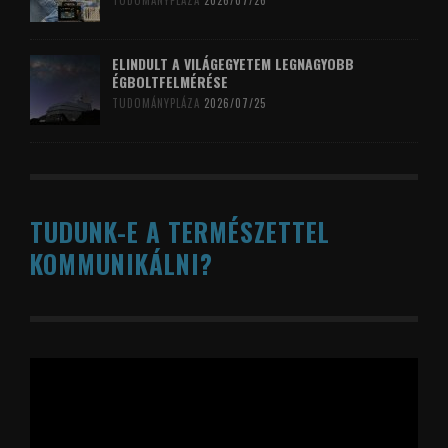
TUDOMÁNYPLÁZA
2026/07/26
ELINDULT A VILÁGEGYETEM LEGNAGYOBB
ÉGBOLTFELMÉRÉSE
TUDOMÁNYPLÁZA
2026/07/25
TUDUNK-E A TERMÉSZETTEL
KOMMUNIKÁLNI?
Videólejátszó