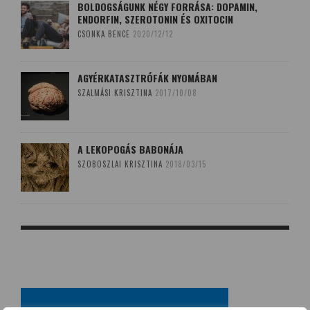
BOLDOGSÁGUNK NÉGY FORRÁSA: DOPAMIN,
ENDORFIN, SZEROTONIN ÉS OXITOCIN
CSONKA BENCE
2020/12/12
AGYÉRKATASZTRÓFÁK NYOMÁBAN
SZALMÁSI KRISZTINA
2017/10/08
A LEKOPOGÁS BABONÁJA
SZOBOSZLAI KRISZTINA
2018/03/15