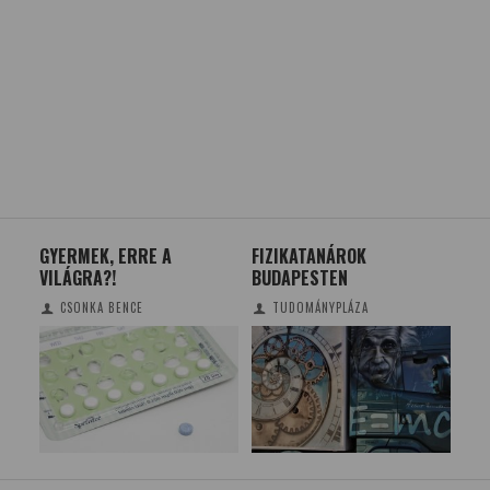
GYERMEK, ERRE A
FIZIKATANÁROK
AUT
VILÁGRA?!
BUDAPESTEN
ÉVE
CSONKA BENCE
TUDOMÁNYPLÁZA