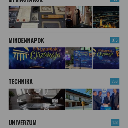
MINDENNAPOK
376
TECHNIKA
256
UNIVERZUM
138