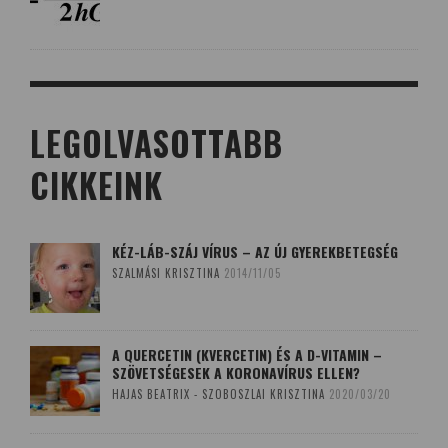
LEGOLVASOTTABB
CIKKEINK
KÉZ-LÁB-SZÁJ VÍRUS – AZ ÚJ GYEREKBETEGSÉG
SZALMÁSI KRISZTINA
2014/11/05
A QUERCETIN (KVERCETIN) ÉS A D-VITAMIN –
SZÖVETSÉGESEK A KORONAVÍRUS ELLEN?
HAJAS BEATRIX - SZOBOSZLAI KRISZTINA
2020/03/20