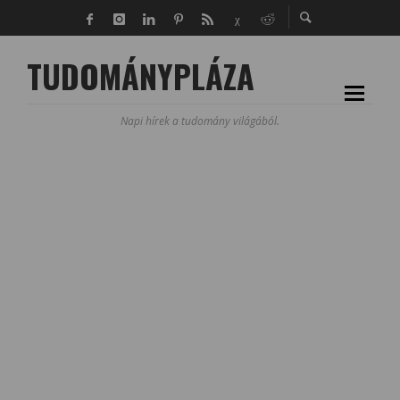
TUDOMÁNYPLÁZA
Napi hírek a tudomány világából.