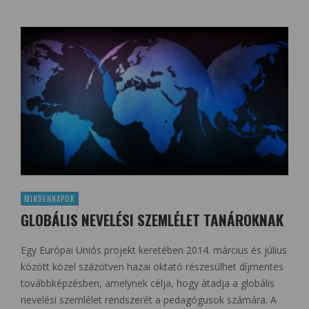
MINDENNAPOK
GLOBÁLIS NEVELÉSI SZEMLÉLET TANÁROKNAK
Egy Európai Uniós projekt keretében 2014. március és július
között közel százötven hazai oktató részesülhet díjmentes
továbbképzésben, amelynek célja, hogy átadja a globális
nevelési szemlélet rendszerét a pedagógusok számára. A