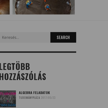
Search
for:
LEGTÖBB
HOZZÁSZÓLÁS
ALGEBRA FELADATOK
TUDOMÁNYPLÁZA
2017/05/23