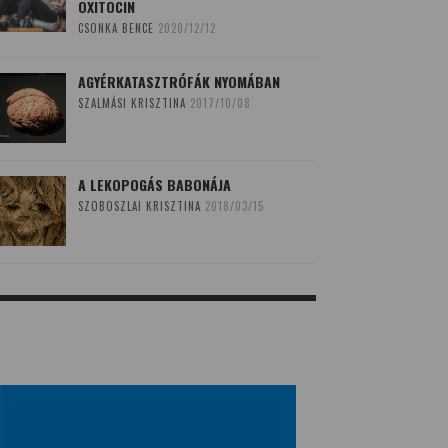
OXITOCIN
CSONKA BENCE
2020/12/12
AGYÉRKATASZTRÓFÁK NYOMÁBAN
SZALMÁSI KRISZTINA
2017/10/08
A LEKOPOGÁS BABONÁJA
SZOBOSZLAI KRISZTINA
2018/03/15