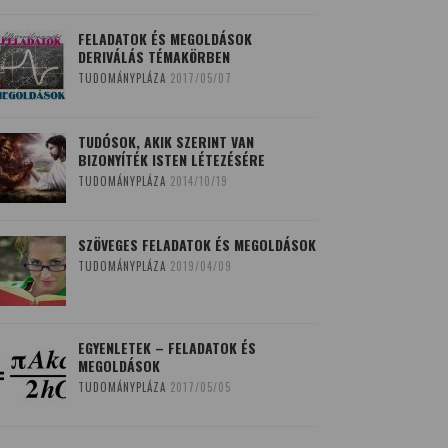
FELADATOK ÉS MEGOLDÁSOK
DERIVÁLÁS TÉMAKÖRBEN
TUDOMÁNYPLÁZA
2017/05/07
TUDÓSOK, AKIK SZERINT VAN
BIZONYÍTÉK ISTEN LÉTEZÉSÉRE
TUDOMÁNYPLÁZA
2014/10/19
SZÖVEGES FELADATOK ÉS MEGOLDÁSOK
TUDOMÁNYPLÁZA
2019/04/09
EGYENLETEK – FELADATOK ÉS
MEGOLDÁSOK
TUDOMÁNYPLÁZA
2017/05/05