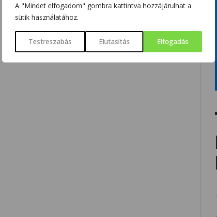
A "Mindet elfogadom" gombra kattintva hozzájárulhat a
sütik használatához.
Testreszabás
Elutasítás
Elfogadás