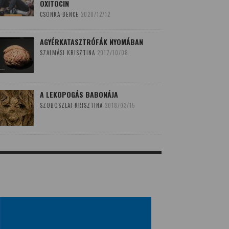
OXITOCIN
CSONKA BENCE
2020/12/12
AGYÉRKATASZTRÓFÁK NYOMÁBAN
SZALMÁSI KRISZTINA
2017/10/08
A LEKOPOGÁS BABONÁJA
SZOBOSZLAI KRISZTINA
2018/03/15