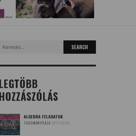
Search
for:
LEGTÖBB
HOZZÁSZÓLÁS
ALGEBRA FELADATOK
TUDOMÁNYPLÁZA
2017/05/23