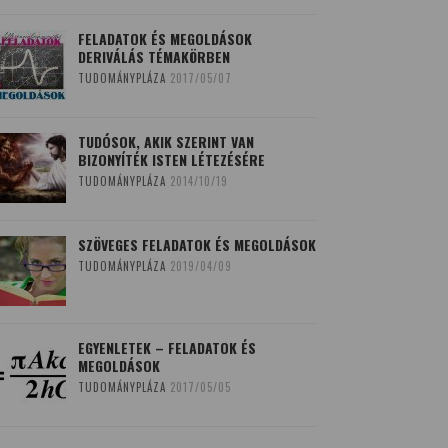
FELADATOK ÉS MEGOLDÁSOK
DERIVÁLÁS TÉMAKÖRBEN
TUDOMÁNYPLÁZA
2017/05/07
TUDÓSOK, AKIK SZERINT VAN
BIZONYÍTÉK ISTEN LÉTEZÉSÉRE
TUDOMÁNYPLÁZA
2014/10/19
SZÖVEGES FELADATOK ÉS MEGOLDÁSOK
TUDOMÁNYPLÁZA
2019/04/09
EGYENLETEK – FELADATOK ÉS
MEGOLDÁSOK
TUDOMÁNYPLÁZA
2017/05/05