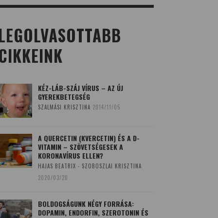
LEGOLVASOTTABB
CIKKEINK
KÉZ-LÁB-SZÁJ VÍRUS – AZ ÚJ
GYEREKBETEGSÉG
SZALMÁSI KRISZTINA
2014/11/05
A QUERCETIN (KVERCETIN) ÉS A D-
VITAMIN – SZÖVETSÉGESEK A
KORONAVÍRUS ELLEN?
HAJAS BEATRIX - SZOBOSZLAI KRISZTINA
2020/03/20
BOLDOGSÁGUNK NÉGY FORRÁSA:
DOPAMIN, ENDORFIN, SZEROTONIN ÉS