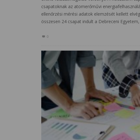
csapatoknak az atomerőművi energiafelhasználá
ellenőrzési mérési adatok elemzését kellett elvé
összesen 24 csapat indult a Debreceni Egyetem
0