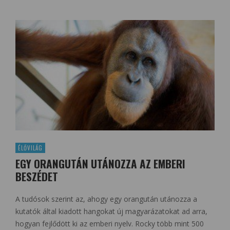
ÉLŐVILÁG
EGY ORANGUTÁN UTÁNOZZA AZ EMBERI
BESZÉDET
A tudósok szerint az, ahogy egy orangután utánozza a
kutatók által kiadott hangokat új magyarázatokat ad arra,
hogyan fejlődött ki az emberi nyelv. Rocky több mint 500