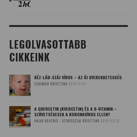
LEGOLVASOTTABB
CIKKEINK
KÉZ-LÁB-SZÁJ VÍRUS – AZ ÚJ GYEREKBETEGSÉG
SZALMÁSI KRISZTINA
2014/11/05
A QUERCETIN (KVERCETIN) ÉS A D-VITAMIN –
SZÖVETSÉGESEK A KORONAVÍRUS ELLEN?
HAJAS BEATRIX - SZOBOSZLAI KRISZTINA
2020/03/20