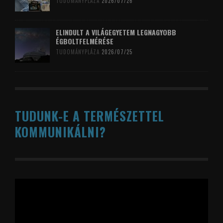
TUDOMÁNYPLÁZA
2026/07/26
ELINDULT A VILÁGEGYETEM LEGNAGYOBB
ÉGBOLTFELMÉRÉSE
TUDOMÁNYPLÁZA
2026/07/25
TUDUNK-E A TERMÉSZETTEL
KOMMUNIKÁLNI?
Videólejátszó