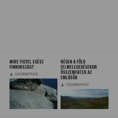
MIRE FIGYEL EGÉSZ
RÉGEN A FÖLD
SÖ
FINNORSZÁG?
FELMELEGEDÉSEKOR
FEJ
ÖSSZEMENTEK AZ
IS
TUDOMÁNYPLÁZA
EMLŐSÖK
TUDOMÁNYPLÁZA