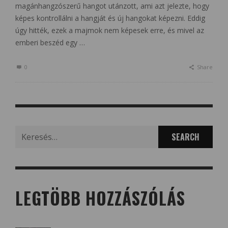
magánhangzószerű hangot utánzott, ami azt jelezte, hogy
képes kontrollálni a hangját és új hangokat képezni. Eddig
úgy hitték, ezek a majmok nem képesek erre, és mivel az
emberi beszéd egy …
0
Share
Search
for:
LEGTÖBB HOZZÁSZÓLÁS