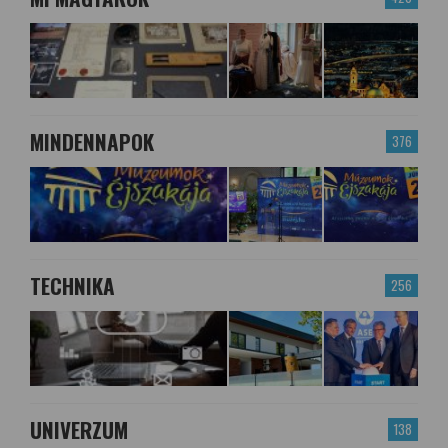
MINDENNAPOK
376
TECHNIKA
256
UNIVERZUM
138