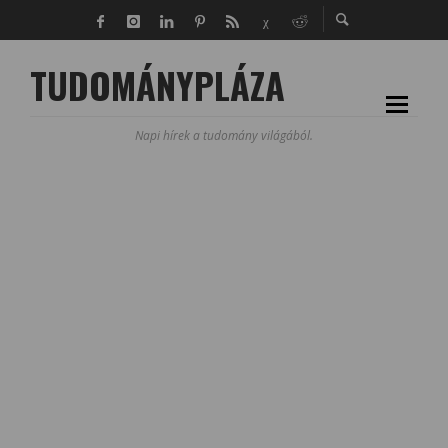
TUDOMÁNYPLÁZA
Napi hírek a tudomány világából.