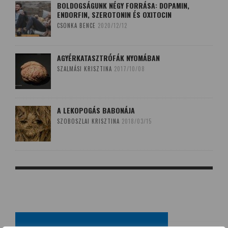
BOLDOGSÁGUNK NÉGY FORRÁSA: DOPAMIN,
ENDORFIN, SZEROTONIN ÉS OXITOCIN
CSONKA BENCE
2020/12/12
AGYÉRKATASZTRÓFÁK NYOMÁBAN
SZALMÁSI KRISZTINA
2017/10/08
A LEKOPOGÁS BABONÁJA
SZOBOSZLAI KRISZTINA
2018/03/15