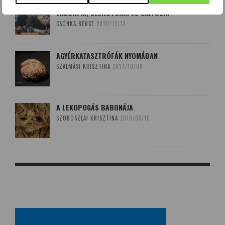
BOLDOGSÁGUNK NÉGY FORRÁSA: DOPAMIN,
ENDORFIN, SZEROTONIN ÉS OXITOCIN
CSONKA BENCE
2020/12/12
AGYÉRKATASZTRÓFÁK NYOMÁBAN
SZALMÁSI KRISZTINA
2017/10/08
A LEKOPOGÁS BABONÁJA
SZOBOSZLAI KRISZTINA
2018/03/15