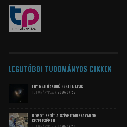
LEGUTÓBBI TUDOMÁNYOS CIKKEK
EGY REJTŐZKÖDŐ FEKETE LYUK
TUDOMÁNYPLÁZA
2026/07/27
ROBOT SEGÍT A SZÍVRITMUSZAVAROK
KEZELÉSÉBEN
TUDOMÁNYPLÁZA
2026/07/26