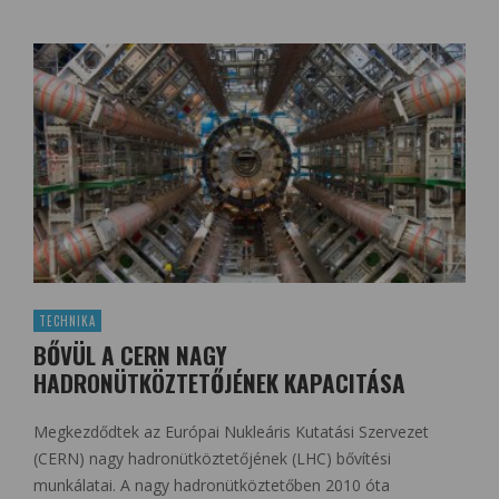
TECHNIKA
BŐVÜL A CERN NAGY
HADRONÜTKÖZTETŐJÉNEK KAPACITÁSA
Megkezdődtek az Európai Nukleáris Kutatási Szervezet
(CERN) nagy hadronütköztetőjének (LHC) bővítési
munkálatai. A nagy hadronütköztetőben 2010 óta