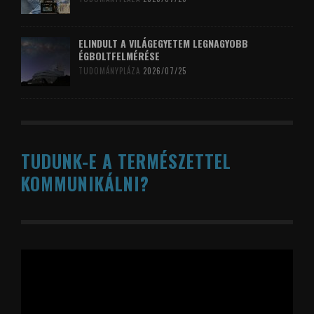
ELINDULT A VILÁGEGYETEM LEGNAGYOBB
ÉGBOLTFELMÉRÉSE
TUDOMÁNYPLÁZA
2026/07/25
TUDUNK-E A TERMÉSZETTEL
KOMMUNIKÁLNI?
Videólejátszó