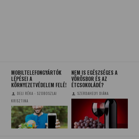
MOBILTELEFONGYÁRTÓK
NEM IS EGÉSZSÉGES A
RÉ
LÉPÉSEI A
VÖRÖSBOR ÉS AZ
CS
KÖRNYEZETVÉDELEM FELÉ!
ÉTCSOKOLÁDÉ?
DELI RÉKA - SZOBOSZLAI
SZERDAHELYI DIÁNA
KRISZTINA