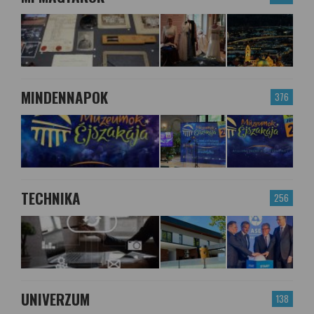
MINDENNAPOK
376
TECHNIKA
256
UNIVERZUM
138