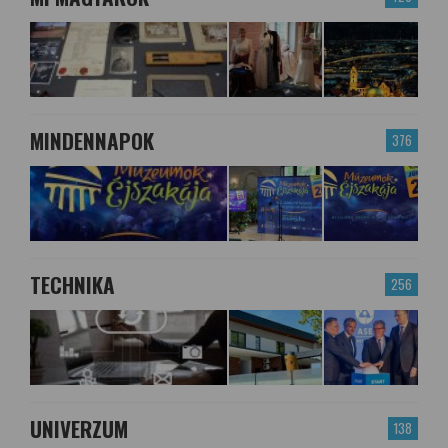
MINDENNAPOK
376
TECHNIKA
256
UNIVERZUM
138