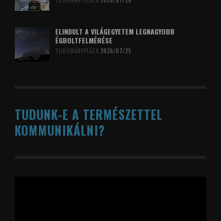
TUDOMÁNYPLÁZA
2026/07/26
ELINDULT A VILÁGEGYETEM LEGNAGYOBB
ÉGBOLTFELMÉRÉSE
TUDOMÁNYPLÁZA
2026/07/25
TUDUNK-E A TERMÉSZETTEL
KOMMUNIKÁLNI?
Videólejátszó