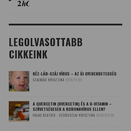
LEGOLVASOTTABB
CIKKEINK
KÉZ-LÁB-SZÁJ VÍRUS – AZ ÚJ GYEREKBETEGSÉG
SZALMÁSI KRISZTINA
2014/11/05
A QUERCETIN (KVERCETIN) ÉS A D-VITAMIN –
SZÖVETSÉGESEK A KORONAVÍRUS ELLEN?
HAJAS BEATRIX - SZOBOSZLAI KRISZTINA
2020/03/20