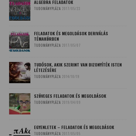
ALGEBRA FELADATOK
TUDOMÁNYPLÁZA
2017/05/23
FELADATOK ÉS MEGOLDÁSOK DERIVÁLÁS
TÉMAKÖRBEN
TUDOMÁNYPLÁZA
2017/05/07
TUDÓSOK, AKIK SZERINT VAN BIZONYÍTÉK ISTEN
LÉTEZÉSÉRE
TUDOMÁNYPLÁZA
2014/10/19
SZÖVEGES FELADATOK ÉS MEGOLDÁSOK
TUDOMÁNYPLÁZA
2019/04/09
EGYENLETEK – FELADATOK ÉS MEGOLDÁSOK
TUDOMÁNYPLÁZA
2017/05/05