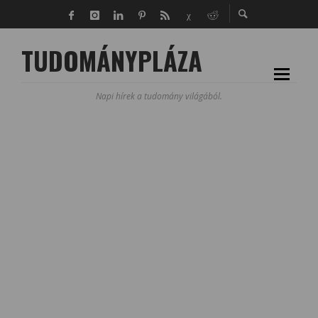
TUDOMÁNYPLÁZA
Napi hírek a tudomány világából.