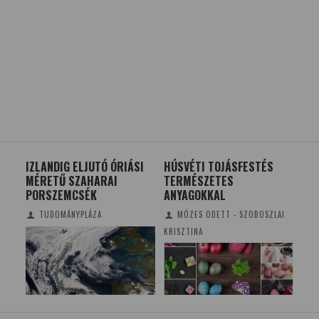
IZLANDIG ELJUTÓ ÓRIÁSI
HÚSVÉTI TOJÁSFESTÉS
AZ 
ÉS
MÉRETŰ SZAHARAI
TERMÉSZETES
ME
PORSZEMCSÉK
ANYAGOKKAL
TUDOMÁNYPLÁZA
MÓZES ODETT - SZOBOSZLAI
KRISZTINA