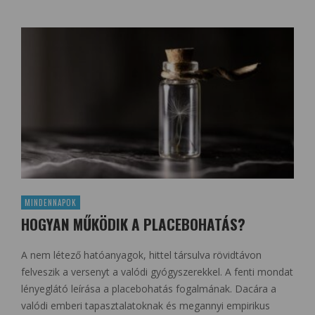
MINDENNAPOK
HOGYAN MŰKÖDIK A PLACEBOHATÁS?
A nem létező hatóanyagok, hittel társulva rövidtávon
felveszik a versenyt a valódi gyógyszerekkel. A fenti mondat
lényeglátó leírása a placebohatás fogalmának. Dacára a
valódi emberi tapasztalatoknak és megannyi empirikus