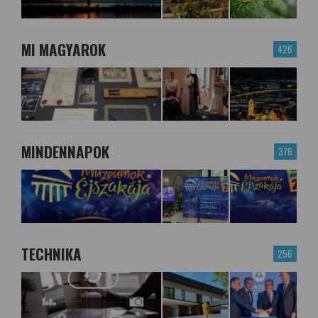
MI MAGYAROK
426
MINDENNAPOK
376
TECHNIKA
256