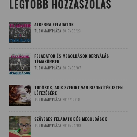
LEGTÖBB HOZZÁSZÓLÁS
ALGEBRA FELADATOK
TUDOMÁNYPLÁZA
2017/05/23
FELADATOK ÉS MEGOLDÁSOK DERIVÁLÁS
TÉMAKÖRBEN
TUDOMÁNYPLÁZA
2017/05/07
TUDÓSOK, AKIK SZERINT VAN BIZONYÍTÉK ISTEN
LÉTEZÉSÉRE
TUDOMÁNYPLÁZA
2014/10/19
SZÖVEGES FELADATOK ÉS MEGOLDÁSOK
TUDOMÁNYPLÁZA
2019/04/09