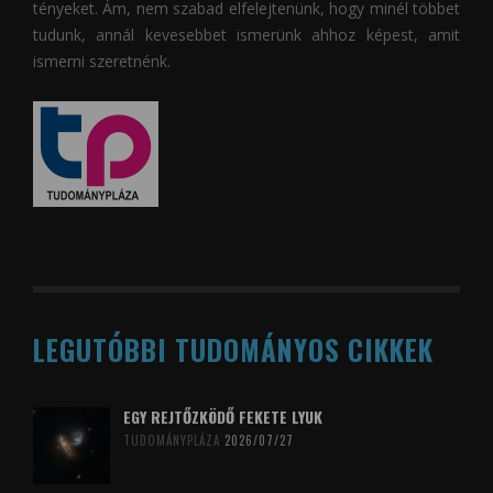
tényeket. Ám, nem szabad elfelejtenünk, hogy minél többet
tudunk, annál kevesebbet ismerünk ahhoz képest, amit
ismerni szeretnénk.
LEGUTÓBBI TUDOMÁNYOS CIKKEK
EGY REJTŐZKÖDŐ FEKETE LYUK
TUDOMÁNYPLÁZA
2026/07/27