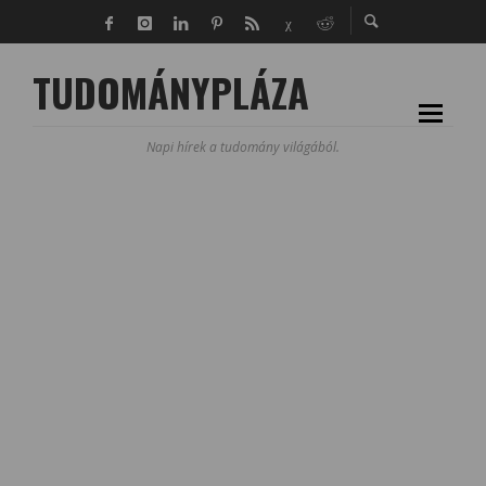
TUDOMÁNYPLÁZA
Napi hírek a tudomány világából.