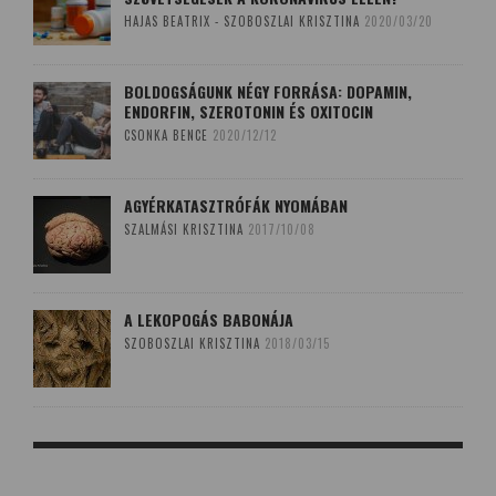
HAJAS BEATRIX - SZOBOSZLAI KRISZTINA
2020/03/20
BOLDOGSÁGUNK NÉGY FORRÁSA: DOPAMIN,
ENDORFIN, SZEROTONIN ÉS OXITOCIN
CSONKA BENCE
2020/12/12
AGYÉRKATASZTRÓFÁK NYOMÁBAN
SZALMÁSI KRISZTINA
2017/10/08
A LEKOPOGÁS BABONÁJA
SZOBOSZLAI KRISZTINA
2018/03/15