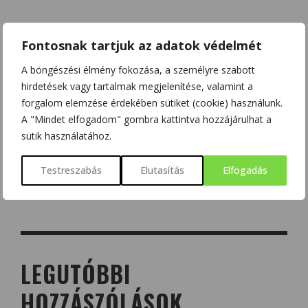
Fontosnak tartjuk az adatok védelmét
A böngészési élmény fokozása, a személyre szabott
hirdetések vagy tartalmak megjelenítése, valamint a
forgalom elemzése érdekében sütiket (cookie) használunk.
A "Mindet elfogadom" gombra kattintva hozzájárulhat a
sütik használatához.
Testreszabás
Elutasítás
Elfogadás
LEGUTÓBBI
HOZZÁSZÓLÁSOK