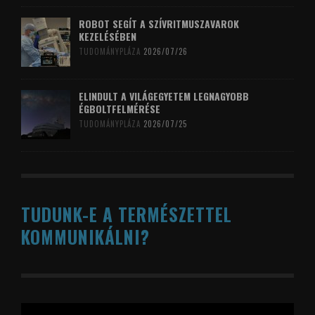
ROBOT SEGÍT A SZÍVRITMUSZAVAROK
KEZELÉSÉBEN
TUDOMÁNYPLÁZA
2026/07/26
ELINDULT A VILÁGEGYETEM LEGNAGYOBB
ÉGBOLTFELMÉRÉSE
TUDOMÁNYPLÁZA
2026/07/25
TUDUNK-E A TERMÉSZETTEL
KOMMUNIKÁLNI?
Videólejátszó