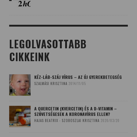
LEGOLVASOTTABB
CIKKEINK
KÉZ-LÁB-SZÁJ VÍRUS – AZ ÚJ GYEREKBETEGSÉG
SZALMÁSI KRISZTINA
2014/11/05
A QUERCETIN (KVERCETIN) ÉS A D-VITAMIN –
SZÖVETSÉGESEK A KORONAVÍRUS ELLEN?
HAJAS BEATRIX - SZOBOSZLAI KRISZTINA
2020/03/20