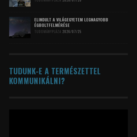
TUDOMÁNYPLÁZA
2026/07/26
ELINDULT A VILÁGEGYETEM LEGNAGYOBB
ÉGBOLTFELMÉRÉSE
TUDOMÁNYPLÁZA
2026/07/25
TUDUNK-E A TERMÉSZETTEL
KOMMUNIKÁLNI?
Videólejátszó