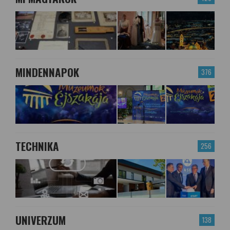
MINDENNAPOK
376
TECHNIKA
256
UNIVERZUM
138