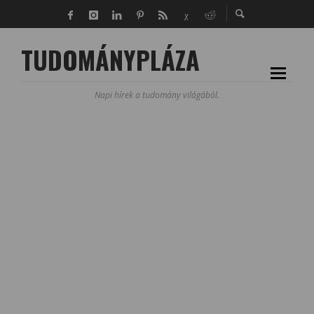
TUDOMÁNYPLÁZA
Napi hírek a tudomány világából.