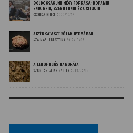
BOLDOGSÁGUNK NÉGY FORRÁSA: DOPAMIN,
ENDORFIN, SZEROTONIN ÉS OXITOCIN
CSONKA BENCE
2020/12/12
AGYÉRKATASZTRÓFÁK NYOMÁBAN
SZALMÁSI KRISZTINA
2017/10/08
A LEKOPOGÁS BABONÁJA
SZOBOSZLAI KRISZTINA
2018/03/15