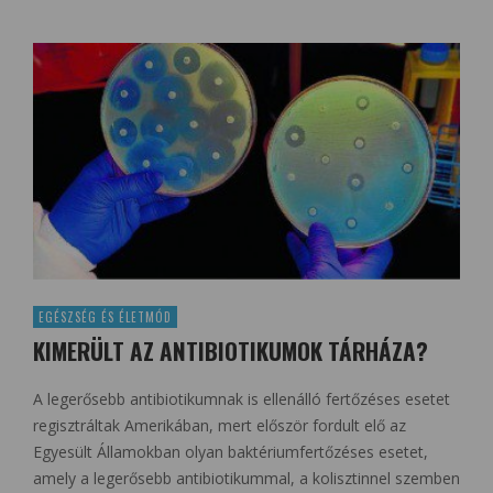
EGÉSZSÉG ÉS ÉLETMÓD
KIMERÜLT AZ ANTIBIOTIKUMOK TÁRHÁZA?
A legerősebb antibiotikumnak is ellenálló fertőzéses esetet
regisztráltak Amerikában, mert először fordult elő az
Egyesült Államokban olyan baktériumfertőzéses esetet,
amely a legerősebb antibiotikummal, a kolisztinnel szemben