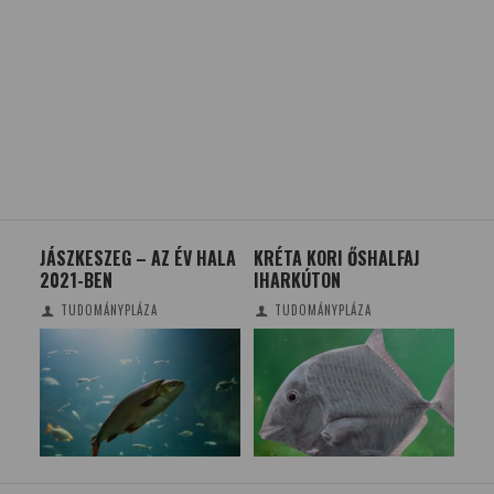
JÁSZKESZEG – AZ ÉV HALA
KRÉTA KORI ŐSHALFAJ
SZ
2021-BEN
IHARKÚTON
ÉSZ
TUDOMÁNYPLÁZA
TUDOMÁNYPLÁZA