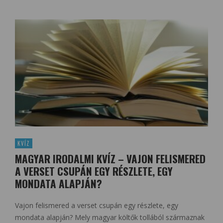
KVÍZ
MAGYAR IRODALMI KVÍZ – VAJON FELISMERED
A VERSET CSUPÁN EGY RÉSZLETE, EGY
MONDATA ALAPJÁN?
Vajon felismered a verset csupán egy részlete, egy
mondata alapján? Mely magyar költők tollából származnak