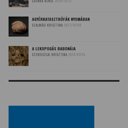
CSONKA BENCE
2020/12/12
AGYÉRKATASZTRÓFÁK NYOMÁBAN
SZALMÁSI KRISZTINA
2017/10/08
A LEKOPOGÁS BABONÁJA
SZOBOSZLAI KRISZTINA
2018/03/15