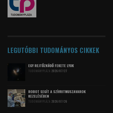
LEGUTÓBBI TUDOMÁNYOS CIKKEK
EGY REJTŐZKÖDŐ FEKETE LYUK
TUDOMÁNYPLÁZA
2026/07/27
ROBOT SEGÍT A SZÍVRITMUSZAVAROK
KEZELÉSÉBEN
TUDOMÁNYPLÁZA
2026/07/26