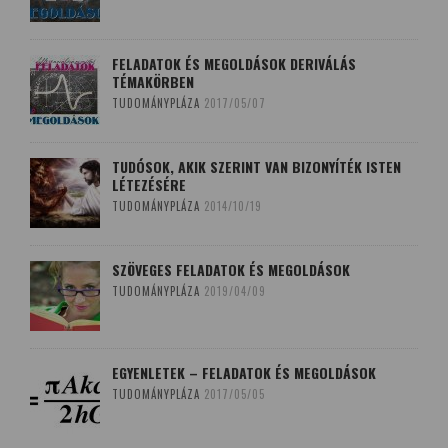
FELADATOK ÉS MEGOLDÁSOK DERIVÁLÁS
TÉMAKÖRBEN
TUDOMÁNYPLÁZA
2017/05/07
TUDÓSOK, AKIK SZERINT VAN BIZONYÍTÉK ISTEN
LÉTEZÉSÉRE
TUDOMÁNYPLÁZA
2014/10/19
SZÖVEGES FELADATOK ÉS MEGOLDÁSOK
TUDOMÁNYPLÁZA
2019/04/09
EGYENLETEK – FELADATOK ÉS MEGOLDÁSOK
TUDOMÁNYPLÁZA
2017/05/05