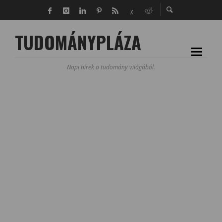
TUDOMÁNYPLÁZA
Napi hírek a tudomány világából.