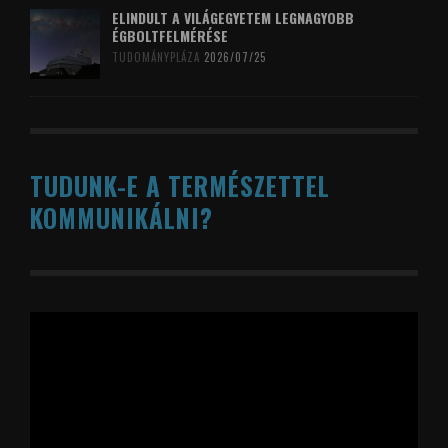
ELINDULT A VILÁGEGYETEM LEGNAGYOBB
ÉGBOLTFELMÉRÉSE
TUDOMÁNYPLÁZA
2026/07/25
TUDUNK-E A TERMÉSZETTEL
KOMMUNIKÁLNI?
Videólejátszó