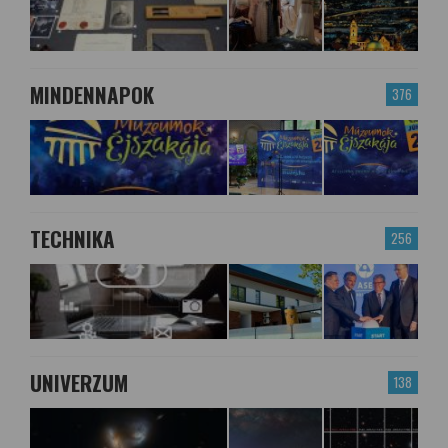
MINDENNAPOK
376
TECHNIKA
256
UNIVERZUM
138