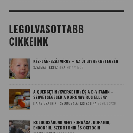
LEGOLVASOTTABB
CIKKEINK
KÉZ-LÁB-SZÁJ VÍRUS – AZ ÚJ GYEREKBETEGSÉG
SZALMÁSI KRISZTINA
2014/11/05
A QUERCETIN (KVERCETIN) ÉS A D-VITAMIN –
SZÖVETSÉGESEK A KORONAVÍRUS ELLEN?
HAJAS BEATRIX - SZOBOSZLAI KRISZTINA
2020/03/20
BOLDOGSÁGUNK NÉGY FORRÁSA: DOPAMIN,
ENDORFIN, SZEROTONIN ÉS OXITOCIN