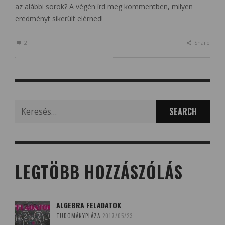
az alábbi sorok? A végén írd meg kommentben, milyen
eredményt sikerült elérned!
2
Share
Search
for:
LEGTÖBB HOZZÁSZÓLÁS
ALGEBRA FELADATOK
TUDOMÁNYPLÁZA
2017/05/23