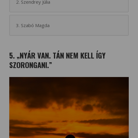
2. Szendrey Júlia
3. Szabó Magda
5. „NYÁR VAN. TÁN NEM KELL ÍGY
SZORONGANI.”