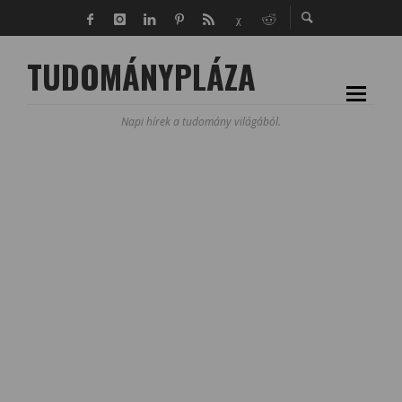
TUDOMÁNYPLÁZA
Napi hírek a tudomány világából.