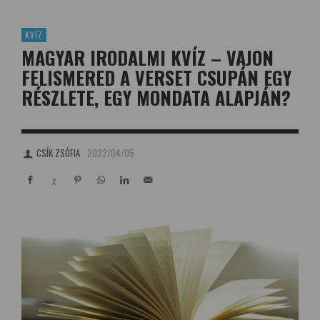
KVÍZ
MAGYAR IRODALMI KVÍZ – VAJON
FELISMERED A VERSET CSUPÁN EGY
RÉSZLETE, EGY MONDATA ALAPJÁN?
CSÍK ZSÓFIA
2022/04/05