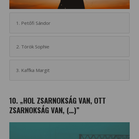
1. Petőfi Sándor
2. Török Sophie
3. Kaffka Margit
10. „HOL ZSARNOKSÁG VAN, OTT
ZSARNOKSÁG VAN, (…)”