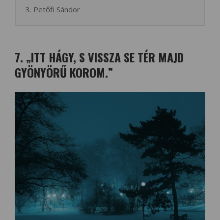
3. Petőfi Sándor
7. „ITT HÁGY, S VISSZA SE TÉR MAJD
GYÖNYÖRŰ KOROM.”