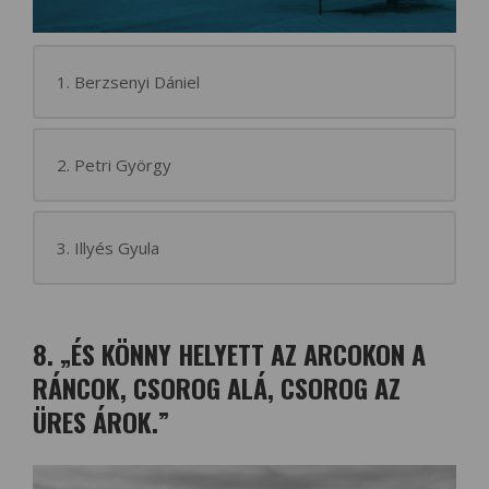
1. Berzsenyi Dániel
2. Petri György
3. Illyés Gyula
8. „ÉS KÖNNY HELYETT AZ ARCOKON A
RÁNCOK, CSOROG ALÁ, CSOROG AZ
ÜRES ÁROK.”