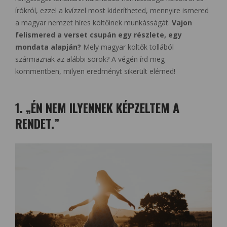
írókról, ezzel a kvízzel most kiderítheted, mennyire ismered
a magyar nemzet híres költőinek munkásságát.
Vajon
felismered a verset csupán egy részlete, egy
mondata alapján?
Mely magyar költők tollából
származnak az alábbi sorok? A végén írd meg
kommentben, milyen eredményt sikerült elérned!
1. „ÉN NEM ILYENNEK KÉPZELTEM A
RENDET.”