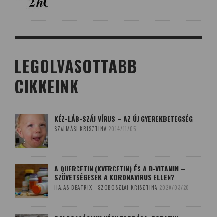
LEGOLVASOTTABB
CIKKEINK
KÉZ-LÁB-SZÁJ VÍRUS – AZ ÚJ GYEREKBETEGSÉG
SZALMÁSI KRISZTINA
2014/11/05
A QUERCETIN (KVERCETIN) ÉS A D-VITAMIN –
SZÖVETSÉGESEK A KORONAVÍRUS ELLEN?
HAJAS BEATRIX - SZOBOSZLAI KRISZTINA
2020/03/20