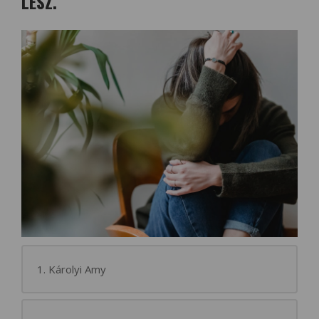
LESZ.”
1. Károlyi Amy