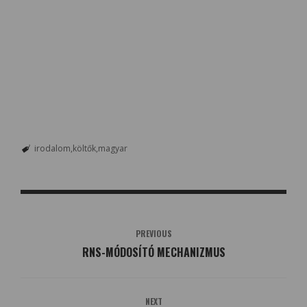
irodalom
költők
magyar
PREVIOUS
RNS-MÓDOSÍTÓ MECHANIZMUS
NEXT