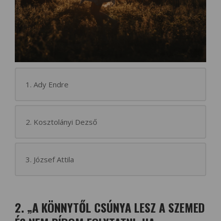
1. Ady Endre
2. Kosztolányi Dezső
3. József Attila
2. „A KÖNNYTŐL CSÚNYA LESZ A SZEMED