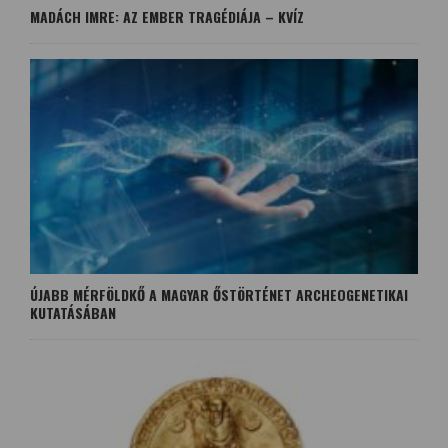
MADÁCH IMRE: AZ EMBER TRAGÉDIÁJA – KVÍZ
ÚJABB MÉRFÖLDKŐ A MAGYAR ŐSTÖRTÉNET ARCHEOGENETIKAI
KUTATÁSÁBAN