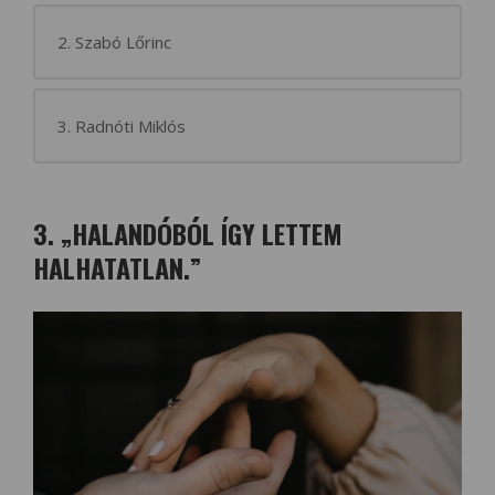
2. Szabó Lőrinc
3. Radnóti Miklós
3. „HALANDÓBÓL ÍGY LETTEM
HALHATATLAN.”