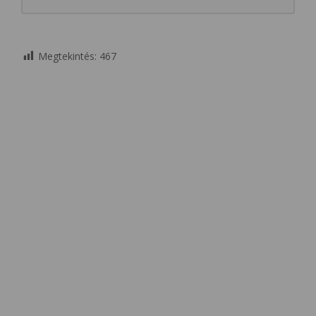
Megtekintés:
467