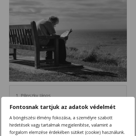
1. Pilinszky János
Fontosnak tartjuk az adatok védelmét
A böngészési élmény fokozása, a személyre szabott
2. Szendrey Júlia
hirdetések vagy tartalmak megjelenítése, valamint a
forgalom elemzése érdekében sütiket (cookie) használunk.