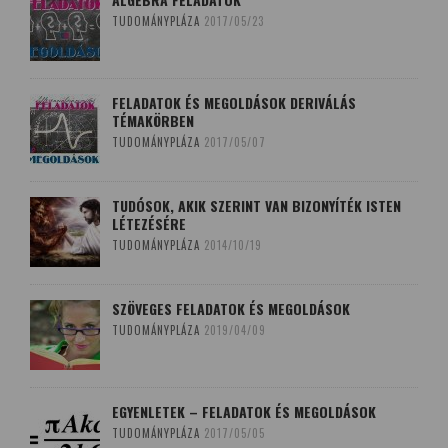
TUDOMÁNYPLÁZA
2017/05/23
FELADATOK ÉS MEGOLDÁSOK DERIVÁLÁS
TÉMAKÖRBEN
TUDOMÁNYPLÁZA
2017/05/07
TUDÓSOK, AKIK SZERINT VAN BIZONYÍTÉK ISTEN
LÉTEZÉSÉRE
TUDOMÁNYPLÁZA
2014/10/19
SZÖVEGES FELADATOK ÉS MEGOLDÁSOK
TUDOMÁNYPLÁZA
2019/04/09
EGYENLETEK – FELADATOK ÉS MEGOLDÁSOK
TUDOMÁNYPLÁZA
2017/05/05