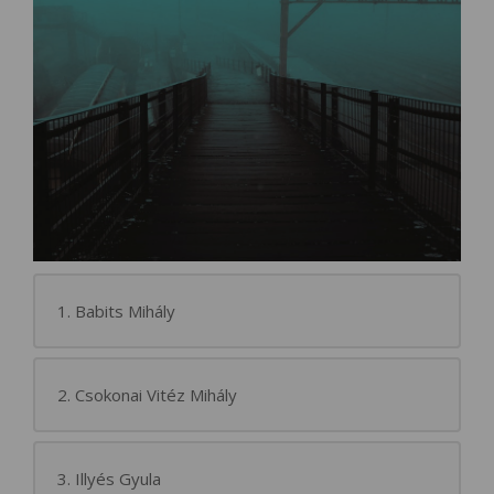
1. Babits Mihály
2. Csokonai Vitéz Mihály
3. Illyés Gyula