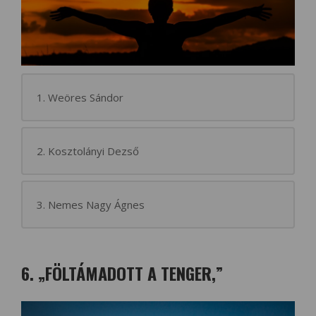
1. Weöres Sándor
2. Kosztolányi Dezső
3. Nemes Nagy Ágnes
6. „FÖLTÁMADOTT A TENGER,”