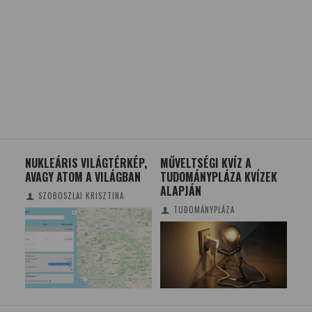
A
NUKLEÁRIS VILÁGTÉRKÉP,
MŰVELTSÉGI KVÍZ A
ÓR
AVAGY ATOM A VILÁGBAN
TUDOMÁNYPLÁZA KVÍZEK
– A
ALAPJÁN
SZOBOSZLAI KRISZTINA
TUDOMÁNYPLÁZA