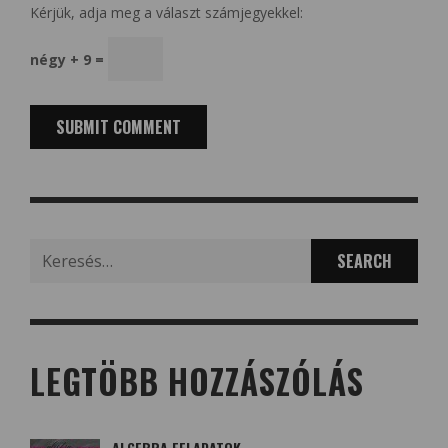
Kérjük, adja meg a választ számjegyekkel:
négy + 9 =
Search
for:
LEGTÖBB HOZZÁSZÓLÁS
ALGEBRA FELADATOK