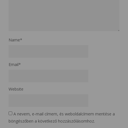
Name
*
Email
*
Website
A nevem, e-mail címem, és weboldalcímem mentése a
böngészőben a következő hozzászólásomhoz.