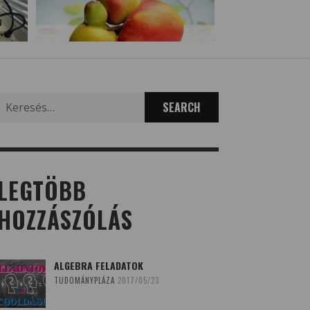
Search
for:
LEGTÖBB
HOZZÁSZÓLÁS
ALGEBRA FELADATOK
TUDOMÁNYPLÁZA
2017/05/23