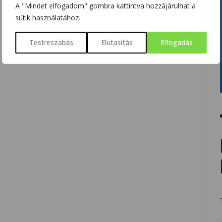
A "Mindet elfogadom" gombra kattintva hozzájárulhat a
sütik használatához.
Testreszabás
Elutasítás
Elfogadás