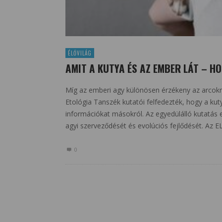
ÉLŐVILÁG
AMIT A KUTYA ÉS AZ EMBER LÁT – HO
Míg az emberi agy különösen érzékeny az arcokra
Etológia Tanszék kutatói felfedezték, hogy a kut
információkat másokról. Az egyedülálló kutatás 
agyi szerveződését és evolúciós fejlődését. Az E
0