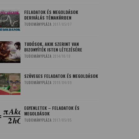
FELADATOK ÉS MEGOLDÁSOK
DERIVÁLÁS TÉMAKÖRBEN
TUDOMÁNYPLÁZA
2017/05/07
TUDÓSOK, AKIK SZERINT VAN
BIZONYÍTÉK ISTEN LÉTEZÉSÉRE
TUDOMÁNYPLÁZA
2014/10/19
SZÖVEGES FELADATOK ÉS MEGOLDÁSOK
TUDOMÁNYPLÁZA
2019/04/09
EGYENLETEK – FELADATOK ÉS
MEGOLDÁSOK
TUDOMÁNYPLÁZA
2017/05/05