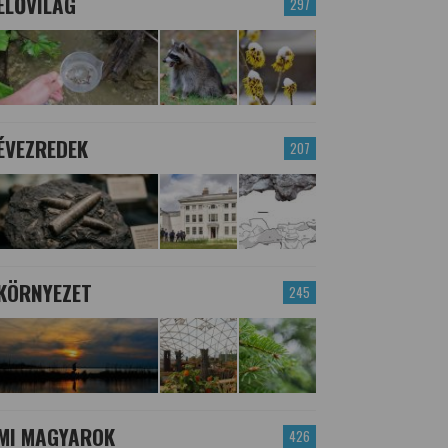
ÉLŐVILÁG
297
ÉVEZREDEK
207
KÖRNYEZET
245
MI MAGYAROK
426