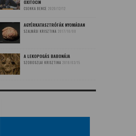
OXITOCIN
CSONKA BENCE
2020/12/12
AGYÉRKATASZTRÓFÁK NYOMÁBAN
SZALMÁSI KRISZTINA
2017/10/08
A LEKOPOGÁS BABONÁJA
SZOBOSZLAI KRISZTINA
2018/03/15